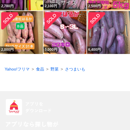
2,780
円
2,100
円
2,500
円
2,000
円
5,000
円
6,400
円
Yahoo!フリマ
食品
野菜
さつまいも