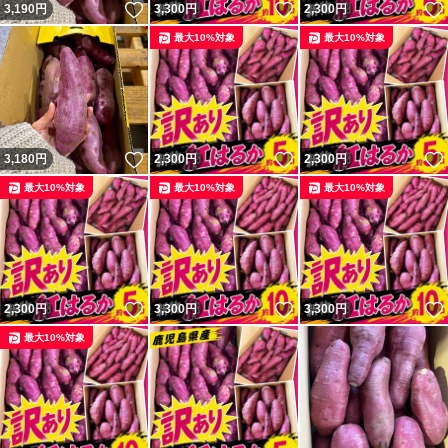
いいね！
いいね！
3,190
円
3,300
円
2,300
円
最大10%対象
最大10%対象
いいね！
いいね！
3,180
円
2,300
円
2,300
円
最大10%対象
最大10%対象
最大10%対象
いいね！
いいね！
2,300
円
3,300
円
3,300
円
最大10%対象