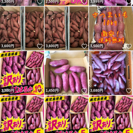
いいね！
いいね！
3,300
円
2,500
円
3,999
円
いいね！
いいね！
3,600
円
3,600
円
3,500
円
いいね！
いいね！
3,300
円
1,450
円
3,680
円