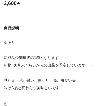
2,600
円
商品説明
訳あり！
熟成品今期最後の1箱となります
新物は8月末くらいからの出品を予定しています(^^)
見た目・色が悪い、曲がり、傷、虫食い等
味はA品と変わらず美味しいです
種類...さつまいも, 紅あずま