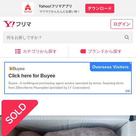
ログイン
カテゴリから探す
ブランドから探す
Overseas Visitors
Click here for Buyee
Buyee - A multilingual purchasing agent service operated by tenso, featuring items
from JDirectItems Fleamarket (provided by LY Corporation)