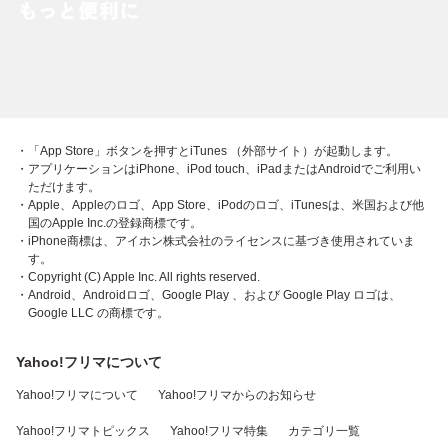
・「App Store」ボタンを押すとiTunes （外部サイト）が起動します。
・アプリケーションはiPhone、iPod touch、iPadまたはAndroidでご利用い
ただけます。
・Apple、Appleのロゴ、App Store、iPodのロゴ、iTunesは、米国および他
国のApple Inc.の登録商標です。
・iPhone商標は、アイホン株式会社のライセンスに基づき使用されていま
す。
・Copyright (C) Apple Inc. All rights reserved.
・Android、Androidロゴ、Google Play 、および Google Play ロゴは、
Google LLC の商標です。
Yahoo!フリマについて
Yahoo!フリマについて
Yahoo!フリマからのお知らせ
Yahoo!フリマトピックス
Yahoo!フリマ特集
カテゴリ一覧