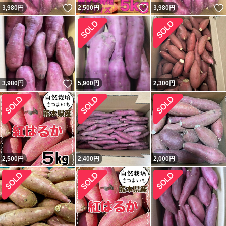
いいね！
いいね！
3,980
円
2,500
円
3,980
円
いいね！
3,980
円
5,900
円
2,300
円
2,500
円
2,400
円
2,000
円