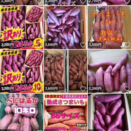
いいね！
いいね！
2,300
円
2,300
円
2,750
円
いいね！
いいね！
2,300
円
3,680
円
3,500
円
いいね！
いいね！
3,300
円
3,600
円
1,390
円