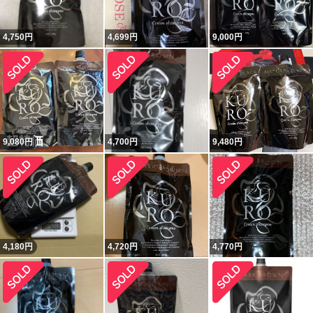
4,750
円
4,699
円
9,000
円
9,080
円
4,700
円
9,480
円
4,180
円
4,720
円
4,770
円