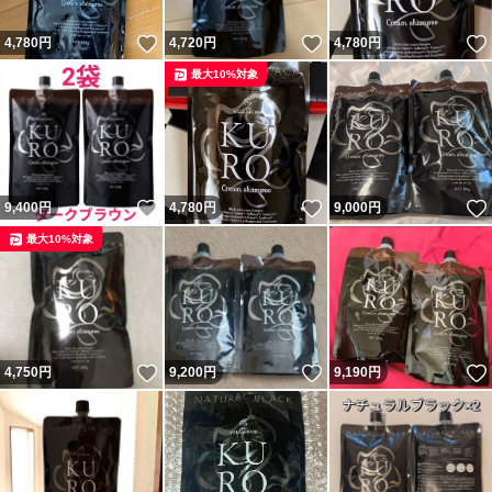
いいね！
いいね！
4,780
円
4,720
円
4,780
円
最大10%対象
いいね！
いいね！
9,400
円
4,780
円
9,000
円
最大10%対象
いいね！
いいね！
4,750
円
9,200
円
9,190
円