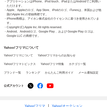
・アプリケーションはiPhone、iPod touch、iPadまたはAndroidでご利用い
ただけます。
・Apple、Appleのロゴ、App Store、iPodのロゴ、iTunesは、米国および他
国のApple Inc.の登録商標です。
・iPhone商標は、アイホン株式会社のライセンスに基づき使用されていま
す。
・Copyright (C) Apple Inc. All rights reserved.
・Android、Androidロゴ、Google Play 、および Google Play ロゴは、
Google LLC の商標です。
Yahoo!フリマについて
Yahoo!フリマについて
Yahoo!フリマからのお知らせ
Yahoo!フリマトピックス
Yahoo!フリマ特集
カテゴリ一覧
ブランド一覧
ランキング
かんたんご利用ガイド
メール通知設定
公式アカウント
Yahoo!フリマ
Yahoo!オークション