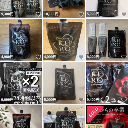
いいね！
いいね！
9,300
円
10,111
円
5,000
円
いいね！
いいね！
4,980
円
4,999
円
8,000
円
いいね！
いいね！
9,699
円
5,000
円
9,400
円