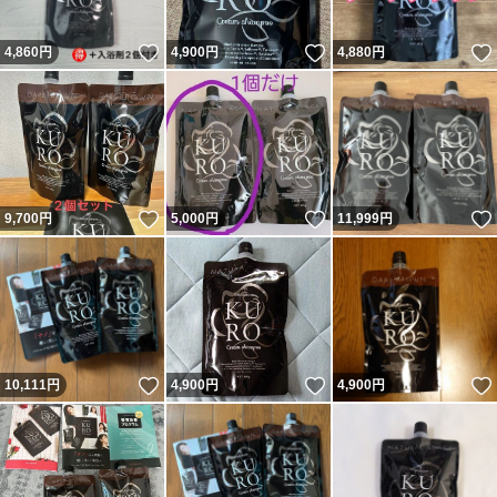
いいね！
いいね！
4,860
円
4,900
円
4,880
円
いいね！
いいね！
9,700
円
5,000
円
11,999
円
いいね！
いいね！
10,111
円
4,900
円
4,900
円