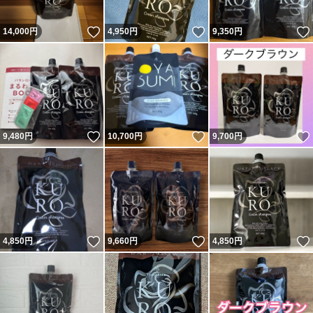
いいね！
いいね！
14,000
円
4,950
円
9,350
円
いいね！
いいね！
9,480
円
10,700
円
9,700
円
いいね！
いいね！
4,850
円
9,660
円
4,850
円