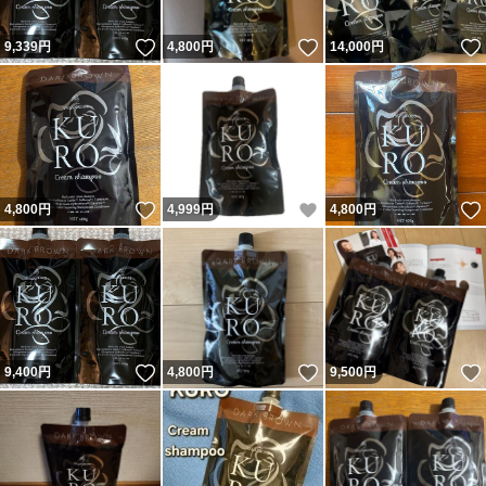
いいね！
いいね！
9,339
円
4,800
円
14,000
円
いいね！
いいね！
4,800
円
4,999
円
4,800
円
いいね！
いいね！
9,400
円
4,800
円
9,500
円