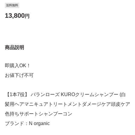
送料無料
13,800
円
商品説明
即購入OK！
お値下げ不可
【1本7役】 バランローズ KUROクリームシャンプー (白
髪用ヘアマニキュアトリートメントダメージケア頭皮ケア
色持ちサポートシャンプーコン
ブランド：N organic