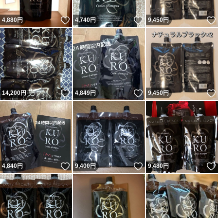
いいね！
いいね！
4,880
円
4,740
円
9,450
円
いいね！
いいね！
14,200
円
4,849
円
9,450
円
いいね！
いいね！
4,840
円
9,400
円
9,480
円