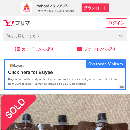
ログイン
カテゴリから探す
ブランドから探す
Overseas Visitors
Click here for Buyee
Buyee - A multilingual purchasing agent service operated by tenso, featuring items
from JDirectItems Fleamarket (provided by LY Corporation)