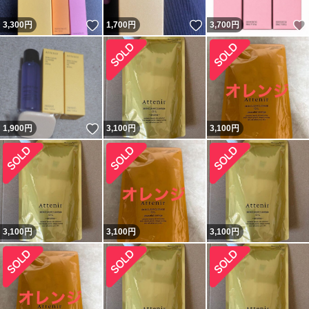
いいね！
いいね！
3,300
円
1,700
円
3,700
円
いいね！
1,900
円
3,100
円
3,100
円
3,100
円
3,100
円
3,100
円