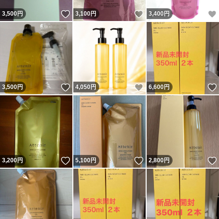
いいね！
いいね！
3,500
円
3,100
円
3,400
円
いいね！
いいね！
3,500
円
4,050
円
6,600
円
いいね！
いいね！
3,200
円
5,100
円
2,800
円