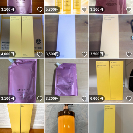
いいね！
いいね！
3,100
円
5,800
円
3,100
円
いいね！
いいね！
4,000
円
3,500
円
3,500
円
いいね！
いいね！
3,100
円
3,200
円
6,600
円