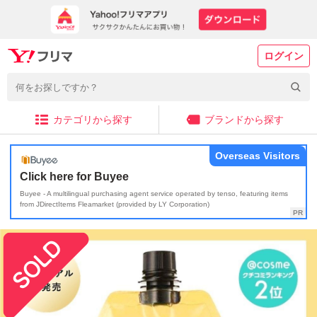
ログイン
カテゴリから探す
ブランドから探す
Overseas Visitors
Click here for Buyee
Buyee - A multilingual purchasing agent service operated by tenso, featuring items
from JDirectItems Fleamarket (provided by LY Corporation)