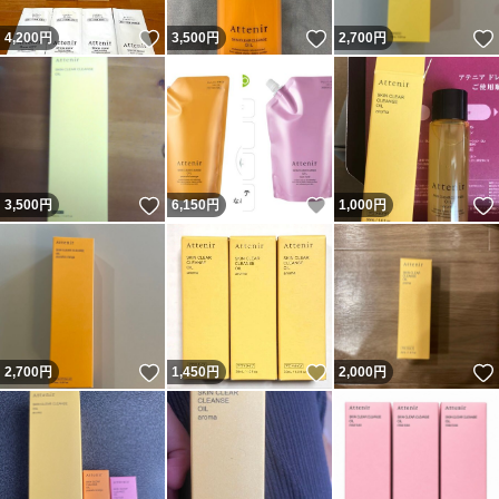
いいね！
いいね！
4,200
円
3,500
円
2,700
円
いいね！
いいね！
3,500
円
6,150
円
1,000
円
いいね！
いいね！
2,700
円
1,450
円
2,000
円