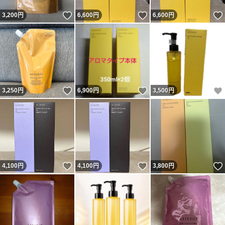
いいね！
いいね！
3,200
円
6,600
円
6,600
円
いいね！
いいね！
3,250
円
6,900
円
3,500
円
いいね！
いいね！
4,100
円
4,100
円
3,800
円