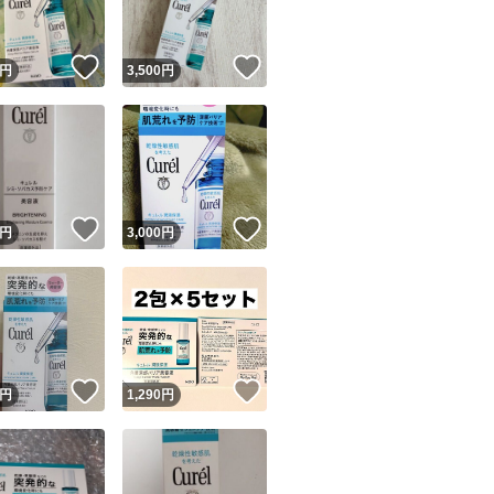
！
いいね！
いいね！
円
3,500
円
！
いいね！
いいね！
円
3,000
円
！
いいね！
いいね！
円
1,290
円