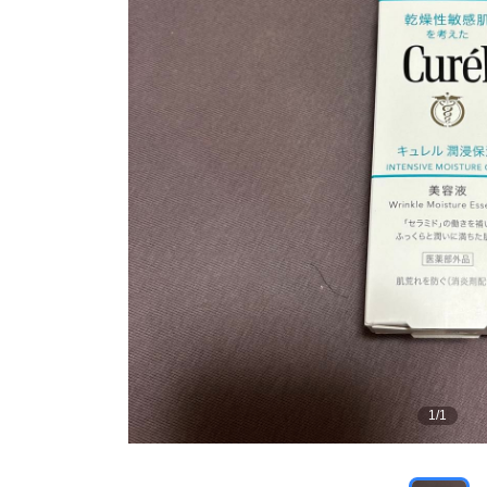
1
/
1