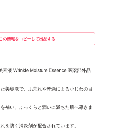
この情報をコピーして出品する
 Wrinkle Moisture Essence 医薬部外品
えた美容液で、肌荒れや乾燥による小じわの目
。
きを補い、ふっくらと潤いに満ちた肌へ導きま
荒れを防ぐ消炎剤が配合されています。