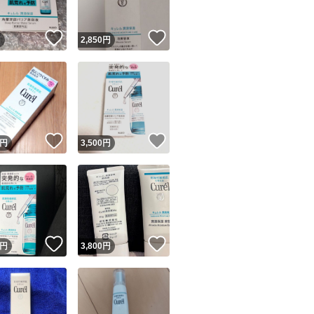
！
いいね！
いいね！
円
2,850
円
！
いいね！
いいね！
円
3,500
円
！
いいね！
いいね！
円
3,800
円