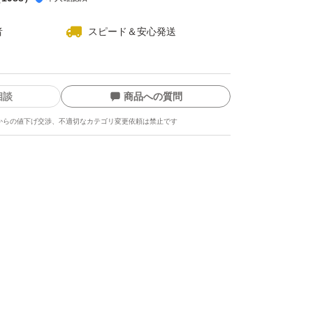
者
スピード＆安心発送
相談
商品への質問
からの値下げ交渉、不適切なカテゴリ変更依頼は禁止です
ます