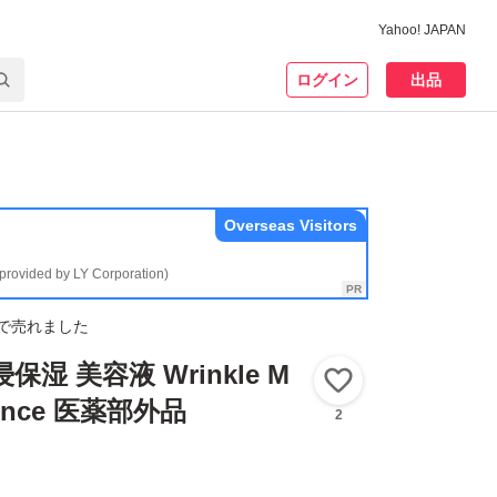
Yahoo! JAPAN
ログイン
出品
Overseas Visitors
(provided by LY Corporation)
で売れました
湿 美容液 Wrinkle M
いいね！
ssence 医薬部外品
2