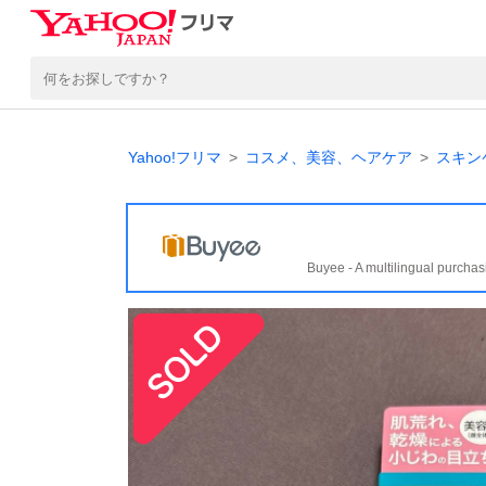
Yahoo!フリマ
コスメ、美容、ヘアケア
スキン
Buyee - A multilingual purchas