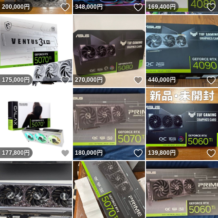
いいね！
いいね！
200,000
円
348,000
円
169,400
円
いいね！
いいね！
175,000
円
270,000
円
440,000
円
いいね！
いいね！
177,800
円
180,000
円
139,800
円