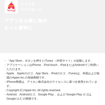
・「App Store」ボタンを押すとiTunes （外部サイト）が起動します。
・アプリケーションはiPhone、iPod touch、iPadまたはAndroidでご利用い
ただけます。
・Apple、Appleのロゴ、App Store、iPodのロゴ、iTunesは、米国および他
国のApple Inc.の登録商標です。
・iPhone商標は、アイホン株式会社のライセンスに基づき使用されていま
す。
・Copyright (C) Apple Inc. All rights reserved.
・Android、Androidロゴ、Google Play 、および Google Play ロゴは、
Google LLC の商標です。