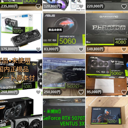
いいね！
いいね！
235,000
円
120,800
円
220,000
円
いいね！
いいね！
175,000
円
83,000
円
149,800
円
いいね！
いいね！
268,880
円
250,000
円
95,000
円