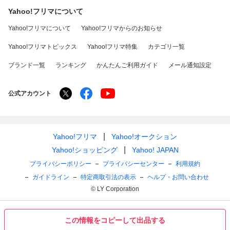
Yahoo!フリマについて
Yahoo!フリマについて
Yahoo!フリマからのお知らせ
Yahoo!フリマトピックス
Yahoo!フリマ特集
カテゴリ一覧
ブランド一覧
ランキング
かんたんご利用ガイド
メール通知設定
公式アカウント
Yahoo!フリマ
Yahoo!オークション
Yahoo!ショッピング
Yahoo! JAPAN
プライバシーポリシー
プライバシーセンター
利用規約
ガイドライン
特定商取引法の表示
ヘルプ・お問い合わせ
© LY Corporation
この情報をコピーして出品する