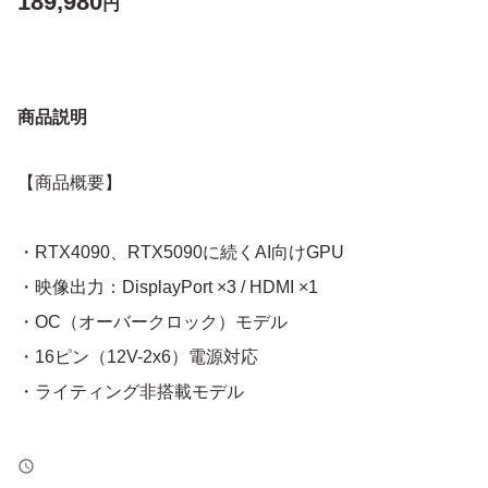
189,980
円
商品説明
【商品概要】
・RTX4090、RTX5090に続くAI向けGPU
・映像出力：DisplayPort ×3 / HDMI ×1
・OC（オーバークロック）モデル
・16ピン（12V-2x6）電源対応
・ライティング非搭載モデル
【付属品】