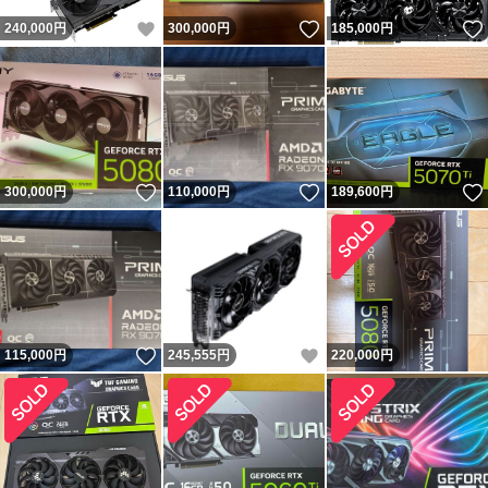
いいね！
いいね！
240,000
円
300,000
円
185,000
円
いいね！
いいね！
300,000
円
110,000
円
189,600
円
いいね！
いいね！
115,000
円
245,555
円
220,000
円