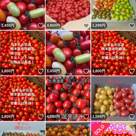
いいね！
いいね！
1,450
円
4,900
円
1,299
円
いいね！
いいね！
1,800
円
1,450
円
1,800
円
いいね！
いいね！
1,800
円
4,000
円
1,599
円