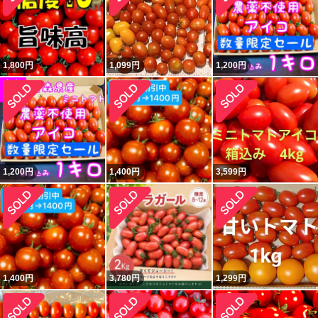
1,800
円
1,099
円
1,200
円
1,200
円
1,400
円
3,599
円
1,400
円
3,780
円
1,299
円