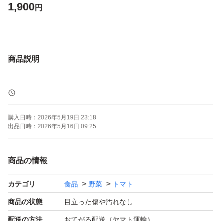
1,900
円
商品説明
購入日時：
2026年5月19日 23:18
出品日時：
2026年5月16日 09:25
商品の情報
カテゴリ
食品
野菜
トマト
商品の状態
目立った傷や汚れなし
配送の方法
おてがる配送（ヤマト運輸）