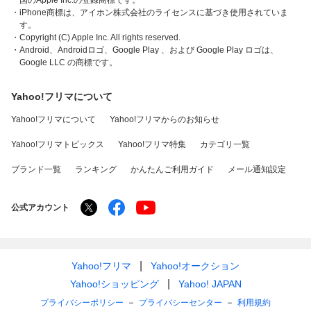
国のApple Inc.の登録商標です。
・iPhone商標は、アイホン株式会社のライセンスに基づき使用されていま
す。
・Copyright (C) Apple Inc. All rights reserved.
・Android、Androidロゴ、Google Play 、および Google Play ロゴは、
Google LLC の商標です。
Yahoo!フリマについて
Yahoo!フリマについて
Yahoo!フリマからのお知らせ
Yahoo!フリマトピックス
Yahoo!フリマ特集
カテゴリ一覧
ブランド一覧
ランキング
かんたんご利用ガイド
メール通知設定
公式アカウント
Yahoo!フリマ
Yahoo!オークション
Yahoo!ショッピング
Yahoo! JAPAN
プライバシーポリシー
プライバシーセンター
利用規約