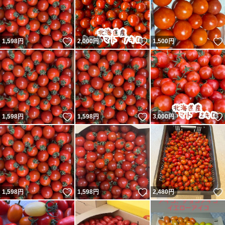
いいね！
いいね！
1,598
円
2,000
円
1,500
円
いいね！
いいね！
1,598
円
1,598
円
3,000
円
いいね！
いいね！
1,598
円
1,598
円
2,480
円