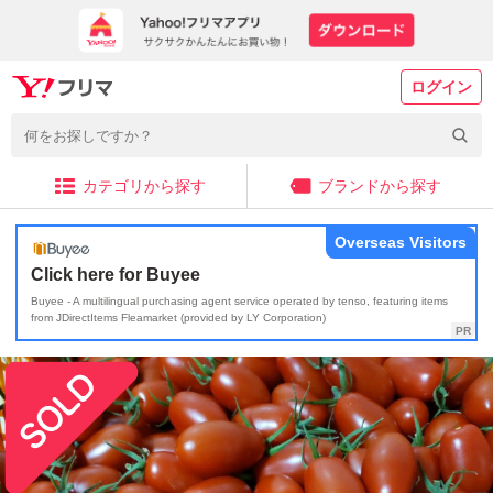
ログイン
カテゴリから探す
ブランドから探す
Overseas Visitors
Click here for Buyee
Buyee - A multilingual purchasing agent service operated by tenso, featuring items
from JDirectItems Fleamarket (provided by LY Corporation)