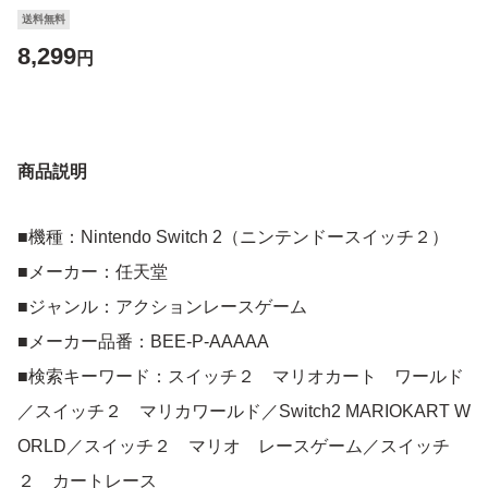
送料無料
8,299
円
商品説明
■機種：Nintendo Switch 2（ニンテンドースイッチ２）
■メーカー：任天堂
■ジャンル：アクションレースゲーム
■メーカー品番：BEE-P-AAAAA
■検索キーワード：スイッチ２ マリオカート ワールド
／スイッチ２ マリカワールド／Switch2 MARIOKART W
ORLD／スイッチ２ マリオ レースゲーム／スイッチ
２ カートレース