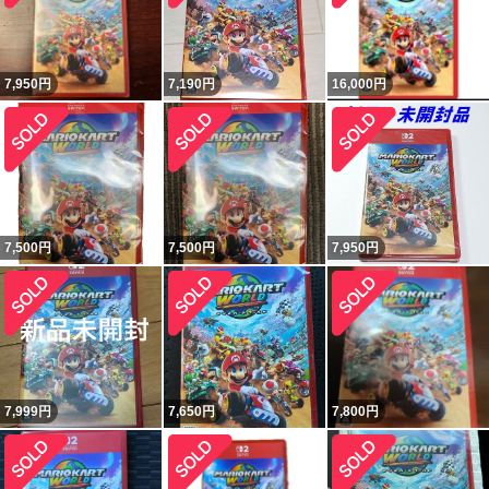
7,950
円
7,190
円
16,000
円
7,500
円
7,500
円
7,950
円
7,999
円
7,650
円
7,800
円