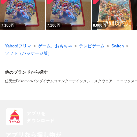
7,100
円
7,100
円
8,000
円
Yahoo!フリマ
ゲーム、おもちゃ
テレビゲーム
Switch
ソフト（パッケージ版）
他のブランドから探す
任天堂
Pokemon
バンダイナムコエンターテインメント
スクウェア・エニックス