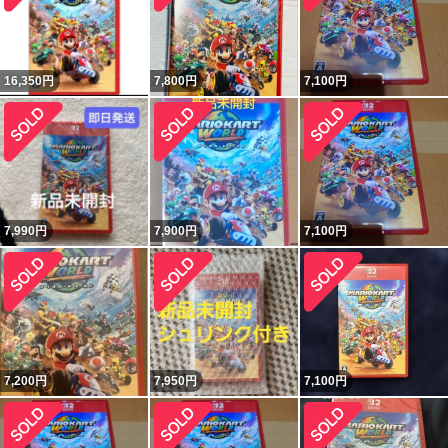
16,350
円
7,800
円
7,100
円
7,990
円
7,900
円
7,100
円
7,200
円
7,950
円
7,100
円