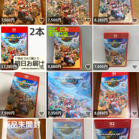
いいね！
いいね！
7,500
円
7,500
円
8,380
円
いいね！
いいね！
17,380
円
8,880
円
7,600
円
いいね！
いいね！
7,500
円
7,350
円
8,069
円