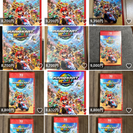
いいね！
いいね！
8,700
円
9,700
円
9,350
円
いいね！
いいね！
8,700
円
8,700
円
9,000
円
いいね！
いいね！
8,800
円
8,632
円
8,800
円