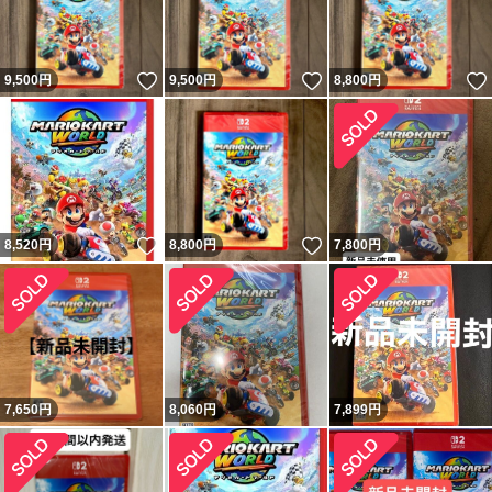
いいね！
いいね！
9,500
円
9,500
円
8,800
円
いいね！
いいね！
8,520
円
8,800
円
7,800
円
7,650
円
8,060
円
7,899
円