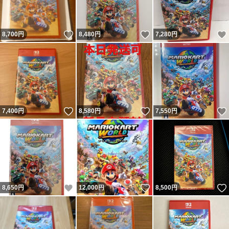
いいね！
いいね！
8,700
円
8,480
円
7,280
円
いいね！
いいね！
7,400
円
8,580
円
7,550
円
いいね！
いいね！
8,650
円
12,000
円
8,500
円