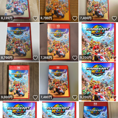
いいね！
いいね！
8,199
円
8,799
円
7,400
円
いいね！
いいね！
8,700
円
7,368
円
9,700
円
いいね！
いいね！
9,000
円
7,480
円
9,700
円