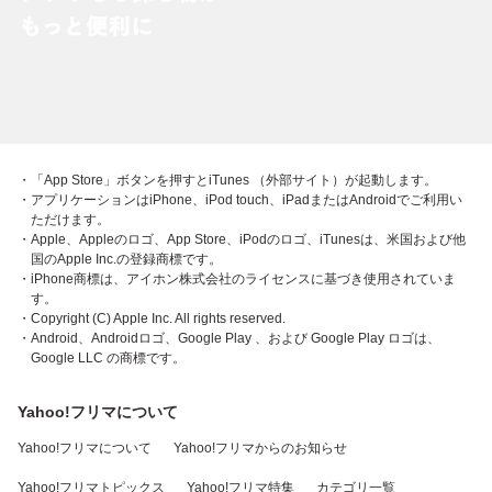
・「App Store」ボタンを押すとiTunes （外部サイト）が起動します。
・アプリケーションはiPhone、iPod touch、iPadまたはAndroidでご利用い
ただけます。
・Apple、Appleのロゴ、App Store、iPodのロゴ、iTunesは、米国および他
国のApple Inc.の登録商標です。
・iPhone商標は、アイホン株式会社のライセンスに基づき使用されていま
す。
・Copyright (C) Apple Inc. All rights reserved.
・Android、Androidロゴ、Google Play 、および Google Play ロゴは、
Google LLC の商標です。
Yahoo!フリマについて
Yahoo!フリマについて
Yahoo!フリマからのお知らせ
Yahoo!フリマトピックス
Yahoo!フリマ特集
カテゴリ一覧