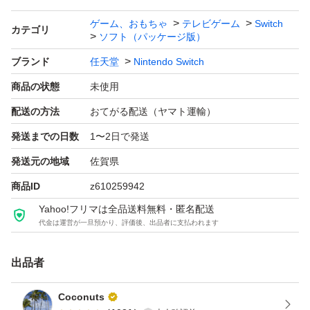
ゲーム、おもちゃ
テレビゲーム
Switch
カテゴリ
ソフト（パッケージ版）
ブランド
任天堂
Nintendo Switch
商品の状態
未使用
配送の方法
おてがる配送（ヤマト運輸）
発送までの日数
1〜2日で発送
発送元の地域
佐賀県
商品ID
z610259942
Yahoo!フリマは全品送料無料・匿名配送
代金は運営が一旦預かり、評価後、出品者に支払われます
出品者
Coconuts