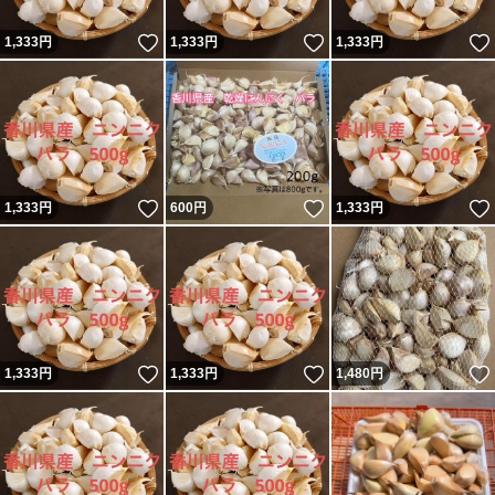
いいね！
いいね！
1,333
円
1,333
円
1,333
円
いいね！
いいね！
1,333
円
600
円
1,333
円
いいね！
いいね！
1,333
円
1,333
円
1,480
円