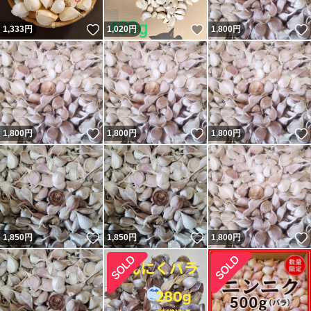
いいね！
いいね！
1,333
円
1,020
円
1,800
円
いいね！
いいね！
1,800
円
1,800
円
1,800
円
いいね！
いいね！
1,850
円
1,850
円
1,800
円