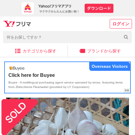
ログイン
カテゴリから探す
ブランドから探す
Overseas Visitors
Click here for Buyee
Buyee - A multilingual purchasing agent service operated by tenso, featuring items
from JDirectItems Fleamarket (provided by LY Corporation)