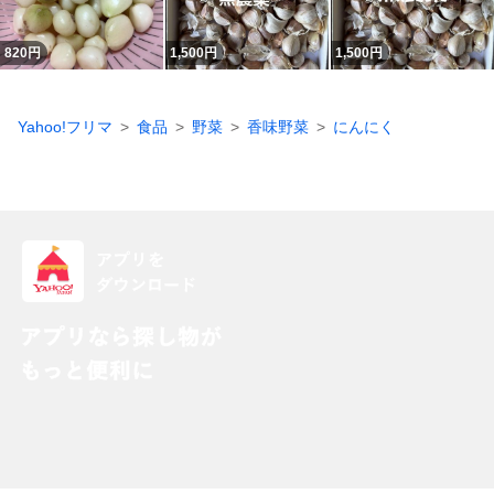
820
円
1,500
円
1,500
円
Yahoo!フリマ
食品
野菜
香味野菜
にんにく