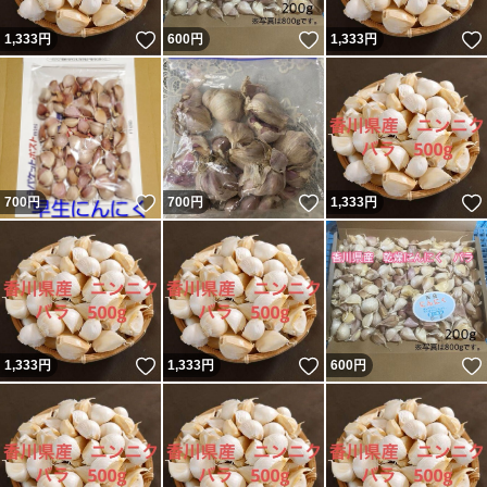
いいね！
いいね！
1,333
円
600
円
1,333
円
いいね！
いいね！
700
円
700
円
1,333
円
いいね！
いいね！
1,333
円
1,333
円
600
円