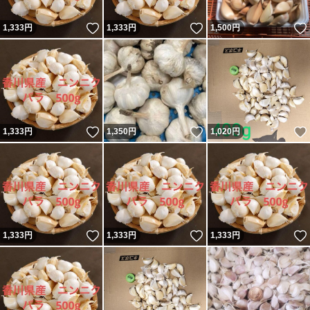
いいね！
いいね！
1,333
円
1,333
円
1,500
円
いいね！
いいね！
1,333
円
1,350
円
1,020
円
いいね！
いいね！
1,333
円
1,333
円
1,333
円