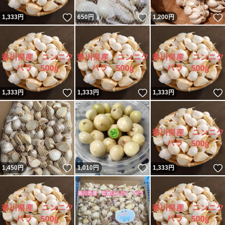
いいね！
いいね！
1,333
円
650
円
1,200
円
いいね！
いいね！
1,333
円
1,333
円
1,333
円
いいね！
いいね！
1,450
円
1,010
円
1,333
円