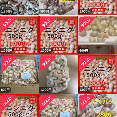
いいね！
1,850
円
590
円
1,000
円
1,000
円
1,000
円
600
円
600
円
1,099
円
1,000
円