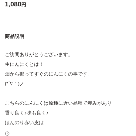
1,080
円
商品説明
ご訪問ありがとうございます。
生にんにくとは！
畑から掘ってすぐのにんにくの事です。
(*´∇｀)ノ
こちらのにんにくは原種に近い品種で赤みがあり
香り良く♪味も良く♪
ほんのり赤い皮は
疲労回復効果のある成分アリシンがたっぷり含まれてる品