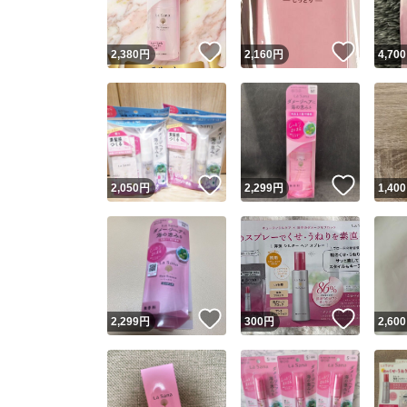
いいね！
いいね
2,380
円
2,160
円
4,700
いいね！
いいね
2,050
円
2,299
円
1,400
いいね！
いいね
2,299
円
300
円
2,600