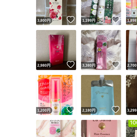
いいね！
いいね
3,800
円
1,199
円
1,898
いいね！
いいね
2,980
円
3,380
円
2,700
いいね！
いいね
1,200
円
2,180
円
3,299