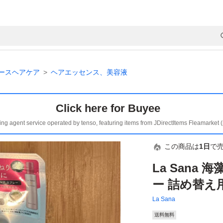
ースヘアケア
ヘアエッセンス、美容液
Click here for Buyee
ing agent service operated by tenso, featuring items from JDirectItems Fleamarket 
この商品は
1日
で
La Sana
ー 詰め替え用 
La Sana
送料無料