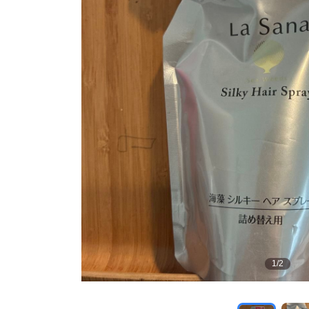
1
/
2