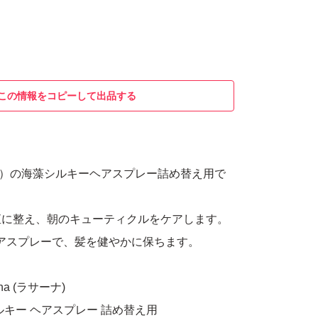
この情報をコピーして出品する
サーナ）の海藻シルキーヘアスプレー詰め替え用で
直に整え、朝のキューティクルをケアします。
アスプレーで、髪を健やかに保ちます。
a (ラサーナ)
ルキー ヘアスプレー 詰め替え用