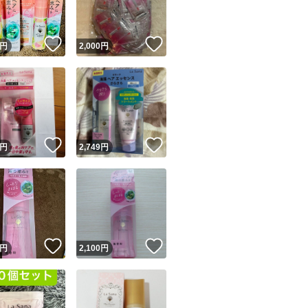
！
いいね！
いいね！
円
2,000
円
！
いいね！
いいね！
円
2,749
円
！
いいね！
いいね！
円
2,100
円