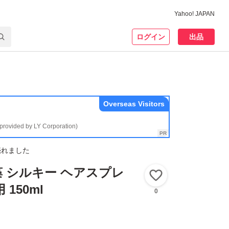
Yahoo! JAPAN
ログイン
出品
Overseas Visitors
(provided by LY Corporation)
売れました
 海藻 シルキー ヘアスプレ
いいね！
150ml
0