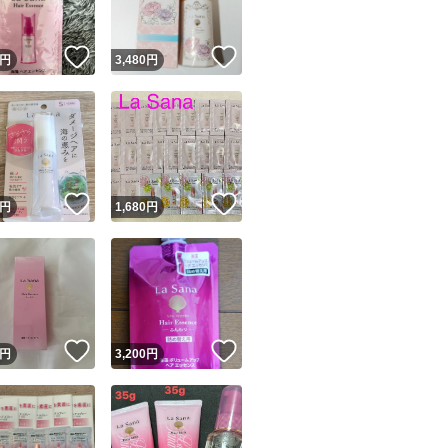
！
いいね！
いいね！
円
3,480
円
！
いいね！
いいね！
円
1,680
円
！
いいね！
いいね！
円
3,200
円