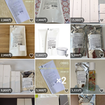
いいね！
いいね！
2,988
円
2,999
円
15,980
円
いいね！
いいね！
2,998
円
8,880
円
5,300
円
いいね！
いいね！
9,800
円
5,988
円
3,333
円