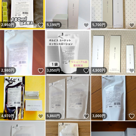
いいね！
いいね！
2,950
円
5,199
円
5,700
円
いいね！
いいね！
2,980
円
3,050
円
4,900
円
いいね！
いいね！
4,970
円
5,860
円
3,000
円