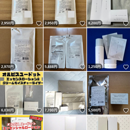
いいね！
いいね！
2,950
円
2,950
円
8,200
円
いいね！
いいね！
2,970
円
5,888
円
1,250
円
いいね！
いいね！
6,030
円
7,700
円
5,500
円