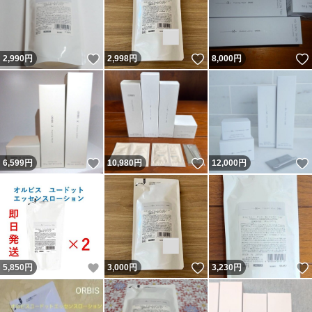
いいね！
いいね！
2,990
円
2,998
円
8,000
円
いいね！
いいね！
6,599
円
10,980
円
12,000
円
いいね！
いいね！
5,850
円
3,000
円
3,230
円