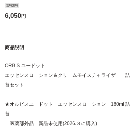
送料無料
6,050
円
商品説明
ORBIS ユードット
エッセンスローション＆クリームモイスチャライザー 詰
替セット
★オルビスユードット エッセンスローション 180ml 詰
替
医薬部外品 新品未使用(2026.３に購入)