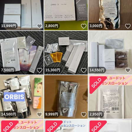
いいね！
いいね！
11,999
円
2,800
円
3,000
円
いいね！
いいね！
7,500
円
15,300
円
14,550
円
いいね！
いいね！
14,500
円
9,999
円
2,950
円