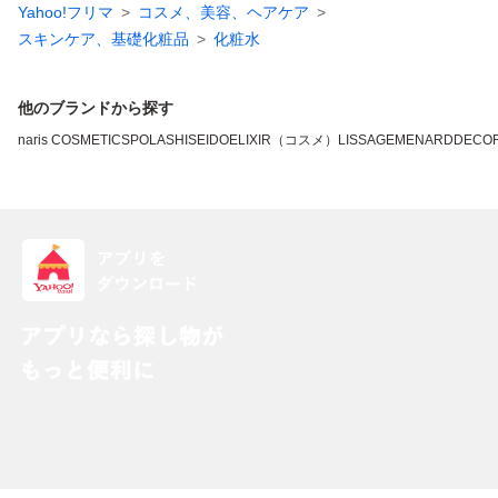
Yahoo!フリマ
コスメ、美容、ヘアケア
スキンケア、基礎化粧品
化粧水
他のブランドから探す
naris COSMETICS
POLA
SHISEIDO
ELIXIR（コスメ）
LISSAGE
MENARD
DECO