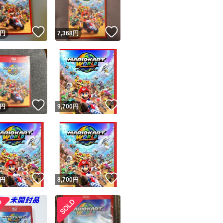
！
いいね！
いいね！
円
7,368
円
！
いいね！
いいね！
円
9,700
円
！
いいね！
いいね！
円
8,700
円