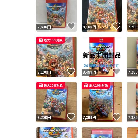
いいね！
いいね
7,600
円
8,100
円
7,200
最大10%対象
いいね！
いいね
7,100
円
8,499
円
7,280
最大10%対象
最大10%対象
いいね！
いいね
8,200
円
7,399
円
7,389