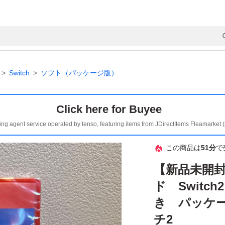
Switch
ソフト（パッケージ版）
Click here for Buyee
ing agent service operated by tenso, featuring items from JDirectItems Fleamarket 
この商品は
51分
で
【新品未開
ド Switc
き パッケージ
チ2