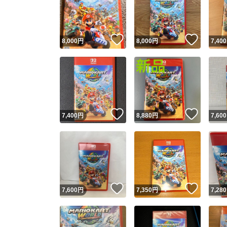
いいね！
いいね
8,000
円
8,000
円
7,400
いいね！
いいね
7,400
円
8,880
円
7,600
Yaho
安心取引
安心
いいね！
いいね
7,600
円
7,350
円
7,280
取引実績
取引