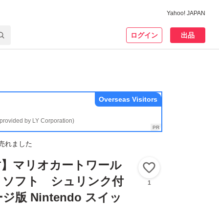
Yahoo! JAPAN
ログイン
出品
Overseas Visitors
(provided by LY Corporation)
売れました
封】マリオカートワール
いいね！
h2 ソフト シュリンク付
1
版 Nintendo スイッ