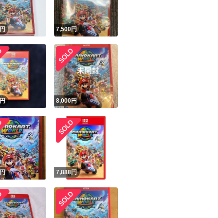
円
7,500
円
円
8,000
円
円
7,888
円