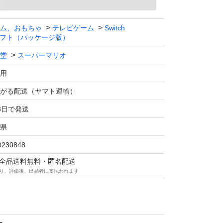
ム、おもちゃ
テレビゲーム
Switch
フト（パッケージ版）
堂
スーパーマリオ
用
がる配送（ヤマト運輸）
3日で発送
県
0230848
マは全品送料無料・匿名配送
り、評価後、出品者に支払われます