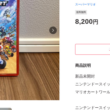
スーパーマリオ
送料無料
8,200
円
商品説明
新品未開封
ニンテンドースイッ
マリオカートワー
ニンテンドースイッ