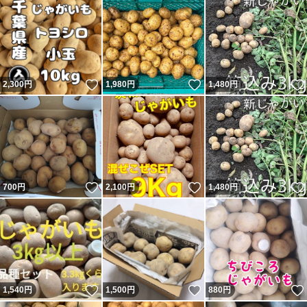
いいね！
いいね！
2,300
円
1,980
円
1,480
円
いいね！
いいね！
700
円
2,100
円
1,480
円
いいね！
いいね！
1,540
円
1,500
円
880
円