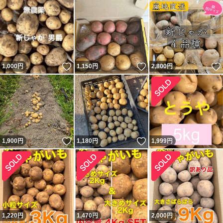
いいね！
いいね！
1,000
円
1,150
円
2,800
円
いいね！
いいね！
1,900
円
1,180
円
1,999
円
1,220
円
1,470
円
2,000
円