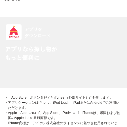
・「App Store」ボタンを押すとiTunes （外部サイト）が起動します。
・アプリケーションはiPhone、iPod touch、iPadまたはAndroidでご利用い
ただけます。
・Apple、Appleのロゴ、App Store、iPodのロゴ、iTunesは、米国および他
国のApple Inc.の登録商標です。
・iPhone商標は、アイホン株式会社のライセンスに基づき使用されていま