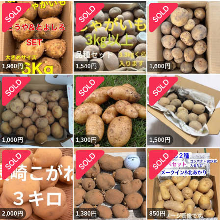
1,960
円
1,540
円
1,600
円
1,000
円
1,300
円
1,500
円
2,000
円
1,380
円
850
円