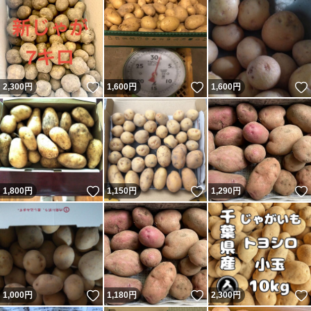
いいね！
いいね！
2,300
円
1,600
円
1,600
円
いいね！
いいね！
1,800
円
1,150
円
1,290
円
いいね！
いいね！
1,000
円
1,180
円
2,300
円