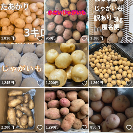
いいね！
いいね！
1,810
円
950
円
1,280
円
いいね！
いいね！
1,245
円
1,200
円
1,260
円
いいね！
いいね！
2,200
円
1,290
円
850
円