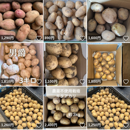
いいね！
いいね！
1,290
円
890
円
1,600
円
いいね！
いいね！
1,810
円
1,100
円
1,800
円
いいね！
いいね！
1,260
円
2,400
円
1,250
円