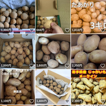
いいね！
いいね！
1,300
円
666
円
1,810
円
いいね！
いいね！
1,000
円
1,600
円
2,350
円
いいね！
いいね！
1,100
円
1,400
円
2,300
円