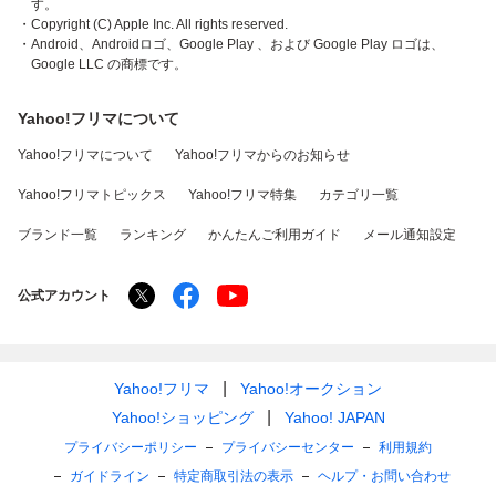
す。
・Copyright (C) Apple Inc. All rights reserved.
・Android、Androidロゴ、Google Play 、および Google Play ロゴは、
Google LLC の商標です。
Yahoo!フリマについて
Yahoo!フリマについて
Yahoo!フリマからのお知らせ
Yahoo!フリマトピックス
Yahoo!フリマ特集
カテゴリ一覧
ブランド一覧
ランキング
かんたんご利用ガイド
メール通知設定
公式アカウント
Yahoo!フリマ
Yahoo!オークション
Yahoo!ショッピング
Yahoo! JAPAN
プライバシーポリシー
プライバシーセンター
利用規約
ガイドライン
特定商取引法の表示
ヘルプ・お問い合わせ