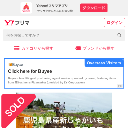
ログイン
カテゴリから探す
ブランドから探す
Overseas Visitors
Click here for Buyee
Buyee - A multilingual purchasing agent service operated by tenso, featuring items
from JDirectItems Fleamarket (provided by LY Corporation)