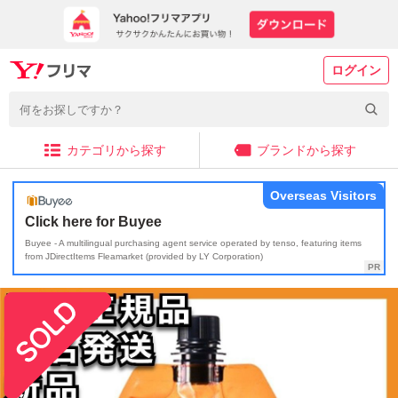
ログイン
カテゴリから探す
ブランドから探す
Overseas Visitors
Click here for Buyee
Buyee - A multilingual purchasing agent service operated by tenso, featuring items
from JDirectItems Fleamarket (provided by LY Corporation)