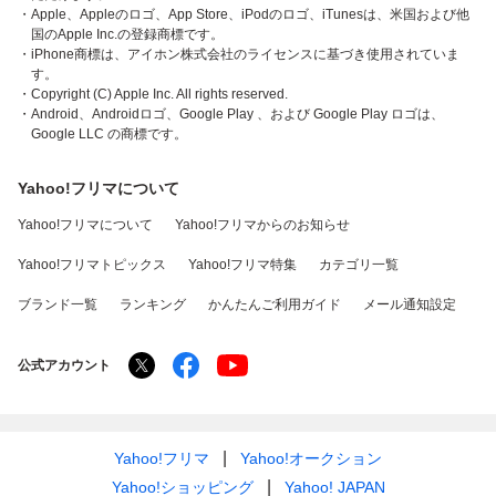
・Apple、Appleのロゴ、App Store、iPodのロゴ、iTunesは、米国および他
国のApple Inc.の登録商標です。
・iPhone商標は、アイホン株式会社のライセンスに基づき使用されていま
す。
・Copyright (C) Apple Inc. All rights reserved.
・Android、Androidロゴ、Google Play 、および Google Play ロゴは、
Google LLC の商標です。
Yahoo!フリマについて
Yahoo!フリマについて
Yahoo!フリマからのお知らせ
Yahoo!フリマトピックス
Yahoo!フリマ特集
カテゴリ一覧
ブランド一覧
ランキング
かんたんご利用ガイド
メール通知設定
公式アカウント
Yahoo!フリマ
Yahoo!オークション
Yahoo!ショッピング
Yahoo! JAPAN