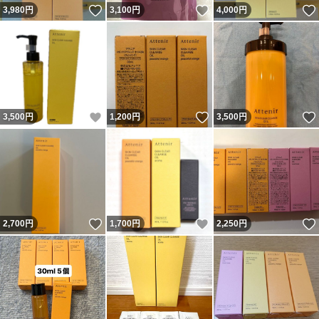
いいね！
いいね！
3,980
円
3,100
円
4,000
円
いいね！
いいね！
3,500
円
1,200
円
3,500
円
いいね！
いいね！
2,700
円
1,700
円
2,250
円