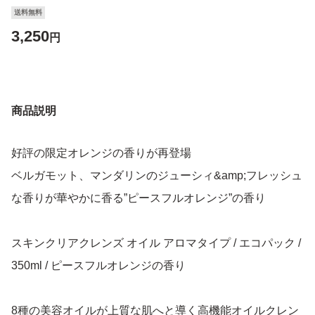
送料無料
3,250
円
商品説明
好評の限定オレンジの香りが再登場
ベルガモット、マンダリンのジューシィ&amp;フレッシュ
な香りが華やかに香る”ピースフルオレンジ”の香り
スキンクリアクレンズ オイル アロマタイプ / エコパック /
350ml / ピースフルオレンジの香り
8種の美容オイルが上質な肌へと導く高機能オイルクレン