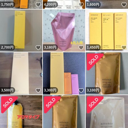
いいね！
いいね！
1,750
円
4,200
円
1,600
円
いいね！
いいね！
2,700
円
3,180
円
1,450
円
いいね！
いいね！
3,500
円
3,300
円
3,100
円