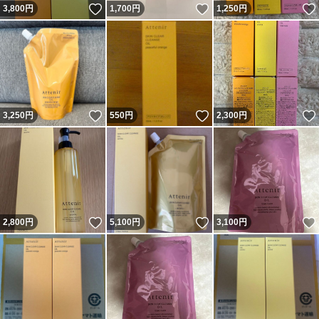
いいね！
いいね！
3,800
円
1,700
円
1,250
円
いいね！
いいね！
3,250
円
550
円
2,300
円
いいね！
いいね！
2,800
円
5,100
円
3,100
円