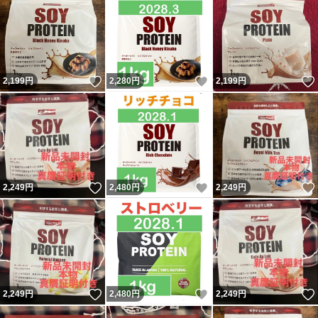
いいね！
いいね！
2,199
円
2,280
円
2,199
円
いいね！
いいね！
2,249
円
2,480
円
2,249
円
いいね！
いいね！
2,249
円
2,480
円
2,249
円