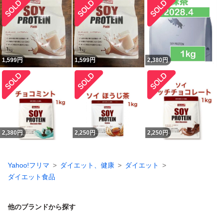
1,599
円
1,599
円
2,380
円
2,380
円
2,250
円
2,250
円
Yahoo!フリマ
ダイエット、健康
ダイエット
ダイエット食品
他のブランドから探す