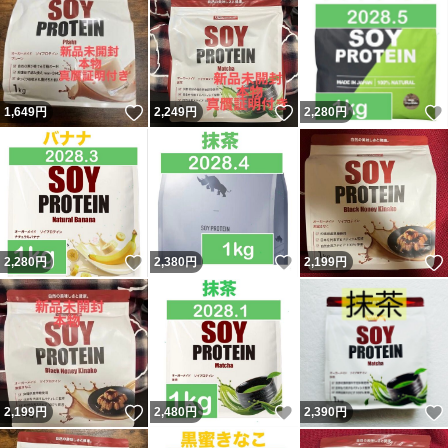
いいね！
いいね！
1,649
円
2,249
円
2,280
円
いいね！
いいね！
2,280
円
2,380
円
2,199
円
いいね！
いいね！
2,199
円
2,480
円
2,390
円