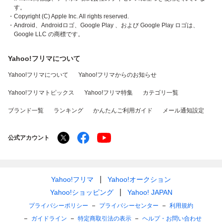
す。
・Copyright (C) Apple Inc. All rights reserved.
・Android、Androidロゴ、Google Play 、および Google Play ロゴは、
Google LLC の商標です。
Yahoo!フリマについて
Yahoo!フリマについて
Yahoo!フリマからのお知らせ
Yahoo!フリマトピックス
Yahoo!フリマ特集
カテゴリ一覧
ブランド一覧
ランキング
かんたんご利用ガイド
メール通知設定
公式アカウント
Yahoo!フリマ
Yahoo!オークション
Yahoo!ショッピング
Yahoo! JAPAN
プライバシーポリシー
プライバシーセンター
利用規約
ガイドライン
特定商取引法の表示
ヘルプ・お問い合わせ