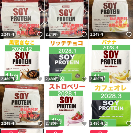
いいね！
いいね！
2,249
円
2,249
円
2,249
円
いいね！
いいね！
2,480
円
2,480
円
2,480
円
いいね！
いいね！
2,249
円
2,480
円
2,480
円