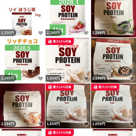
いいね！
いいね！
2,250
円
2,280
円
2,199
円
最大10%対象
いいね！
いいね！
2,280
円
1,659
円
2,199
円
最大10%対象
最大10%対象
いいね！
いいね！
2,199
円
1,659
円
1,659
円
最大10%対象