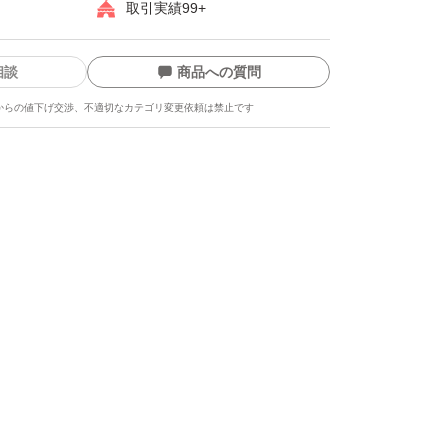
取引実績99+
相談
商品への質問
からの値下げ交渉、不適切なカテゴリ変更依頼は禁止です
ます