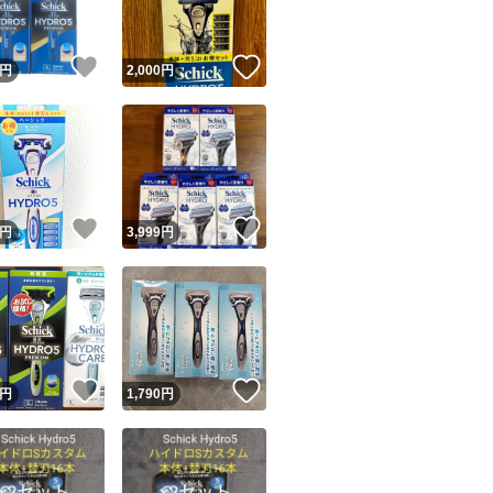
！
いいね！
いいね！
円
2,000
円
！
いいね！
いいね！
円
3,999
円
！
いいね！
いいね！
円
1,790
円