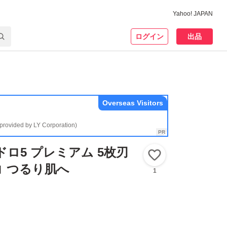
Yahoo! JAPAN
ログイン
出品
Overseas Visitors
(provided by LY Corporation)
ドロ5 プレミアム 5枚刃
いいね！
コ つるり肌へ
1