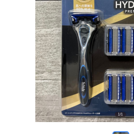
1
/
1