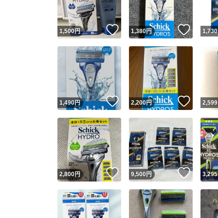
いいね！
いいね
1,500
円
1,380
円
1,730
いいね！
いいね
1,490
円
2,200
円
2,599
いいね！
いいね
2,800
円
9,500
円
3,295