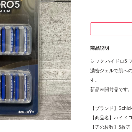
商品説明
シック ハイドロ5 
濃密ジェルで肌への
す。
新品未開封品です
【ブランド】Schick
【商品名】ハイドロ
【刃の枚数】5枚刃