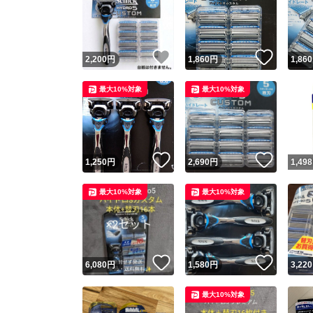
いいね！
いいね
2,200
円
1,860
円
1,860
最大10%対象
最大10%対象
いいね！
いいね
1,250
円
2,690
円
1,498
最大10%対象
最大10%対象
いいね！
いいね
6,080
円
1,580
円
3,220
最大10%対象