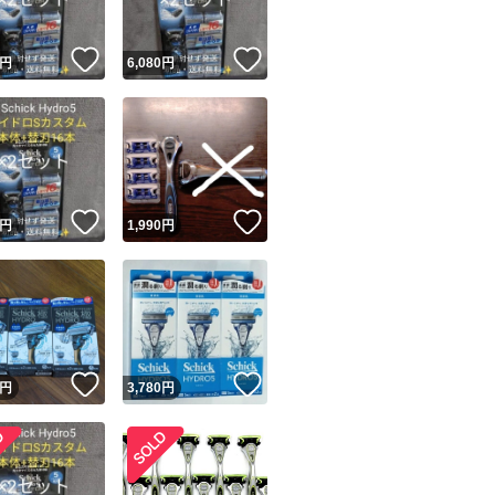
！
いいね！
いいね！
円
6,080
円
！
いいね！
いいね！
円
1,990
円
！
いいね！
いいね！
円
3,780
円