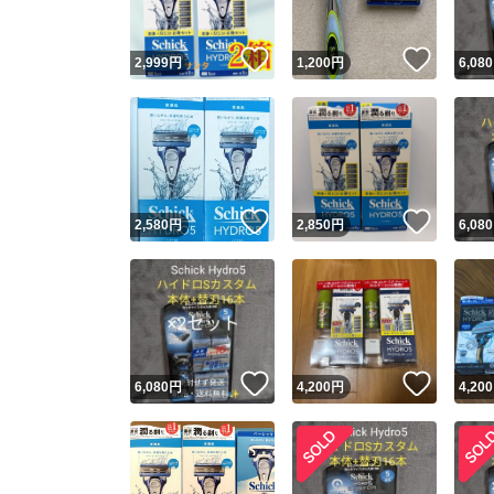
いいね！
いいね
2,999
円
1,200
円
6,080
いいね！
いいね
2,580
円
2,850
円
6,080
いいね！
いいね
6,080
円
4,200
円
4,200