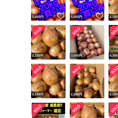
いいね！
いいね
5,400
円
5,400
円
2,100
2,100
円
3,500
円
4,300
2,100
円
2,100
円
2,100