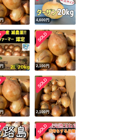
！
円
4,600
円
円
2,100
円
円
2,100
円