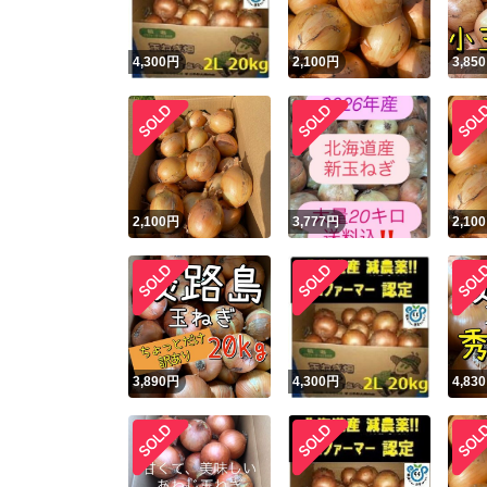
4,300
円
2,100
円
3,850
2,100
円
3,777
円
2,100
3,890
円
4,300
円
4,830