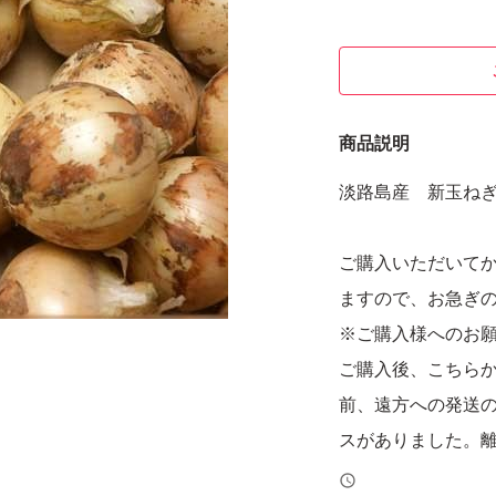
商品説明
淡路島産 新玉ねぎ
ご購入いただいて
ますので、お急ぎ
※ご購入様へのお
ご購入後、こちら
前、遠方への発送
スがありました。
地域については梱