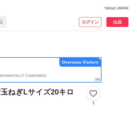
Yahoo! JAPAN
ログイン
出品
Overseas Visitors
(provided by LY Corporation)
玉ねぎLサイズ20キロ
いいね！
1