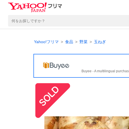
Yahoo!フリマ
食品
野菜
玉ねぎ
Buyee - A multilingual purchas