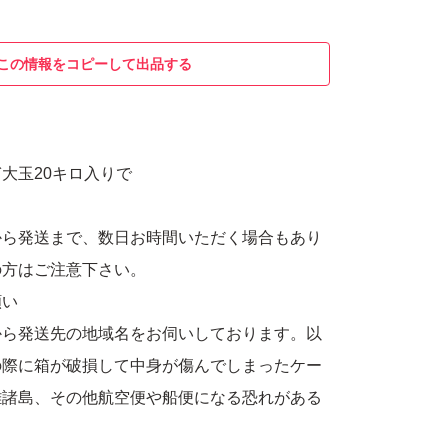
この情報をコピーして出品する
大玉20キロ入りで
から発送まで、数日お時間いただく場合もあり
の方はご注意下さい。
願い
から発送先の地域名をお伺いしております。以
の際に箱が破損して中身が傷んでしまったケー
離諸島、その他航空便や船便になる恐れがある
包時に箱を補強してから発送します。東北地方