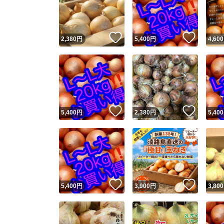
いいね！
いいね
2,380
円
5,400
円
4,600
いいね！
いいね
5,400
円
2,380
円
5,400
Yaho
安心取引
安心
いいね！
いいね
5,400
円
3,900
円
3,800
取引実績
取引