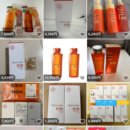
いいね！
いいね！
7,800
円
4,390
円
6,200
円
いいね！
いいね！
4,439
円
10,990
円
6,500
円
いいね！
いいね！
7,450
円
7,200
円
6,999
円