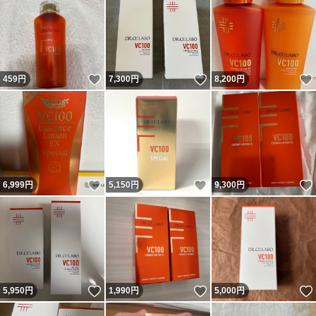
いいね！
いいね！
459
円
7,300
円
8,200
円
いいね！
いいね！
6,999
円
5,150
円
9,300
円
いいね！
いいね！
5,950
円
1,990
円
5,000
円