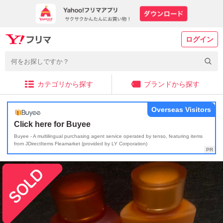
ログイン
カテゴリから探す
ブランドから探す
Overseas Visitors
Click here for Buyee
Buyee - A multilingual purchasing agent service operated by tenso, featuring items
from JDirectItems Fleamarket (provided by LY Corporation)