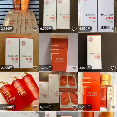
いいね！
いいね！
2,230
円
6,000
円
6,550
円
いいね！
いいね！
2,000
円
1,030
円
3,900
円
いいね！
いいね！
12,000
円
6,900
円
6,299
円