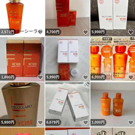
いいね！
いいね！
2,570
円
4,700
円
5,998
円
いいね！
いいね！
1,800
円
5,990
円
6,000
円
いいね！
いいね！
5,900
円
6,679
円
1,000
円