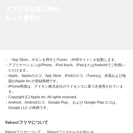
・「App Store」ボタンを押すとiTunes （外部サイト）が起動します。
・アプリケーションはiPhone、iPod touch、iPadまたはAndroidでご利用い
ただけます。
・Apple、Appleのロゴ、App Store、iPodのロゴ、iTunesは、米国および他
国のApple Inc.の登録商標です。
・iPhone商標は、アイホン株式会社のライセンスに基づき使用されていま
す。
・Copyright (C) Apple Inc. All rights reserved.
・Android、Androidロゴ、Google Play 、および Google Play ロゴは、
Google LLC の商標です。
Yahoo!フリマについて
Yahoo!フリマについて
Yahoo!フリマからのお知らせ