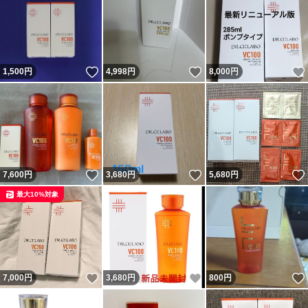
いいね！
いいね！
1,500
円
4,998
円
8,000
円
いいね！
いいね！
7,600
円
3,680
円
5,680
円
最大10%対象
いいね！
いいね！
7,000
円
3,680
円
800
円