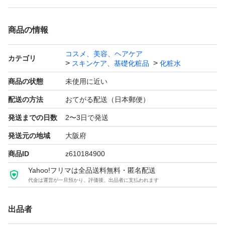
商品の情報
コスメ、美容、ヘアケア
カテゴリ
スキンケア、基礎化粧品
化粧水
商品の状態
未使用に近い
配送の方法
おてがる配送（日本郵便）
発送までの日数
2〜3日で発送
発送元の地域
大阪府
商品ID
z610184900
Yahoo!フリマは全品送料無料・匿名配送
代金は運営が一旦預かり、評価後、出品者に支払われます
出品者