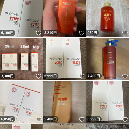
いいね！
いいね！
6,100
円
3,210
円
950
円
いいね！
いいね！
3,300
円
6,999
円
7,400
円
いいね！
いいね！
6,850
円
5,400
円
6,999
円