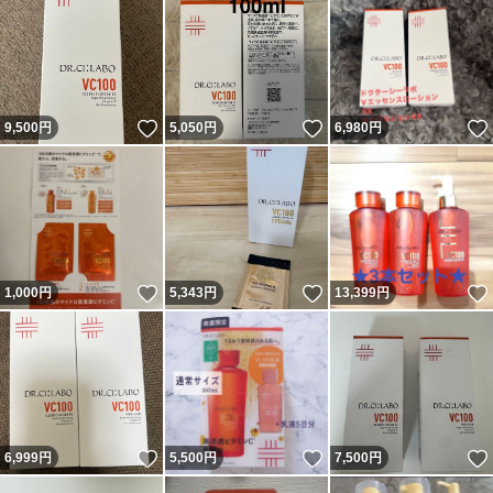
いいね！
いいね！
9,500
円
5,050
円
6,980
円
いいね！
いいね！
1,000
円
5,343
円
13,399
円
いいね！
いいね！
6,999
円
5,500
円
7,500
円