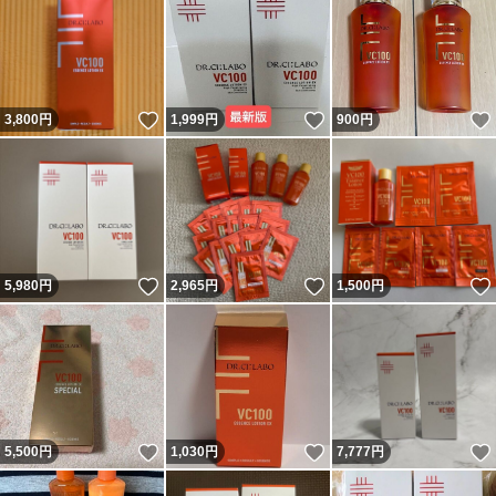
いいね！
いいね！
3,800
円
1,999
円
900
円
いいね！
いいね！
5,980
円
2,965
円
1,500
円
いいね！
いいね！
5,500
円
1,030
円
7,777
円