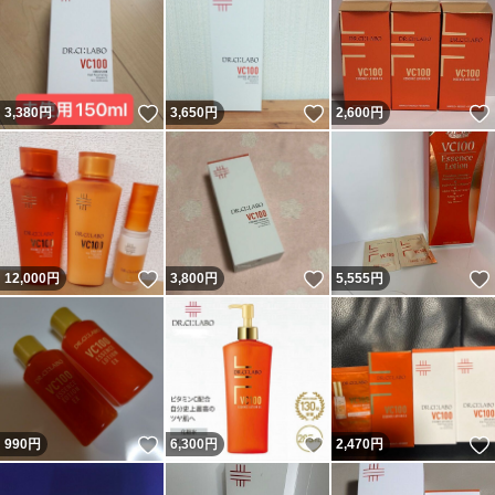
いいね！
いいね！
3,380
円
3,650
円
2,600
円
いいね！
いいね！
12,000
円
3,800
円
5,555
円
いいね！
いいね！
990
円
6,300
円
2,470
円