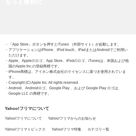
・「App Store」ボタンを押すとiTunes （外部サイト）が起動します。
・アプリケーションはiPhone、iPod touch、iPadまたはAndroidでご利用い
ただけます。
・Apple、Appleのロゴ、App Store、iPodのロゴ、iTunesは、米国および他
国のApple Inc.の登録商標です。
・iPhone商標は、アイホン株式会社のライセンスに基づき使用されていま
す。
・Copyright (C) Apple Inc. All rights reserved.
・Android、Androidロゴ、Google Play 、および Google Play ロゴは、
Google LLC の商標です。
Yahoo!フリマについて
Yahoo!フリマについて
Yahoo!フリマからのお知らせ
Yahoo!フリマトピックス
Yahoo!フリマ特集
カテゴリ一覧