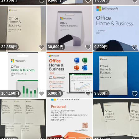
いいね！
いいね！
17,700
円
9,800
円
9,800
円
いいね！
いいね！
22,858
円
30,800
円
9,800
円
いいね！
いいね！
104,160
円
5,000
円
9,800
円