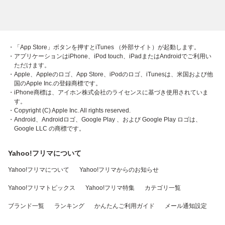
・「App Store」ボタンを押すとiTunes （外部サイト）が起動します。
・アプリケーションはiPhone、iPod touch、iPadまたはAndroidでご利用い
ただけます。
・Apple、Appleのロゴ、App Store、iPodのロゴ、iTunesは、米国および他
国のApple Inc.の登録商標です。
・iPhone商標は、アイホン株式会社のライセンスに基づき使用されていま
す。
・Copyright (C) Apple Inc. All rights reserved.
・Android、Androidロゴ、Google Play 、および Google Play ロゴは、
Google LLC の商標です。
Yahoo!フリマについて
Yahoo!フリマについて
Yahoo!フリマからのお知らせ
Yahoo!フリマトピックス
Yahoo!フリマ特集
カテゴリ一覧
ブランド一覧
ランキング
かんたんご利用ガイド
メール通知設定