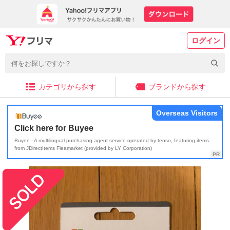
ログイン
カテゴリから探す
ブランドから探す
Overseas Visitors
Click here for Buyee
Buyee - A multilingual purchasing agent service operated by tenso, featuring items
from JDirectItems Fleamarket (provided by LY Corporation)