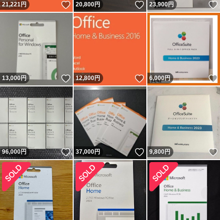
いいね！
いいね！
21,221
円
20,800
円
23,900
円
いいね！
いいね！
13,000
円
12,800
円
6,000
円
いいね！
いいね！
96,000
円
37,000
円
9,800
円