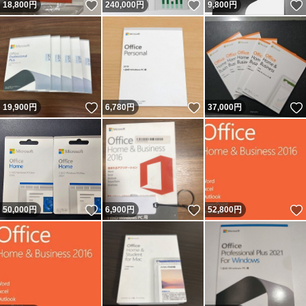
いいね！
いいね！
18,800
円
240,000
円
9,800
円
いいね！
いいね！
19,900
円
6,780
円
37,000
円
いいね！
いいね！
50,000
円
6,900
円
52,800
円