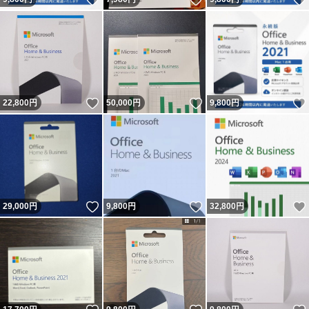
いいね！
いいね！
22,800
円
50,000
円
9,800
円
いいね！
いいね！
29,000
円
9,800
円
32,800
円