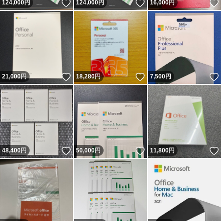
いいね！
いいね！
124,000
円
124,000
円
16,000
円
いいね！
いいね！
21,000
円
18,280
円
7,500
円
いいね！
いいね！
48,400
円
50,000
円
11,800
円