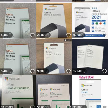
いいね！
いいね！
5,480
円
23,800
円
9,800
円
いいね！
いいね！
5,480
円
9,800
円
17,600
円
いいね！
いいね！
34,700
円
50,000
円
33,800
円