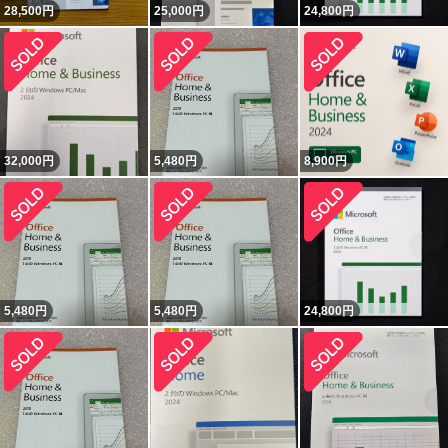
28,500
円
25,000
円
24,800
円
32,000
円
5,480
円
8,900
円
5,480
円
5,480
円
24,800
円