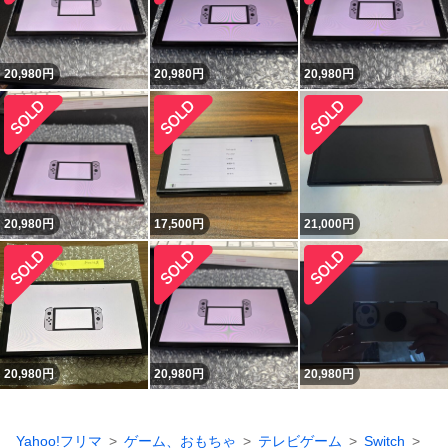
20,980
円
20,980
円
20,980
円
20,980
円
17,500
円
21,000
円
20,980
円
20,980
円
20,980
円
Yahoo!フリマ
ゲーム、おもちゃ
テレビゲーム
Switch