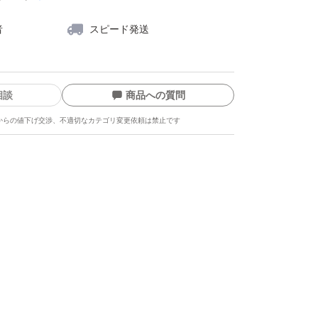
者
スピード発送
相談
商品への質問
からの値下げ交渉、不適切なカテゴリ変更依頼は禁止です
ます