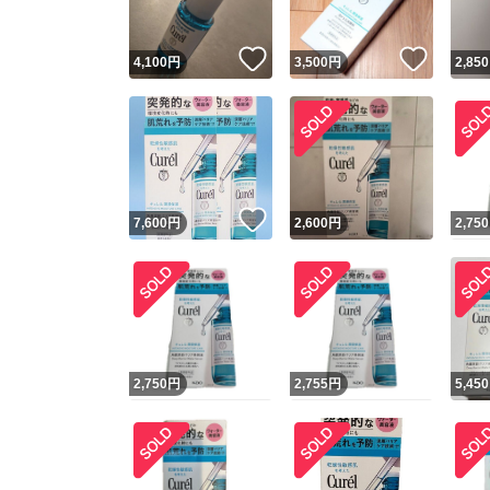
いいね！
いいね
4,100
円
3,500
円
2,850
いいね！
7,600
円
2,600
円
2,750
2,750
円
2,755
円
5,450