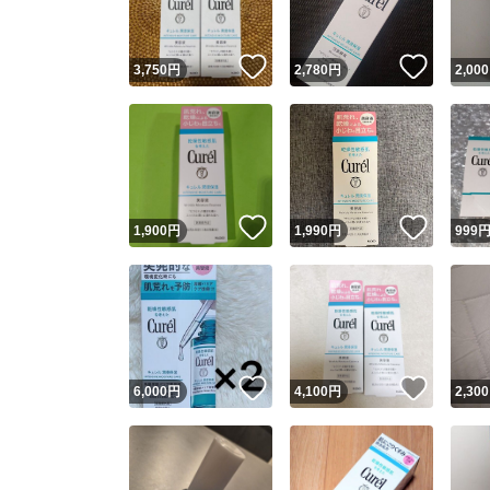
いいね！
いいね
3,750
円
2,780
円
2,000
いいね！
いいね
1,900
円
1,990
円
999
いいね！
いいね
6,000
円
4,100
円
2,300