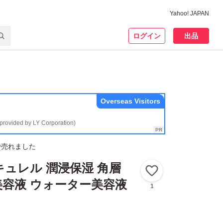
Yahoo! JAPAN
ログイン
出品
Overseas Visitors
(provided by LY Corporation)
で売れました
キュレル 潤浸保湿 角層
いいね！
容液 ウォーター美容液
1