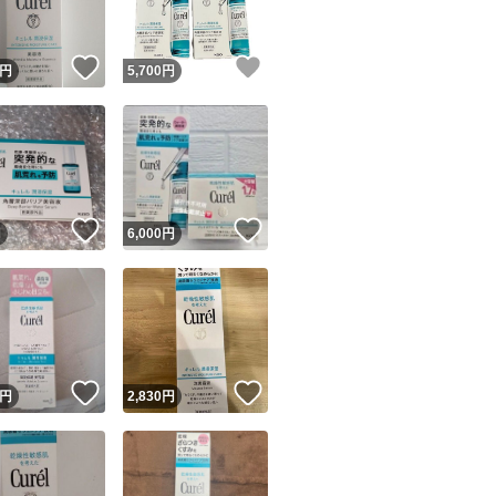
！
いいね！
いいね！
円
5,700
円
！
いいね！
いいね！
円
6,000
円
！
いいね！
いいね！
円
2,830
円