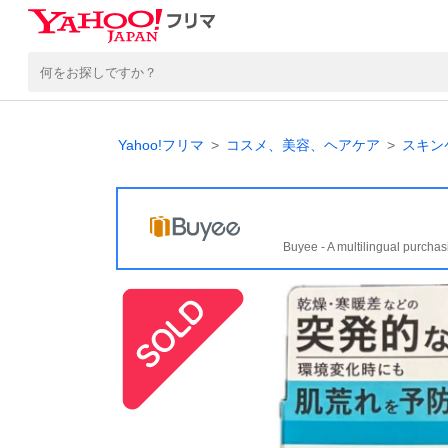
Yahoo!フリマ
コスメ、美容、ヘアケア
スキン
Buyee - A multilingual purchas