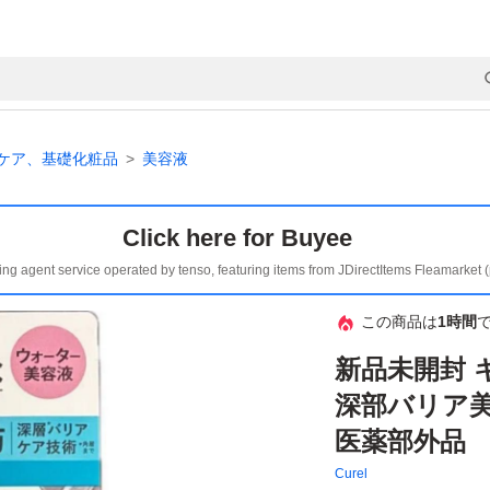
ケア、基礎化粧品
美容液
Click here for Buyee
ing agent service operated by tenso, featuring items from JDirectItems Fleamarket 
この商品は
1時間
新品未開封 
深部バリア美
医薬部外品
Curel