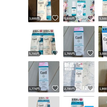
いいね！
いいね
3,000
円
5,600
円
5,500
いいね！
いいね
5,700
円
1,765
円
3,000
Yaho
安心取引
安心
いいね！
いいね
1,774
円
2,780
円
1,900
取引実績
取引