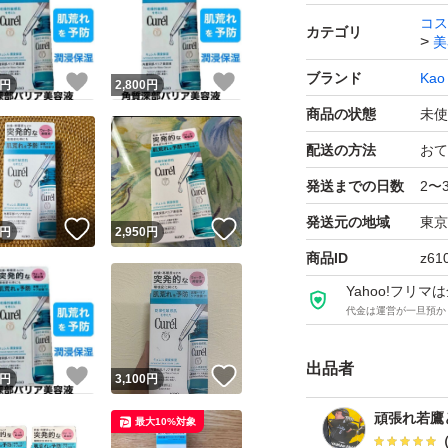
コス
カテゴリ
美
ブランド
Kao
！
いいね！
いいね！
円
2,800
円
商品の状態
未使
配送の方法
おて
発送までの日数
2〜
発送元の地域
東京
！
いいね！
いいね！
円
2,950
円
商品ID
z61
Yahoo!フリ
代金は運営が一旦預か
出品者
！
いいね！
いいね！
円
3,100
円
頑張れ若鷹
最大10%対象