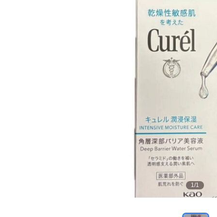
1
/
1