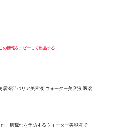
この情報をコピーして出品する
 角層深部バリア美容液 ウォーター美容液 医薬
えた、肌荒れを予防するウォーター美容液で