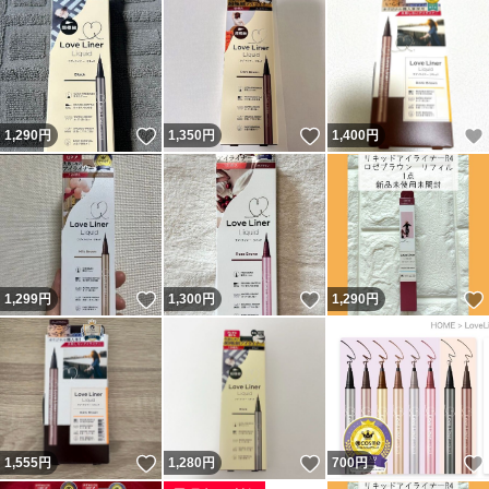
いいね！
いいね！
1,290
円
1,350
円
1,400
円
いいね！
いいね！
1,299
円
1,300
円
1,290
円
いいね！
いいね！
1,555
円
1,280
円
700
円