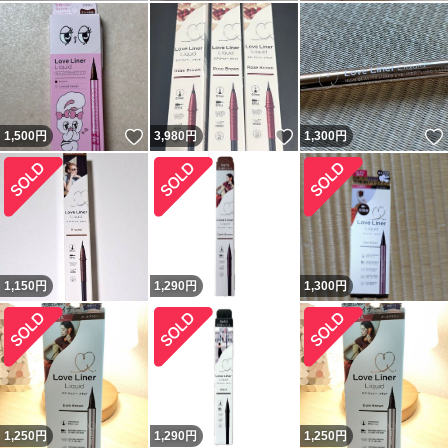
いいね！
いいね！
1,500
円
3,980
円
1,300
円
1,150
円
1,290
円
1,300
円
1,250
円
1,290
円
1,250
円