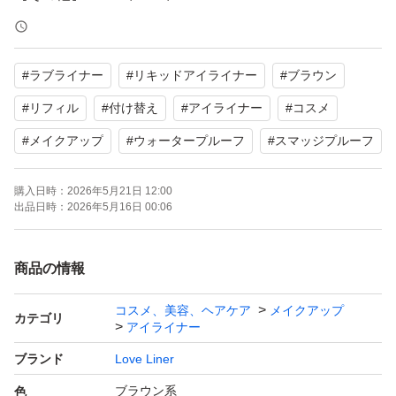
よろしくお願いいたします。
#
ラブライナー
#
リキッドアイライナー
#
ブラウン
#
リフィル
#
付け替え
#
アイライナー
#
コスメ
#
メイクアップ
#
ウォータープルーフ
#
スマッジプルーフ
購入日時：
2026年5月21日 12:00
出品日時：
2026年5月16日 00:06
商品の情報
コスメ、美容、ヘアケア
メイクアップ
カテゴリ
アイライナー
ブランド
Love Liner
ブラウン系
色