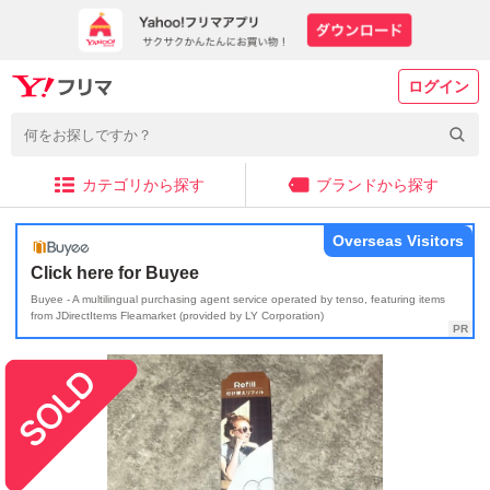
ログイン
カテゴリから探す
ブランドから探す
Overseas Visitors
Click here for Buyee
Buyee - A multilingual purchasing agent service operated by tenso, featuring items
from JDirectItems Fleamarket (provided by LY Corporation)