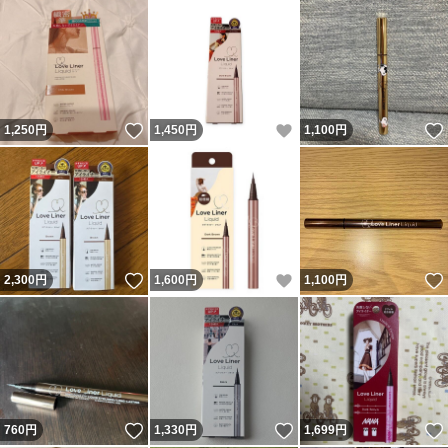
いいね！
いいね！
1,250
円
1,450
円
1,100
円
いいね！
いいね！
2,300
円
1,600
円
1,100
円
いいね！
いいね！
760
円
1,330
円
1,699
円