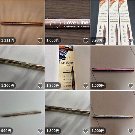
いいね！
いいね！
1,111
円
1,000
円
3,980
円
いいね！
いいね！
1,300
円
1,350
円
1,000
円
いいね！
いいね！
999
円
1,300
円
1,000
円