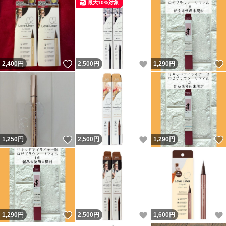
最大10%対象
いいね！
いいね！
2,400
円
2,500
円
1,290
円
いいね！
いいね！
1,250
円
2,500
円
1,290
円
いいね！
いいね！
1,290
円
2,500
円
1,600
円