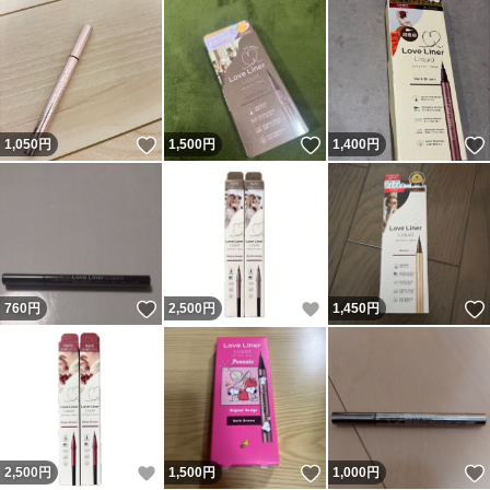
いいね！
いいね！
1,050
円
1,500
円
1,400
円
いいね！
いいね！
760
円
2,500
円
1,450
円
いいね！
いいね！
2,500
円
1,500
円
1,000
円