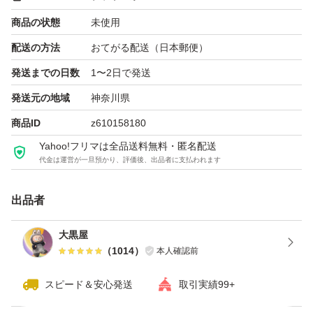
商品の状態
未使用
配送の方法
おてがる配送（日本郵便）
発送までの日数
1〜2日で発送
発送元の地域
神奈川県
商品ID
z610158180
Yahoo!フリマは全品送料無料・匿名配送
代金は運営が一旦預かり、評価後、出品者に支払われます
出品者
大黒屋
（
1014
）
本人確認前
スピード＆安心発送
取引実績99+