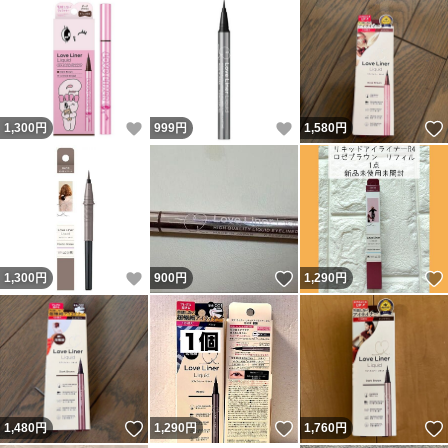
いいね！
いいね！
1,300
円
999
円
1,580
円
いいね！
いいね！
1,300
円
900
円
1,290
円
いいね！
いいね！
1,480
円
1,290
円
1,760
円