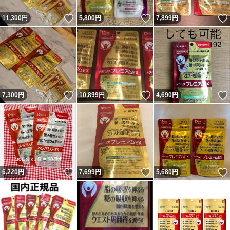
いいね！
いいね！
11,300
円
5,800
円
7,899
円
いいね！
いいね！
7,300
円
10,899
円
4,690
円
いいね！
いいね！
6,220
円
7,699
円
5,680
円