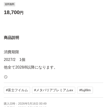
送料無料
18,700
円
商品説明
消費期限
2027/2 1個
他全て2028/8以降になります。
#
富士フイルム
#
メタバリアプレミアムex
#
fujifilm
購入日時：
2026年5月16日 00:49