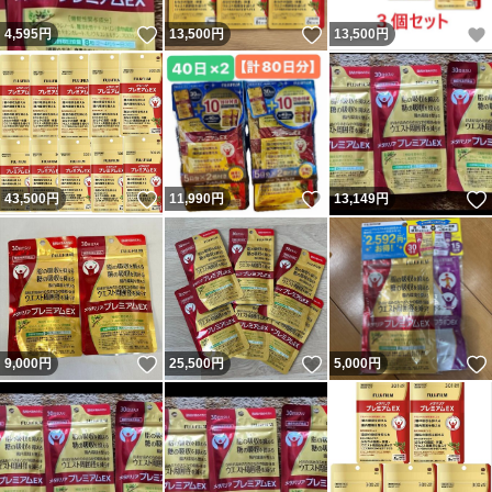
いいね！
いいね！
4,595
円
13,500
円
13,500
円
いいね！
いいね！
43,500
円
11,990
円
13,149
円
いいね！
いいね！
9,000
円
25,500
円
5,000
円