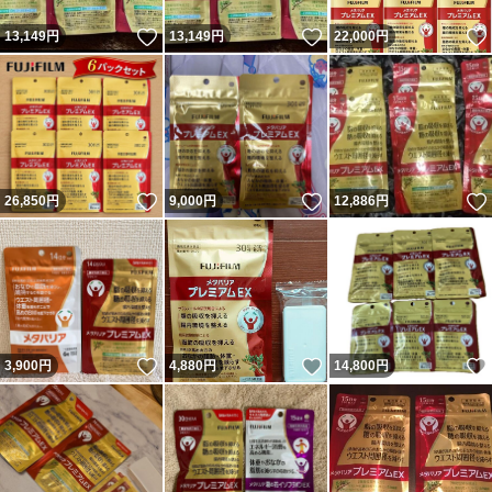
いいね！
いいね！
13,149
円
13,149
円
22,000
円
いいね！
いいね！
26,850
円
9,000
円
12,886
円
いいね！
いいね！
3,900
円
4,880
円
14,800
円