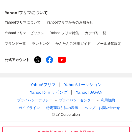
Yahoo!フリマについて
Yahoo!フリマについて
Yahoo!フリマからのお知らせ
Yahoo!フリマトピックス
Yahoo!フリマ特集
カテゴリ一覧
ブランド一覧
ランキング
かんたんご利用ガイド
メール通知設定
公式アカウント
Yahoo!フリマ
Yahoo!オークション
Yahoo!ショッピング
Yahoo! JAPAN
プライバシーポリシー
プライバシーセンター
利用規約
ガイドライン
特定商取引法の表示
ヘルプ・お問い合わせ
© LY Corporation