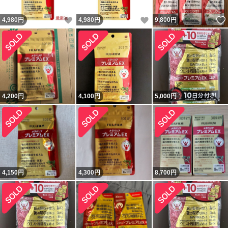
いいね！
いいね！
4,980
円
4,980
円
9,800
円
4,200
円
4,100
円
5,000
円
4,150
円
4,300
円
8,700
円