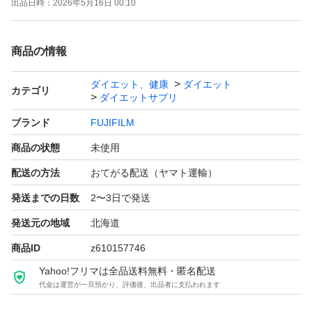
出品日時：
2026年5月16日 00:10
商品の情報
ダイエット、健康
ダイエット
カテゴリ
ダイエットサプリ
ブランド
FUJIFILM
商品の状態
未使用
配送の方法
おてがる配送（ヤマト運輸）
発送までの日数
2〜3日で発送
発送元の地域
北海道
商品ID
z610157746
Yahoo!フリマは全品送料無料・匿名配送
代金は運営が一旦預かり、評価後、出品者に支払われます