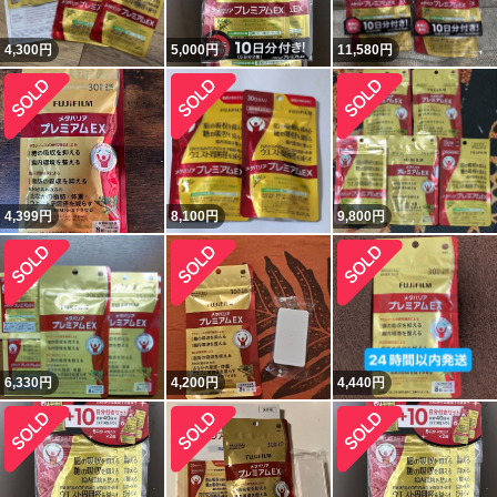
4,300
円
5,000
円
11,580
円
4,399
円
8,100
円
9,800
円
6,330
円
4,200
円
4,440
円