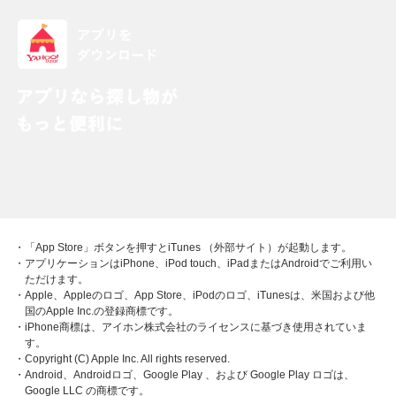
・「App Store」ボタンを押すとiTunes （外部サイト）が起動します。
・アプリケーションはiPhone、iPod touch、iPadまたはAndroidでご利用い
ただけます。
・Apple、Appleのロゴ、App Store、iPodのロゴ、iTunesは、米国および他
国のApple Inc.の登録商標です。
・iPhone商標は、アイホン株式会社のライセンスに基づき使用されていま
す。
・Copyright (C) Apple Inc. All rights reserved.
・Android、Androidロゴ、Google Play 、および Google Play ロゴは、
Google LLC の商標です。