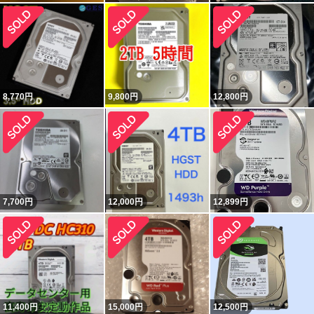
8,770
円
9,800
円
12,800
円
7,700
円
12,000
円
12,899
円
11,400
円
15,000
円
12,500
円