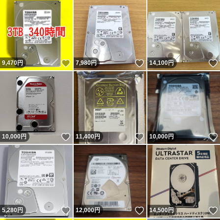
いいね！
いいね！
9,470
円
7,980
円
14,100
円
いいね！
いいね！
10,000
円
11,400
円
10,000
円
いいね！
いいね！
5,280
円
12,000
円
14,500
円