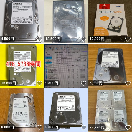
いいね！
いいね！
4,500
円
18,500
円
12,000
円
いいね！
いいね！
16,800
円
9,800
円
6,980
円
いいね！
いいね！
8,000
円
8,000
円
27,790
円