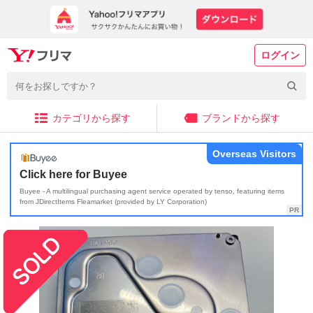
ログイン
カテゴリから探す
ブランドから探す
Overseas Visitors
Click here for Buyee
Buyee - A multilingual purchasing agent service operated by tenso, featuring items
from JDirectItems Fleamarket (provided by LY Corporation)