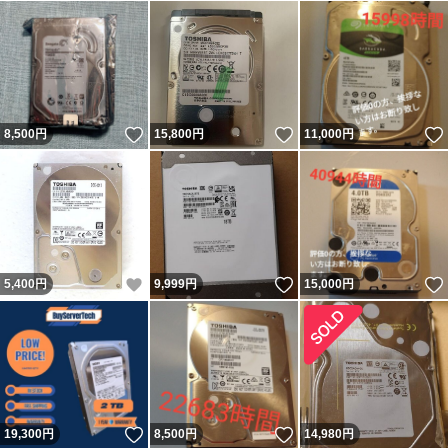
いいね！
いいね！
8,500
円
15,800
円
11,000
円
いいね！
いいね！
5,400
円
9,999
円
15,000
円
いいね！
いいね！
19,300
円
8,500
円
14,980
円