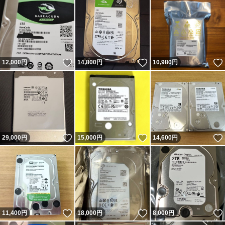
いいね！
いいね！
12,000
円
14,800
円
10,980
円
いいね！
いいね！
29,000
円
15,000
円
14,600
円
いいね！
いいね！
11,400
円
18,000
円
8,000
円