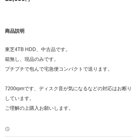
商品説明
東芝4TB HDD、中古品です。
箱無し、現品のみです。
プチプチで包んで宅急便コンパクトで送ります。
7200rpmです、ディスク音が気になるなどの対応はお断り
しています。
ご理解の上購入お願いします。
TOSHIBA 東芝 3.5インチ HDD 4TB SATA600 7200rpm M