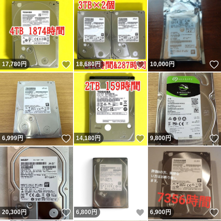
いいね！
いいね！
17,780
円
18,680
円
10,000
円
いいね！
いいね！
6,999
円
14,180
円
9,800
円
いいね！
いいね！
20,300
円
6,800
円
6,900
円