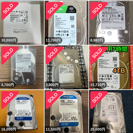
30,000
円
11,700
円
8,980
円
4,700
円
3,800
円
15,710
円
16,000
円
11,500
円
25,000
円