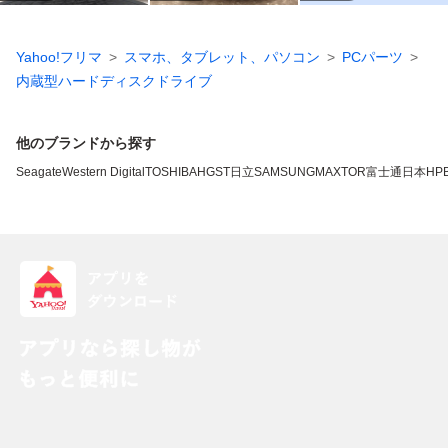
Yahoo!フリマ
スマホ、タブレット、パソコン
PCパーツ
内蔵型ハードディスクドライブ
他のブランドから探す
Seagate
Western Digital
TOSHIBA
HGST
日立
SAMSUNG
MAXTOR
富士通
日本HP