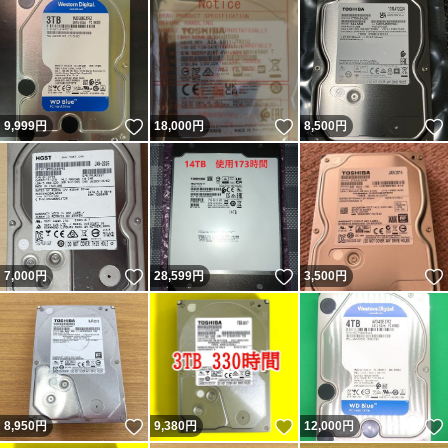
いいね！
いいね！
9,999
円
18,000
円
8,500
円
いいね！
いいね！
7,000
円
28,599
円
3,500
円
いいね！
いいね！
8,950
円
9,380
円
12,000
円