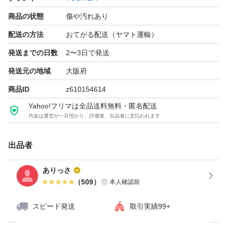
商品の状態
傷や汚れあり
配送の方法
おてがる配送（ヤマト運輸）
発送までの日数
2〜3日で発送
発送元の地域
大阪府
商品ID
z610154614
Yahoo!フリマは全品送料無料・匿名配送
代金は運営が一旦預かり、評価後、出品者に支払われます
出品者
ありっさ
（
509
）
本人確認前
スピード発送
取引実績99+