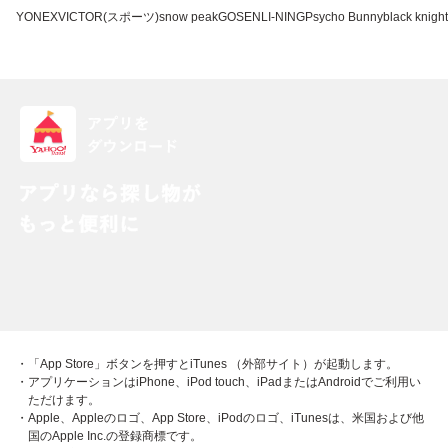
YONEX
VICTOR(スポーツ)
snow peak
GOSEN
LI-NING
Psycho Bunny
black knight
・「App Store」ボタンを押すとiTunes （外部サイト）が起動します。
・アプリケーションはiPhone、iPod touch、iPadまたはAndroidでご利用い
ただけます。
・Apple、Appleのロゴ、App Store、iPodのロゴ、iTunesは、米国および他
国のApple Inc.の登録商標です。