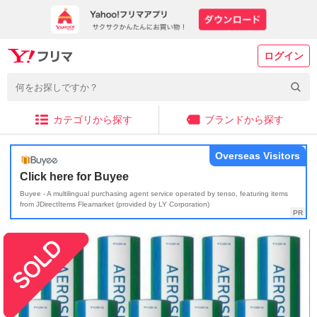
ログイン
カテゴリから探す
ブランドから探す
Overseas Visitors
Click here for Buyee
Buyee - A multilingual purchasing agent service operated by tenso, featuring items
from JDirectItems Fleamarket (provided by LY Corporation)