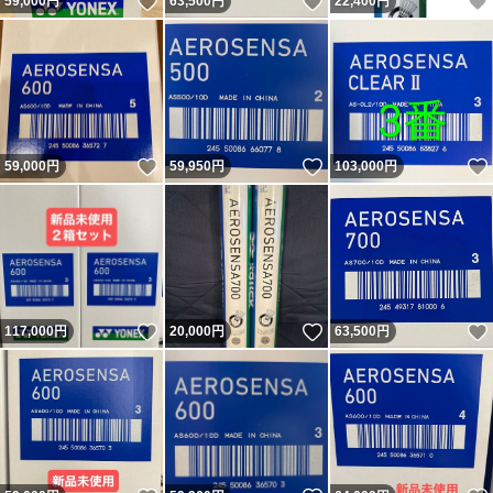
いいね！
いいね！
59,000
円
63,500
円
22,400
円
いいね！
いいね！
59,000
円
59,950
円
103,000
円
いいね！
いいね！
117,000
円
20,000
円
63,500
円