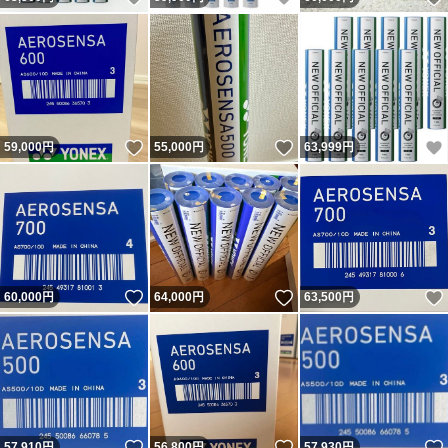
いいね！
いいね！
59,000
円
55,000
円
63,999
円
いいね！
いいね！
60,000
円
64,000
円
63,500
円
いいね！
いいね！
57,910
円
56,800
円
57,930
円