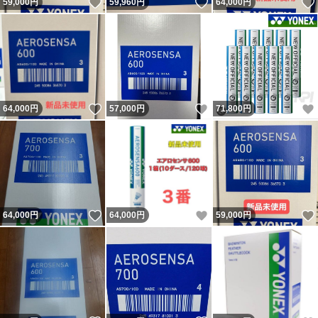
いいね！
いいね！
59,000
円
59,960
円
64,000
円
いいね！
いいね！
64,000
円
57,000
円
71,800
円
いいね！
いいね！
64,000
円
64,000
円
59,000
円