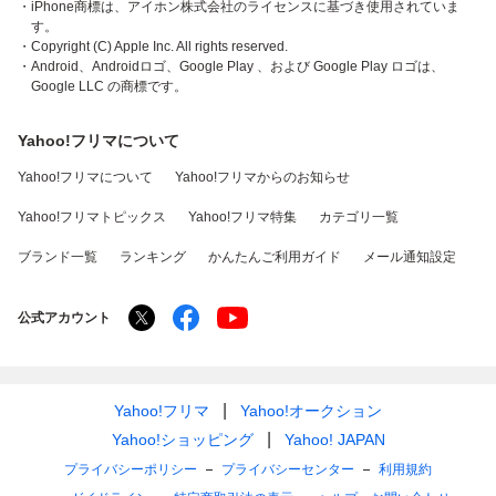
・iPhone商標は、アイホン株式会社のライセンスに基づき使用されていま
す。
・Copyright (C) Apple Inc. All rights reserved.
・Android、Androidロゴ、Google Play 、および Google Play ロゴは、
Google LLC の商標です。
Yahoo!フリマについて
Yahoo!フリマについて
Yahoo!フリマからのお知らせ
Yahoo!フリマトピックス
Yahoo!フリマ特集
カテゴリ一覧
ブランド一覧
ランキング
かんたんご利用ガイド
メール通知設定
公式アカウント
Yahoo!フリマ
Yahoo!オークション
Yahoo!ショッピング
Yahoo! JAPAN
プライバシーポリシー
プライバシーセンター
利用規約