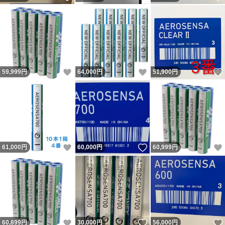
いいね！
いいね！
59,999
円
64,000
円
51,900
円
いいね！
いいね！
61,000
円
60,000
円
60,999
円
いいね！
いいね！
60,899
円
30,000
円
56,000
円