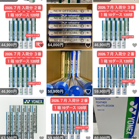
いいね！
いいね！
44,900
円
64,000
円
46,900
円
いいね！
いいね！
46,900
円
50,900
円
59,900
円
いいね！
いいね！
63,500
円
59,900
円
60,000
円