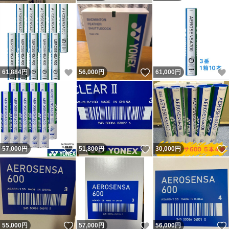
いいね！
いいね！
61,884
円
56,000
円
61,000
円
いいね！
いいね！
57,000
円
51,800
円
30,000
円
いいね！
いいね！
55,000
円
57,000
円
56,000
円