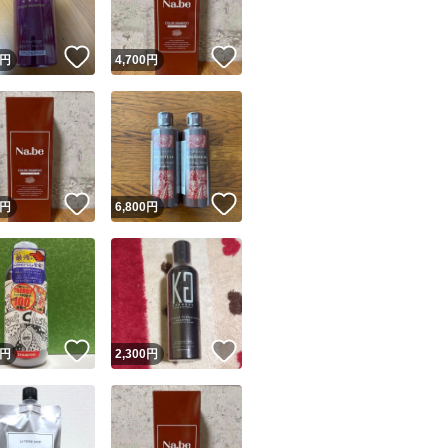
！
いいね！
いいね！
円
4,700
円
！
いいね！
いいね！
円
6,800
円
！
いいね！
いいね！
円
2,300
円