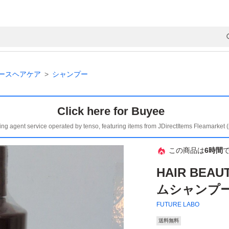
ースヘアケア
シャンプー
Click here for Buyee
ing agent service operated by tenso, featuring items from JDirectItems Fleamarket 
この商品は
6時間
HAIR BEA
ムシャンプー 
FUTURE LABO
送料無料