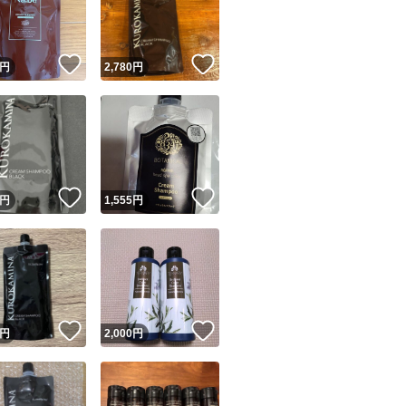
商品情報コピー機
リマ実績◯+
このユーザーは他フリマサービスでの取引実績があります
！
いいね！
いいね！
円
2,780
円
出品ページへ
&安心発送
キャンセル
ジは実績に基づく表示であり、発送を保証しているものではありません
このユーザーは高頻度で24時間以内＆設定した発送日数内に
ード＆安心発送
ます
！
いいね！
いいね！
円
1,555
円
ード発送
このユーザーは高頻度で24時間以内に発送しています
発送
このユーザーは設定した発送日数内に発送しています
！
いいね！
いいね！
円
2,000
円