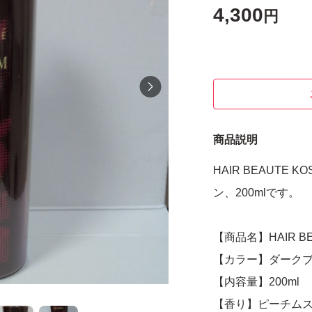
4,300
円
商品説明
HAIR BEAUTE
ン、200mlです。
【商品名】HAIR B
【カラー】ダーク
【内容量】200ml
【香り】ピーチム