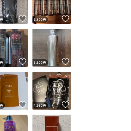
！
いいね！
いいね！
円
2,800
円
！
いいね！
いいね！
円
3,200
円
！
いいね！
いいね！
円
4,980
円