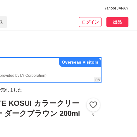
Yahoo! JAPAN
ログイン
出品
Overseas Visitors
(provided by LY Corporation)
で売れました
UTE KOSUI カラークリー
いいね！
ダークブラウン 200ml
0