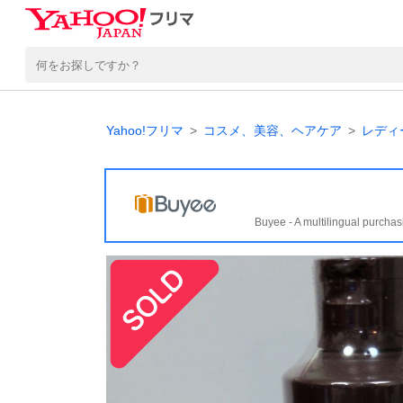
Yahoo!フリマ
コスメ、美容、ヘアケア
レディ
Buyee - A multilingual purchas