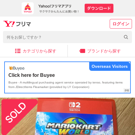
ログイン
カテゴリから探す
ブランドから探す
Overseas Visitors
Click here for Buyee
Buyee - A multilingual purchasing agent service operated by tenso, featuring items
from JDirectItems Fleamarket (provided by LY Corporation)