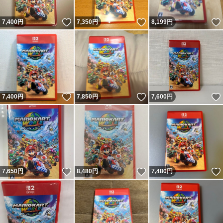
いいね！
いいね！
7,400
円
7,350
円
8,199
円
いいね！
いいね！
7,400
円
7,850
円
7,600
円
いいね！
いいね！
7,650
円
8,480
円
7,480
円