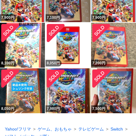
7,900
円
7,100
円
7,900
円
8,100
円
8,050
円
7,200
円
8,050
円
7,980
円
7,500
円
Yahoo!フリマ
ゲーム、おもちゃ
テレビゲーム
Switch