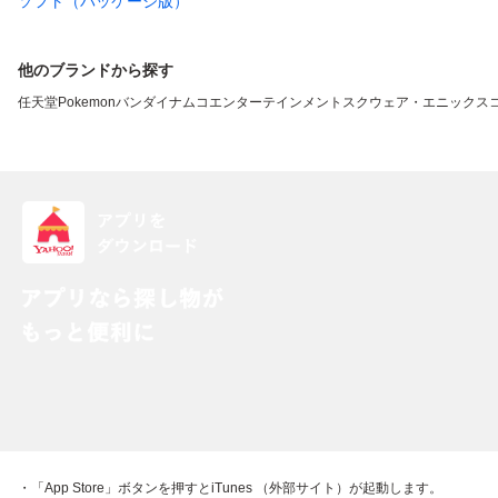
ソフト（パッケージ版）
他のブランドから探す
任天堂
Pokemon
バンダイナムコエンターテインメント
スクウェア・エニックス
・「App Store」ボタンを押すとiTunes （外部サイト）が起動します。