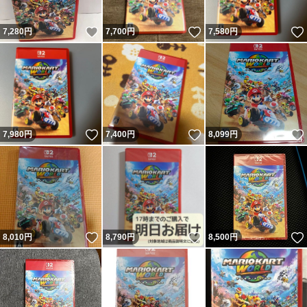
いいね！
いいね！
7,280
円
7,700
円
7,580
円
いいね！
いいね！
7,980
円
7,400
円
8,099
円
いいね！
いいね！
8,010
円
8,790
円
8,500
円