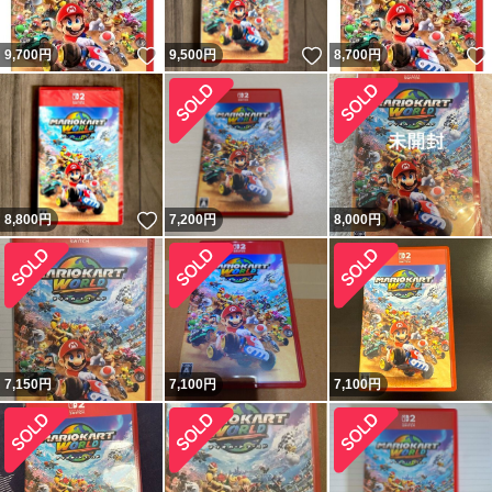
いいね！
いいね！
9,700
円
9,500
円
8,700
円
いいね！
8,800
円
7,200
円
8,000
円
7,150
円
7,100
円
7,100
円