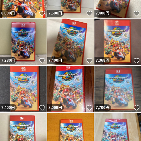
いいね！
いいね！
8,000
円
7,600
円
7,400
円
いいね！
いいね！
7,280
円
7,400
円
7,368
円
いいね！
いいね！
7,400
円
8,069
円
7,700
円