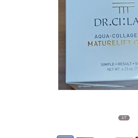
1
/
7