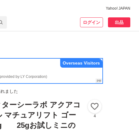
Yahoo! JAPAN
ログイン
出品
Overseas Visitors
(provided by LY Corporation)
売れました
ターシーラボ アクアコ
いいね！
 マチュアリフト ゴー
4
120g 25gお試しミニの