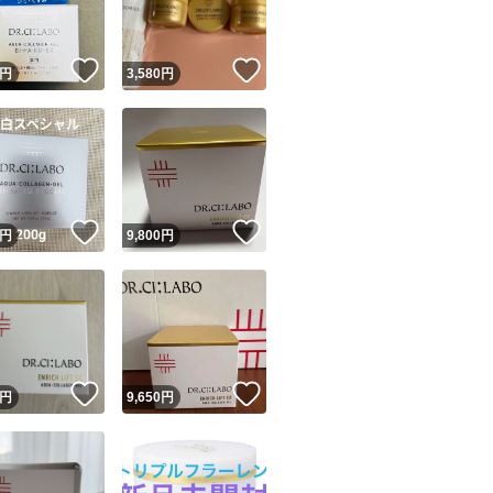
！
いいね！
いいね！
円
3,580
円
！
いいね！
いいね！
円
9,800
円
！
いいね！
いいね！
円
9,650
円