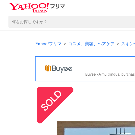
Yahoo!フリマ
コスメ、美容、ヘアケア
スキン
Buyee - A multilingual purchas