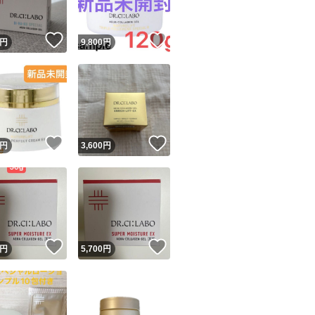
！
いいね！
いいね！
円
9,800
円
！
いいね！
いいね！
円
3,600
円
！
いいね！
いいね！
円
5,700
円