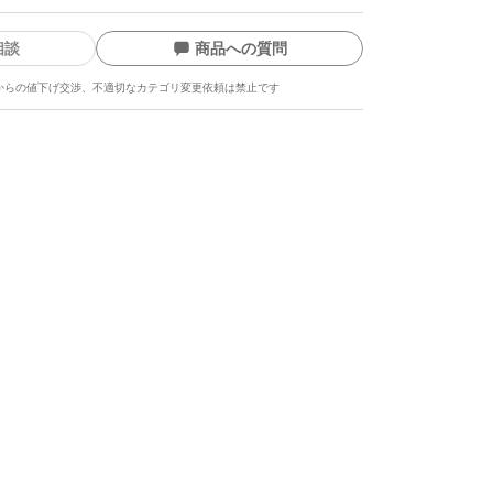
相談
商品への質問
からの値下げ交渉、不適切なカテゴリ変更依頼は禁止です
ます