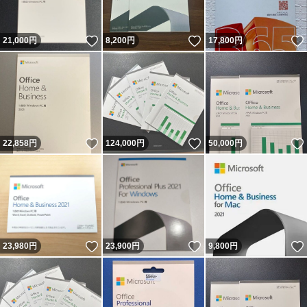
いいね！
いいね！
21,000
円
8,200
円
17,800
円
いいね！
いいね！
22,858
円
124,000
円
50,000
円
いいね！
いいね！
23,980
円
23,900
円
9,800
円