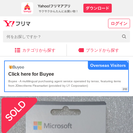
ログイン
カテゴリから探す
ブランドから探す
Overseas Visitors
Click here for Buyee
Buyee - A multilingual purchasing agent service operated by tenso, featuring items
from JDirectItems Fleamarket (provided by LY Corporation)