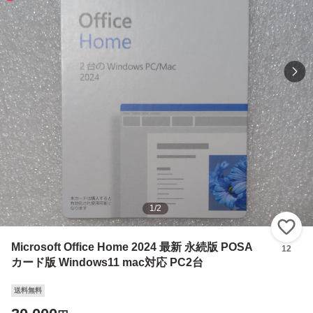
1
/
2
い
Microsoft Office Home 2024 最新 永続版 POSA
12
カード版 Windows11 mac対応 PC2台
送料無料