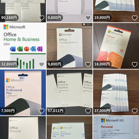
いいね！
いいね！
90,168
円
9,800
円
19,900
円
いいね！
いいね！
32,800
円
9,800
円
18,000
円
いいね！
いいね！
7,500
円
57,011
円
37,000
円