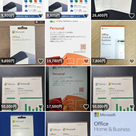
いいね！
いいね！
9,800
円
9,800
円
26,400
円
いいね！
いいね！
9,800
円
19,780
円
7,800
円
いいね！
いいね！
50,000
円
17,500
円
50,000
円