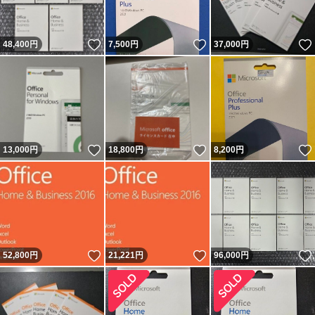
いいね！
いいね！
48,400
円
7,500
円
37,000
円
いいね！
いいね！
13,000
円
18,800
円
8,200
円
いいね！
いいね！
52,800
円
21,221
円
96,000
円