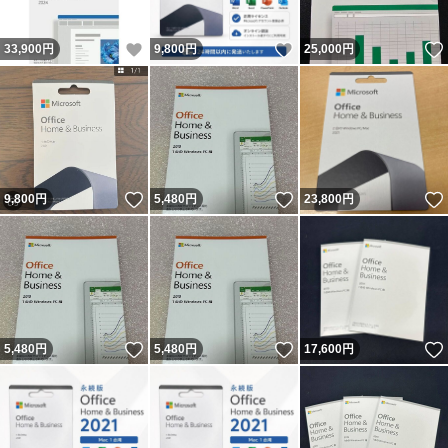
いいね！
いいね！
33,900
円
9,800
円
25,000
円
いいね！
いいね！
9,800
円
5,480
円
23,800
円
いいね！
いいね！
5,480
円
5,480
円
17,600
円