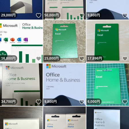
いいね！
いいね！
29,000
円
50,000
円
9,800
円
いいね！
いいね！
16,800
円
15,000
円
17,896
円
いいね！
いいね！
34,700
円
9,800
円
6,000
円