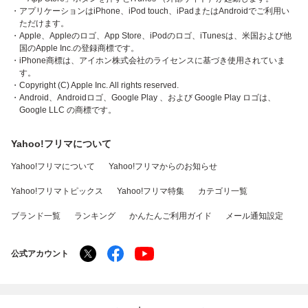
・アプリケーションはiPhone、iPod touch、iPadまたはAndroidでご利用い
ただけます。
・Apple、Appleのロゴ、App Store、iPodのロゴ、iTunesは、米国および他
国のApple Inc.の登録商標です。
・iPhone商標は、アイホン株式会社のライセンスに基づき使用されていま
す。
・Copyright (C) Apple Inc. All rights reserved.
・Android、Androidロゴ、Google Play 、および Google Play ロゴは、
Google LLC の商標です。
Yahoo!フリマについて
Yahoo!フリマについて
Yahoo!フリマからのお知らせ
Yahoo!フリマトピックス
Yahoo!フリマ特集
カテゴリ一覧
ブランド一覧
ランキング
かんたんご利用ガイド
メール通知設定
公式アカウント