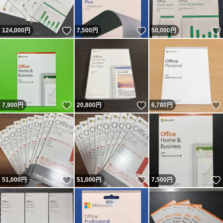
いいね！
いいね！
124,000
円
7,500
円
50,000
円
いいね！
いいね！
7,900
円
20,800
円
6,780
円
いいね！
いいね！
51,000
円
51,000
円
7,500
円