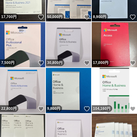
いいね！
いいね！
17,700
円
50,000
円
8,900
円
いいね！
いいね！
7,500
円
30,800
円
17,000
円
いいね！
いいね！
22,800
円
9,800
円
104,160
円