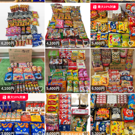
最大10%対象
いいね！
いいね！
6,200
円
4,100
円
5,400
円
いいね！
いいね！
4,100
円
5,400
円
6,500
円
最大10%対象
いいね！
いいね！
3,600
円
4,000
円
5,300
円