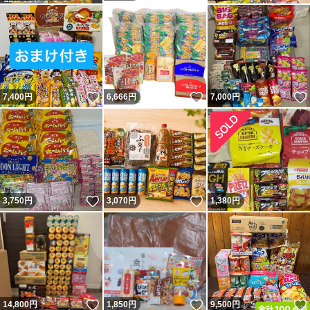
いいね！
いいね！
7,400
円
6,666
円
7,000
円
いいね！
いいね！
3,750
円
3,070
円
1,380
円
いいね！
いいね！
14,800
円
1,850
円
9,500
円