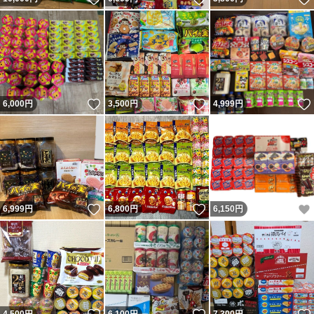
いいね！
いいね！
6,000
円
3,500
円
4,999
円
いいね！
いいね！
6,999
円
6,800
円
6,150
円