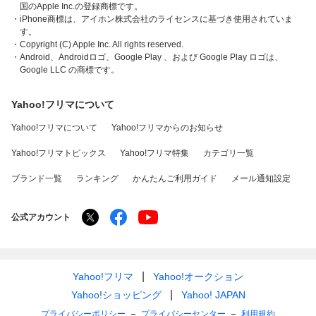
国のApple Inc.の登録商標です。
・iPhone商標は、アイホン株式会社のライセンスに基づき使用されていま
す。
・Copyright (C) Apple Inc. All rights reserved.
・Android、Androidロゴ、Google Play 、および Google Play ロゴは、
Google LLC の商標です。
Yahoo!フリマについて
Yahoo!フリマについて
Yahoo!フリマからのお知らせ
Yahoo!フリマトピックス
Yahoo!フリマ特集
カテゴリ一覧
ブランド一覧
ランキング
かんたんご利用ガイド
メール通知設定
公式アカウント
Yahoo!フリマ
Yahoo!オークション
Yahoo!ショッピング
Yahoo! JAPAN
プライバシーポリシー
プライバシーセンター
利用規約