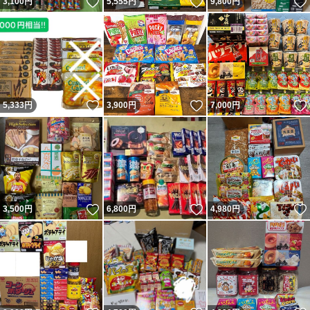
いいね！
いいね！
3,100
円
5,555
円
9,800
円
いいね！
いいね！
5,333
円
3,900
円
7,000
円
いいね！
いいね！
3,500
円
6,800
円
4,980
円