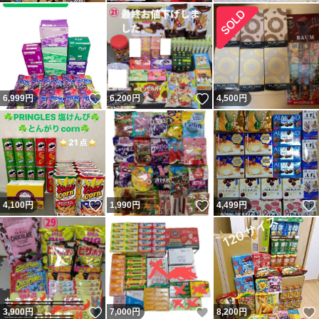
いいね！
いいね！
6,999
円
6,200
円
4,500
円
いいね！
いいね！
4,100
円
1,990
円
4,499
円
いいね！
いいね！
3,900
円
7,000
円
8,200
円