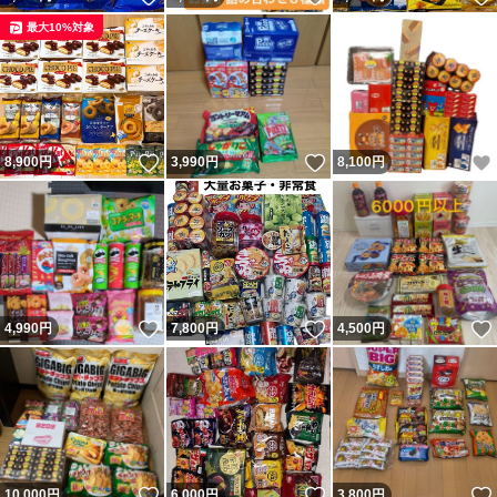
最大10%対象
いいね！
いいね！
8,900
円
3,990
円
8,100
円
いいね！
いいね！
4,990
円
7,800
円
4,500
円
いいね！
いいね！
10,000
円
6,000
円
3,800
円