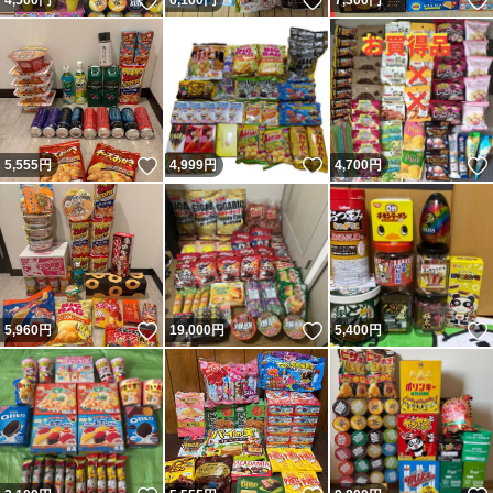
いいね！
いいね！
4,500
円
6,100
円
7,300
円
いいね！
いいね！
5,555
円
4,999
円
4,700
円
いいね！
いいね！
5,960
円
19,000
円
5,400
円