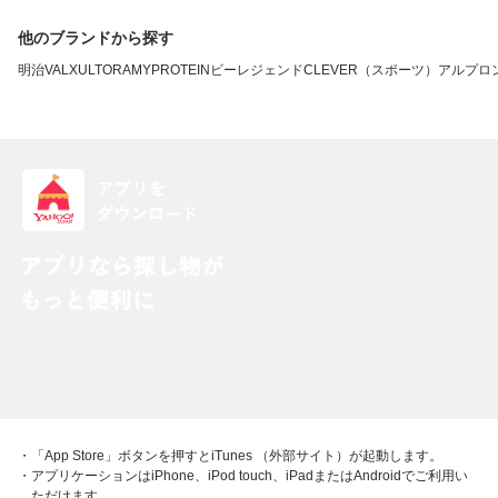
他のブランドから探す
明治
VALX
ULTORA
MYPROTEIN
ビーレジェンド
CLEVER（スポーツ）
アルプロ
・「App Store」ボタンを押すとiTunes （外部サイト）が起動します。
・アプリケーションはiPhone、iPod touch、iPadまたはAndroidでご利用い
ただけます。