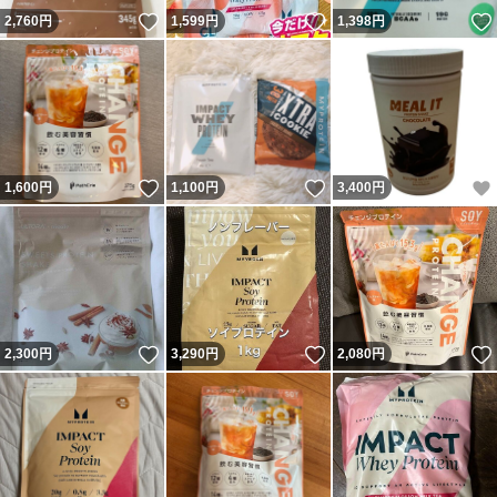
いいね！
いいね！
2,760
円
1,599
円
1,398
円
いいね！
いいね！
1,600
円
1,100
円
3,400
円
いいね！
いいね！
2,300
円
3,290
円
2,080
円