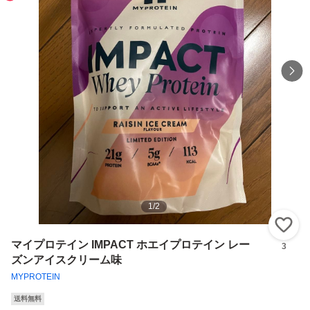
1
/
2
い
マイプロテイン IMPACT ホエイプロテイン レー
3
ズンアイスクリーム味
MYPROTEIN
送料無料