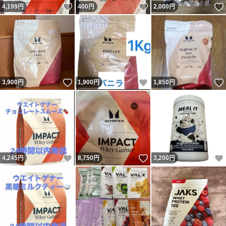
いいね！
いいね！
4,199
円
400
円
2,000
円
いいね！
いいね！
3,900
円
1,900
円
1,850
円
いいね！
いいね！
4,245
円
8,750
円
3,200
円