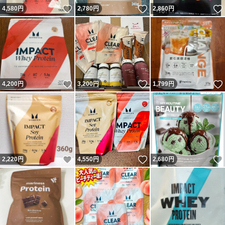
いいね！
いいね！
4,580
円
2,780
円
2,860
円
いいね！
いいね！
4,200
円
3,200
円
1,799
円
いいね！
いいね！
2,220
円
4,550
円
2,680
円