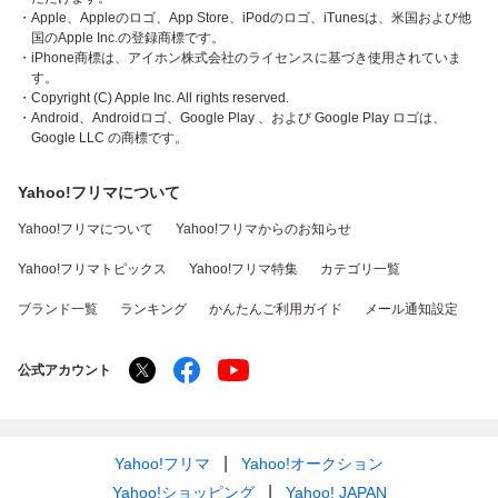
・Apple、Appleのロゴ、App Store、iPodのロゴ、iTunesは、米国および他
国のApple Inc.の登録商標です。
・iPhone商標は、アイホン株式会社のライセンスに基づき使用されていま
す。
・Copyright (C) Apple Inc. All rights reserved.
・Android、Androidロゴ、Google Play 、および Google Play ロゴは、
Google LLC の商標です。
Yahoo!フリマについて
Yahoo!フリマについて
Yahoo!フリマからのお知らせ
Yahoo!フリマトピックス
Yahoo!フリマ特集
カテゴリ一覧
ブランド一覧
ランキング
かんたんご利用ガイド
メール通知設定
公式アカウント
Yahoo!フリマ
Yahoo!オークション
Yahoo!ショッピング
Yahoo! JAPAN