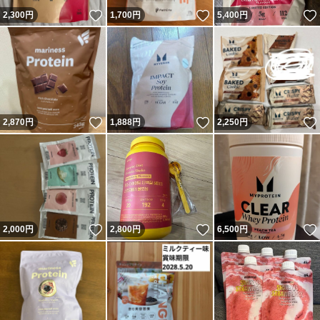
いいね！
いいね！
2,300
円
1,700
円
5,400
円
いいね！
いいね！
2,870
円
1,888
円
2,250
円
いいね！
いいね！
2,000
円
2,800
円
6,500
円