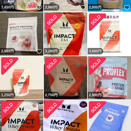
いいね！
いいね！
7,450
円
2,980
円
2,000
円
いいね！
2,980
円
3,280
円
3,980
円
1,250
円
2,750
円
2,900
円