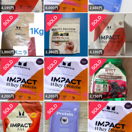
4,195
円
8,000
円
2,680
円
1,900
円
2,380
円
4,100
円
4,200
円
4,200
円
2,750
円