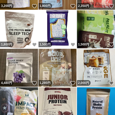
いいね！
いいね！
3,200
円
1,900
円
2,350
円
いいね！
いいね！
1,800
円
1,500
円
1,500
円
いいね！
いいね！
4,480
円
1,280
円
2,000
円