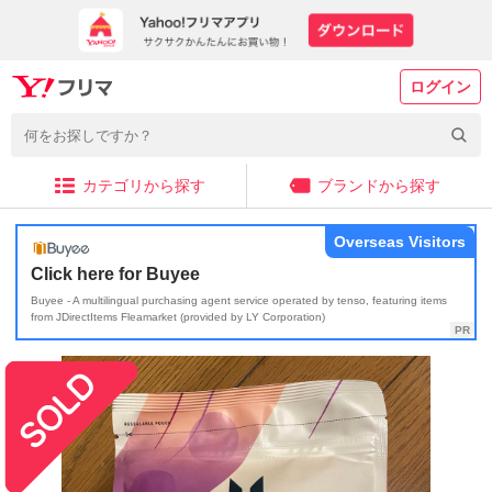
ログイン
カテゴリから探す
ブランドから探す
Overseas Visitors
Click here for Buyee
Buyee - A multilingual purchasing agent service operated by tenso, featuring items
from JDirectItems Fleamarket (provided by LY Corporation)