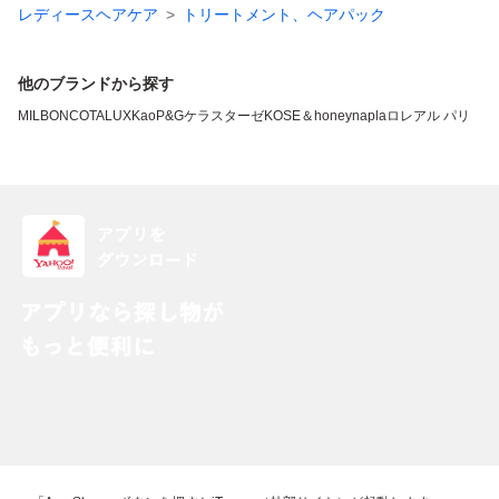
レディースヘアケア
トリートメント、ヘアパック
他のブランドから探す
MILBON
COTA
LUX
Kao
P&G
ケラスターゼ
KOSE
＆honey
napla
ロレアル パリ