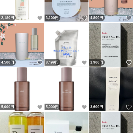
いいね！
いいね！
2,180
円
3,100
円
4,800
円
いいね！
いいね！
4,500
円
8,499
円
1,900
円
いいね！
いいね！
5,000
円
5,000
円
3,600
円