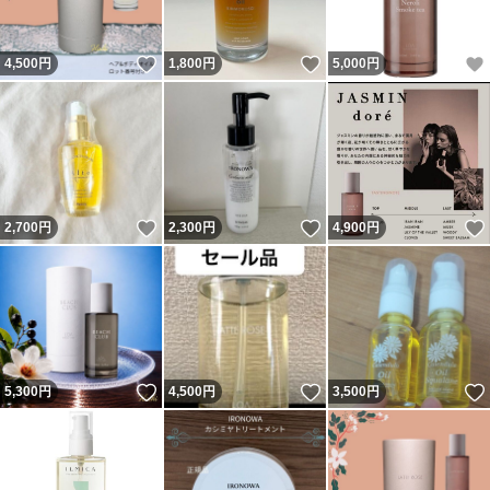
いいね！
いいね！
4,500
円
1,800
円
5,000
円
いいね！
いいね！
2,700
円
2,300
円
4,900
円
いいね！
いいね！
5,300
円
4,500
円
3,500
円