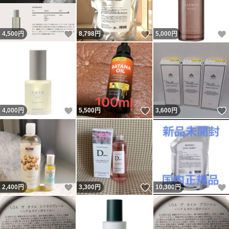
いいね！
いいね！
4,500
円
8,798
円
5,000
円
いいね！
いいね！
4,000
円
5,500
円
3,600
円
いいね！
いいね！
2,400
円
3,300
円
10,300
円