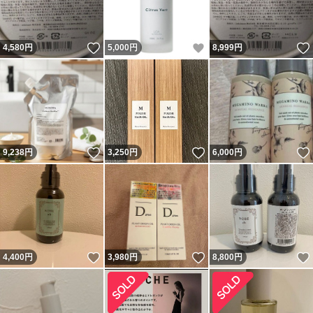
いいね！
いいね！
4,580
円
5,000
円
8,999
円
いいね！
いいね！
9,238
円
3,250
円
6,000
円
いいね！
いいね！
4,400
円
3,980
円
8,800
円