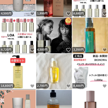
いいね！
いいね！
4,500
円
1,999
円
4,680
円
いいね！
いいね！
4,720
円
4,500
円
3,350
円
いいね！
いいね！
14,600
円
2,700
円
8,400
円