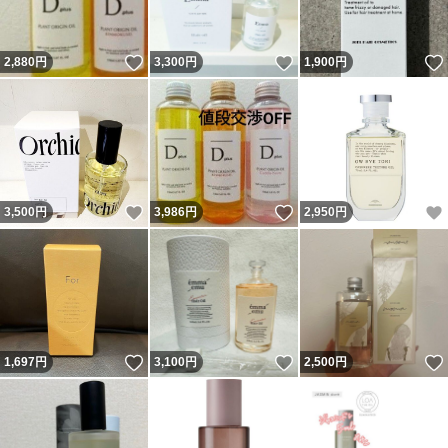
いいね！
いいね！
2,880
円
3,300
円
1,900
円
いいね！
いいね！
3,500
円
3,986
円
2,950
円
いいね！
いいね！
1,697
円
3,100
円
2,500
円