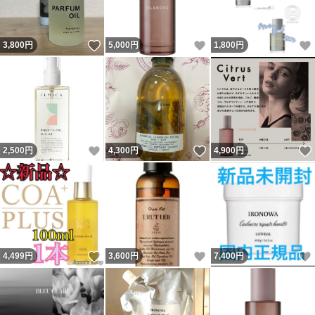
いいね！
いいね！
3,800
円
5,000
円
1,800
円
いいね！
いいね！
2,500
円
4,300
円
4,900
円
いいね！
いいね！
4,499
円
3,600
円
7,400
円