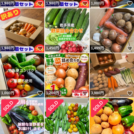
いいね！
いいね！
1,980
円
1,980
円
1,000
円
いいね！
いいね！
1,980
円
1,450
円
1,499
円
いいね！
いいね！
1,000
円
1,200
円
3,980
円