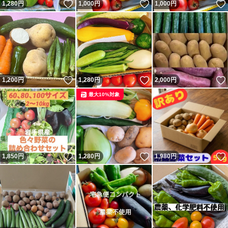
いいね！
いいね！
1,280
円
1,000
円
1,000
円
いいね！
いいね！
1,200
円
1,280
円
2,000
円
最大10%対象
いいね！
いいね！
1,850
円
1,280
円
1,980
円