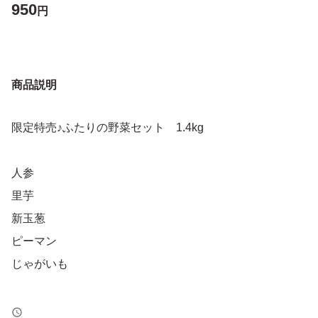
950
円
商品説明
限定特売♪ふたりの野菜セット 1.4kg
人参
里芋
新玉葱
ピーマン
じゃがいも
写真はイメージです。