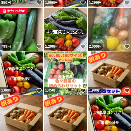
いいね！
いいね！
850
円
1,000
円
1,299
円
最大10%対象
いいね！
いいね！
799
円
1,299
円
2,000
円
いいね！
いいね！
1,000
円
1,450
円
1,980
円