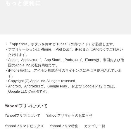
・「App Store」ボタンを押すとiTunes （外部サイト）が起動します。
・アプリケーションはiPhone、iPod touch、iPadまたはAndroidでご利用い
ただけます。
・Apple、Appleのロゴ、App Store、iPodのロゴ、iTunesは、米国および他
国のApple Inc.の登録商標です。
・iPhone商標は、アイホン株式会社のライセンスに基づき使用されていま
す。
・Copyright (C) Apple Inc. All rights reserved.
・Android、Androidロゴ、Google Play 、および Google Play ロゴは、
Google LLC の商標です。
Yahoo!フリマについて
Yahoo!フリマについて
Yahoo!フリマからのお知らせ
Yahoo!フリマトピックス
Yahoo!フリマ特集
カテゴリ一覧