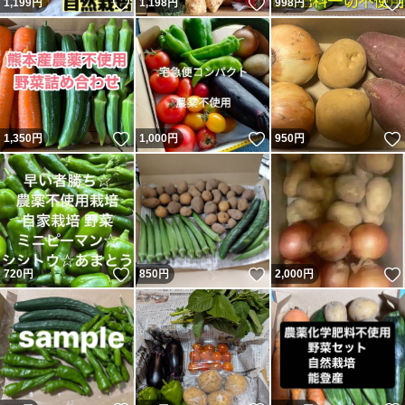
いいね！
いいね！
1,199
円
1,198
円
998
円
いいね！
いいね！
1,350
円
1,000
円
950
円
いいね！
いいね！
720
円
850
円
2,000
円