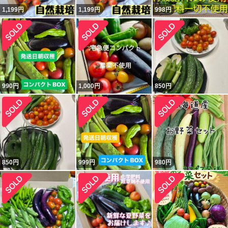
1,199
円
1,199
円
998
円
990
円
1,000
円
850
円
850
円
999
円
980
円