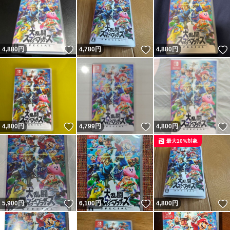
いいね！
いいね！
4,880
円
4,780
円
4,880
円
いいね！
いいね！
4,800
円
4,799
円
4,800
円
最大10%対象
いいね！
いいね！
5,900
円
6,100
円
4,800
円