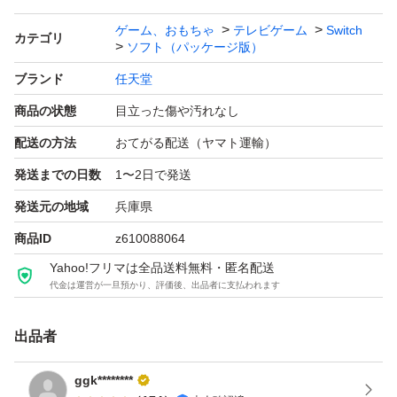
ゲーム、おもちゃ
テレビゲーム
Switch
カテゴリ
ソフト（パッケージ版）
ブランド
任天堂
商品の状態
目立った傷や汚れなし
配送の方法
おてがる配送（ヤマト運輸）
発送までの日数
1〜2日で発送
発送元の地域
兵庫県
商品ID
z610088064
Yahoo!フリマは全品送料無料・匿名配送
代金は運営が一旦預かり、評価後、出品者に支払われます
出品者
ggk********