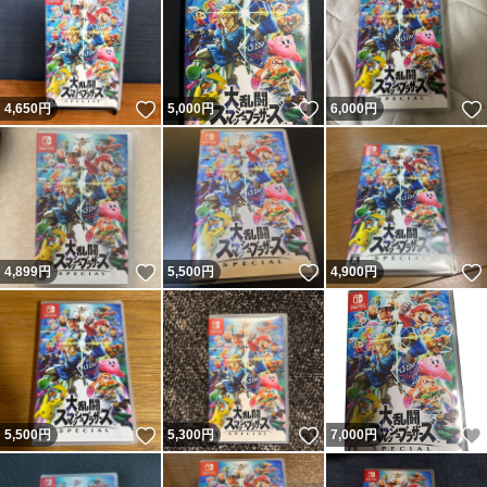
いいね！
いいね！
4,650
円
5,000
円
6,000
円
いいね！
いいね！
4,899
円
5,500
円
4,900
円
いいね！
いいね！
5,500
円
5,300
円
7,000
円