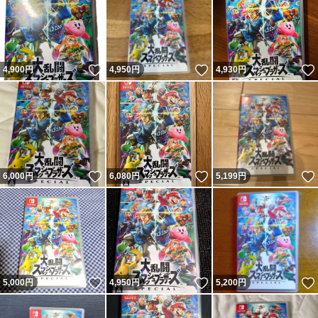
いいね！
いいね！
4,900
円
4,950
円
4,930
円
いいね！
いいね！
6,000
円
6,080
円
5,199
円
いいね！
いいね！
5,000
円
4,950
円
5,200
円