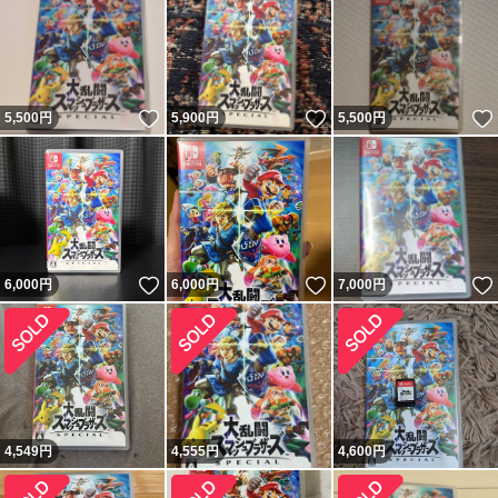
いいね！
いいね！
5,500
円
5,900
円
5,500
円
いいね！
いいね！
6,000
円
6,000
円
7,000
円
4,549
円
4,555
円
4,600
円