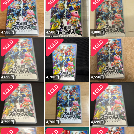
4,580
円
4,500
円
4,800
円
4,699
円
4,700
円
4,550
円
4,799
円
4,700
円
4,699
円