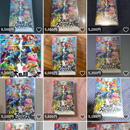
いいね！
いいね！
6,500
円
5,400
円
5,200
円
いいね！
いいね！
5,300
円
6,000
円
5,350
円
いいね！
いいね！
5,100
円
5,600
円
5,199
円