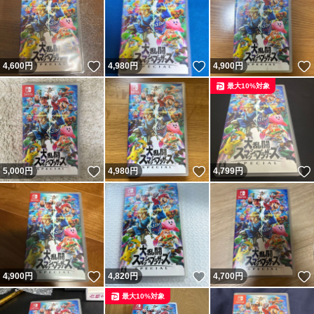
いいね！
いいね！
4,600
円
4,980
円
4,900
円
最大10%対象
いいね！
いいね！
5,000
円
4,980
円
4,799
円
いいね！
いいね！
4,900
円
4,820
円
4,700
円
最大10%対象