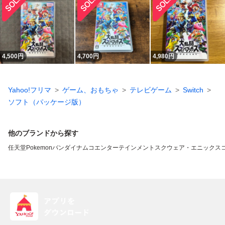
4,500
円
4,700
円
4,980
円
Yahoo!フリマ
ゲーム、おもちゃ
テレビゲーム
Switch
ソフト（パッケージ版）
他のブランドから探す
任天堂
Pokemon
バンダイナムコエンターテインメント
スクウェア・エニックス