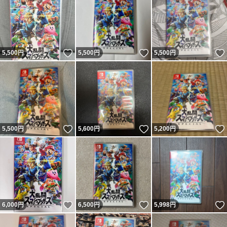
いいね！
いいね！
5,500
円
5,500
円
5,500
円
いいね！
いいね！
5,500
円
5,600
円
5,200
円
いいね！
いいね！
6,000
円
6,500
円
5,998
円