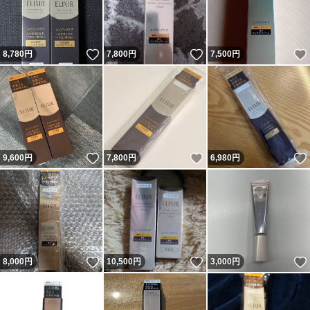
いいね！
いいね！
8,780
円
7,800
円
7,500
円
いいね！
いいね！
9,600
円
7,800
円
6,980
円
いいね！
いいね！
8,000
円
10,500
円
3,000
円