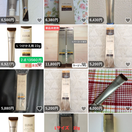
いいね！
いいね！
6,500
円
6,380
円
6,430
円
いいね！
いいね！
6,927
円
11,800
円
5,200
円
いいね！
いいね！
5,880
円
5,200
円
6,000
円