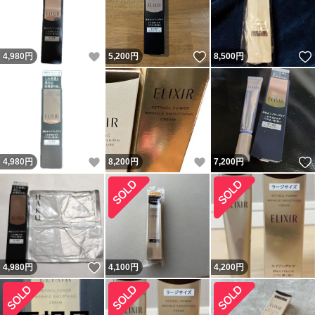
いいね！
いいね！
4,980
円
5,200
円
8,500
円
いいね！
いいね！
4,980
円
8,200
円
7,200
円
いいね！
4,980
円
4,100
円
4,200
円