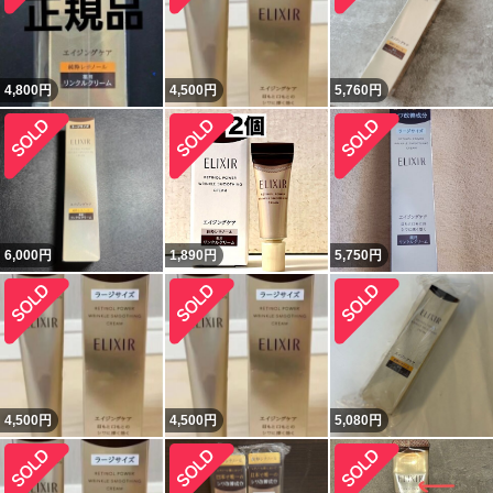
4,800
円
4,500
円
5,760
円
6,000
円
1,890
円
5,750
円
4,500
円
4,500
円
5,080
円