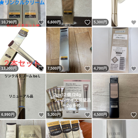
いいね！
いいね！
10,790
円
6,600
円
5,300
円
いいね！
いいね！
13,300
円
7,500
円
4,700
円
いいね！
いいね！
6,990
円
5,300
円
4,500
円