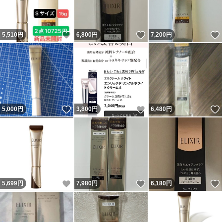
いいね！
いいね！
5,510
円
6,800
円
7,200
円
いいね！
いいね！
5,000
円
3,800
円
6,480
円
いいね！
いいね！
5,699
円
7,980
円
6,180
円