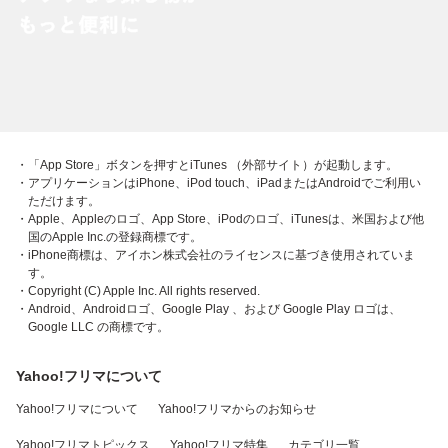
・「App Store」ボタンを押すとiTunes （外部サイト）が起動します。
・アプリケーションはiPhone、iPod touch、iPadまたはAndroidでご利用い
ただけます。
・Apple、Appleのロゴ、App Store、iPodのロゴ、iTunesは、米国および他
国のApple Inc.の登録商標です。
・iPhone商標は、アイホン株式会社のライセンスに基づき使用されていま
す。
・Copyright (C) Apple Inc. All rights reserved.
・Android、Androidロゴ、Google Play 、および Google Play ロゴは、
Google LLC の商標です。
Yahoo!フリマについて
Yahoo!フリマについて
Yahoo!フリマからのお知らせ
Yahoo!フリマトピックス
Yahoo!フリマ特集
カテゴリ一覧