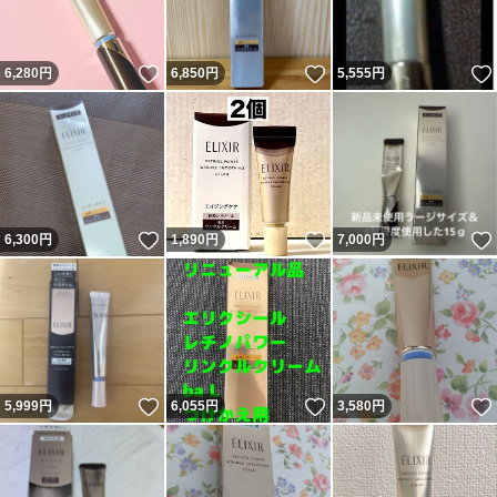
いいね！
いいね！
6,280
円
6,850
円
5,555
円
いいね！
いいね！
6,300
円
1,890
円
7,000
円
いいね！
いいね！
5,999
円
6,055
円
3,580
円