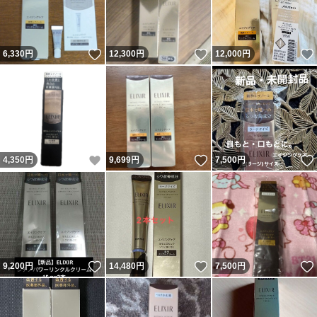
いいね！
いいね！
6,330
円
12,300
円
12,000
円
いいね！
いいね！
4,350
円
9,699
円
7,500
円
いいね！
いいね！
9,200
円
14,480
円
7,500
円