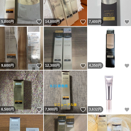
いいね！
いいね！
5,000
円
14,000
円
7,400
円
いいね！
いいね！
9,600
円
12,300
円
4,350
円
いいね！
いいね！
6,500
円
7,900
円
3,632
円