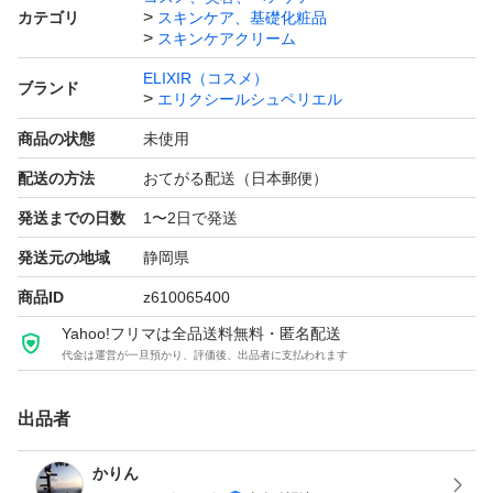
カテゴリ
スキンケア、基礎化粧品
スキンケアクリーム
ELIXIR（コスメ）
ブランド
エリクシールシュペリエル
商品の状態
未使用
配送の方法
おてがる配送（日本郵便）
発送までの日数
1〜2日で発送
発送元の地域
静岡県
商品ID
z610065400
Yahoo!フリマは全品送料無料・匿名配送
代金は運営が一旦預かり、評価後、出品者に支払われます
出品者
かりん