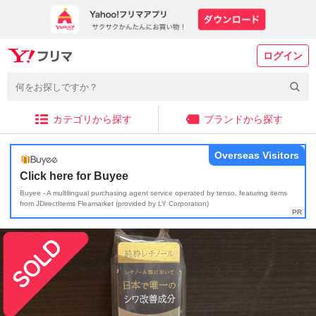
ログイン
カテゴリから探す
ブランドから探す
Overseas Visitors
Click here for Buyee
Buyee - A multilingual purchasing agent service operated by tenso, featuring items
from JDirectItems Fleamarket (provided by LY Corporation)