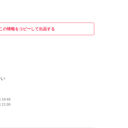
この情報をコピーして出品する
しい
19:49
21:00