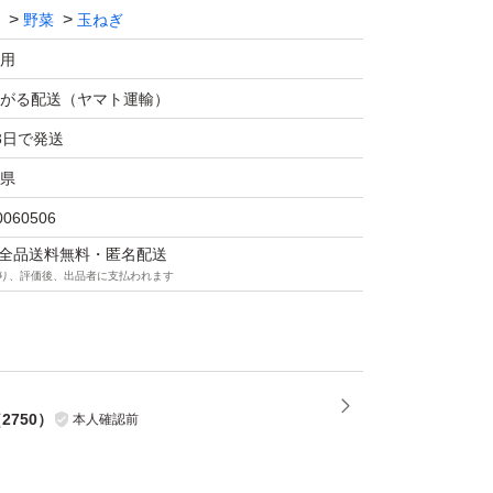
野菜
玉ねぎ
用
がる配送（ヤマト運輸）
3日で発送
県
0060506
マは全品送料無料・匿名配送
り、評価後、出品者に支払われます
（
2750
）
本人確認前