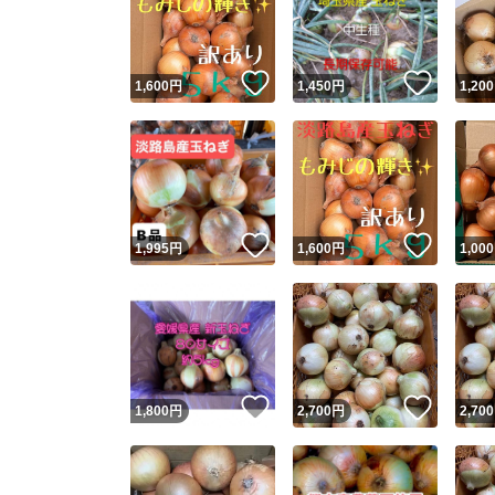
いいね！
いいね
1,600
円
1,450
円
1,200
いいね！
いいね
1,995
円
1,600
円
1,000
Yaho
安心取引
安心
いいね！
いいね
1,800
円
2,700
円
2,700
取引実績
取引