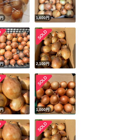
！
円
1,600
円
円
2,100
円
円
1,000
円