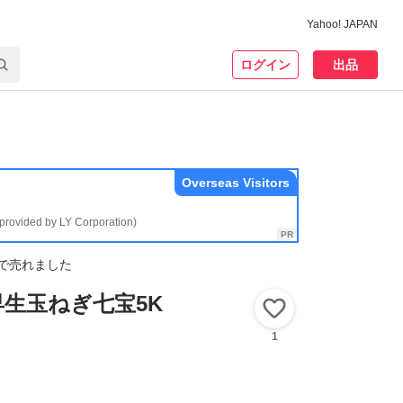
Yahoo! JAPAN
ログイン
出品
Overseas Visitors
(provided by LY Corporation)
で売れました
生玉ねぎ七宝5K
いいね！
1