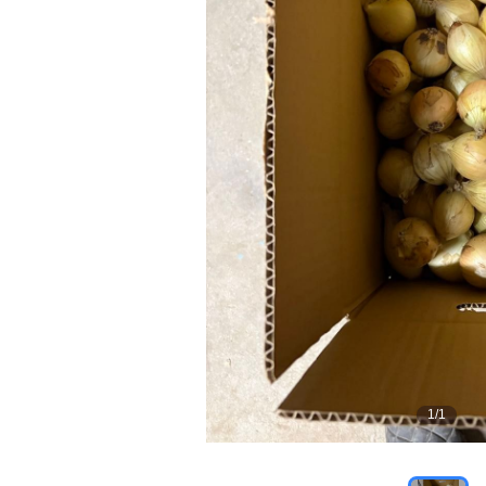
1
/
1