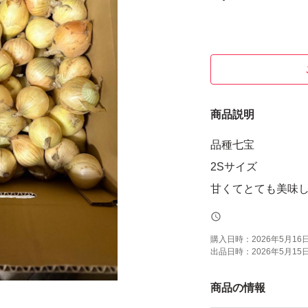
商品説明
品種七宝
2Sサイズ
甘くてとても美味
購入日時：
2026年5月16日 
出品日時：
2026年5月15日 
商品の情報