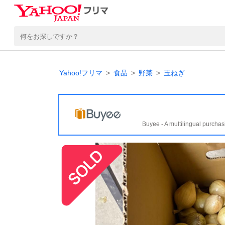
Yahoo!フリマ
食品
野菜
玉ねぎ
Buyee - A multilingual purchas