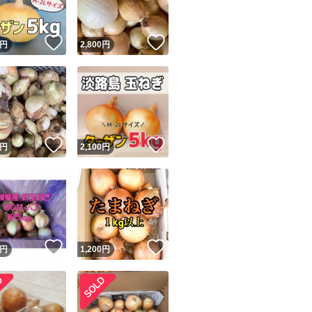
！
いいね！
いいね！
円
2,800
円
！
いいね！
いいね！
円
2,100
円
！
いいね！
いいね！
円
1,200
円