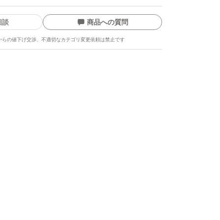
相談
商品への質問
からの値下げ交渉、不適切なカテゴリ変更依頼は禁止です