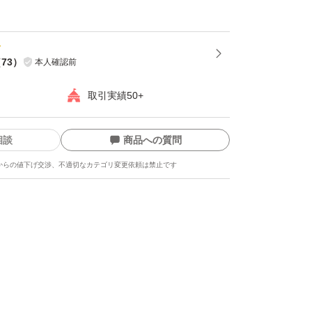
（
73
）
本人確認前
取引実績50+
相談
商品への質問
からの値下げ交渉、不適切なカテゴリ変更依頼は禁止です