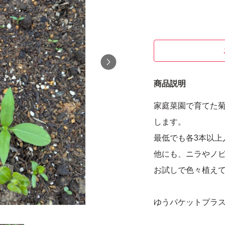
商品説明
家庭菜園で育てた
します。
最低でも各3本以上
他にも、ニラやノ
お試しで色々植え
ゆうパケットプラ