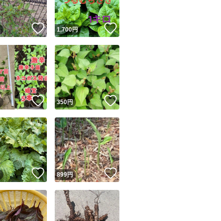
！
いいね！
いいね！
円
1,700
円
！
いいね！
いいね！
円
350
円
！
いいね！
いいね！
円
899
円