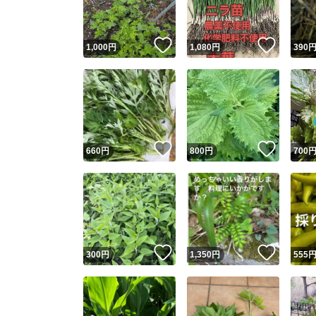
いいね！
いいね
1,000
円
1,080
円
390
いいね！
いいね
660
円
800
円
700
いいね！
いいね
300
円
1,350
円
555