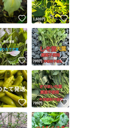
！
いいね！
いいね！
円
1,600
円
！
いいね！
いいね！
円
799
円
！
いいね！
いいね！
円
799
円