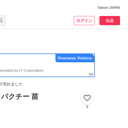
Yahoo! JAPAN
ログイン
出品
Overseas Visitors
(provided by LY Corporation)
で売れました
、パクチー 苗
いいね！
0