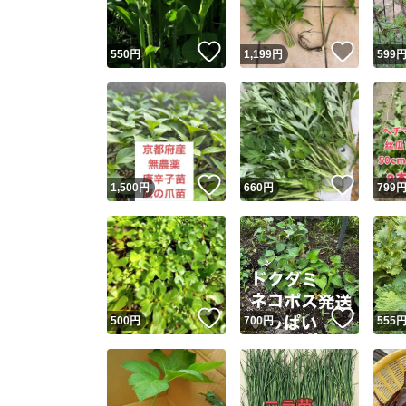
いいね！
いいね
550
円
1,199
円
599
いいね！
いいね
1,500
円
660
円
799
いいね！
いいね
500
円
700
円
555