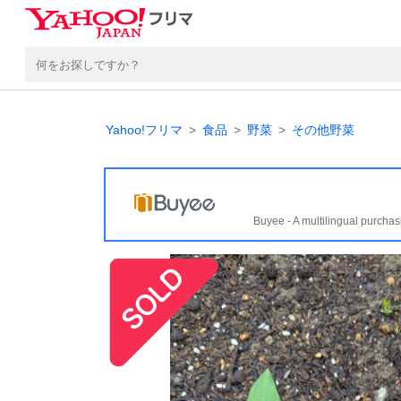
Yahoo!フリマ
食品
野菜
その他野菜
Buyee - A multilingual purchas