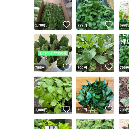
いいね！
いいね
1,780
円
799
円
699
いいね！
いいね
799
円
700
円
799
いいね！
いいね
1,000
円
598
円
799