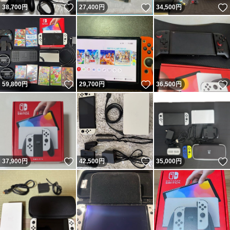
いいね！
いいね！
38,700
円
27,400
円
34,500
円
いいね！
いいね！
59,800
円
29,700
円
36,500
円
いいね！
いいね！
37,900
円
42,500
円
35,000
円