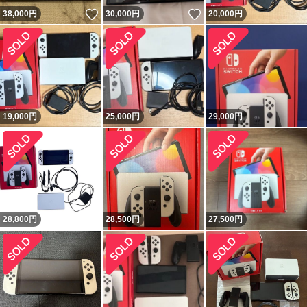
いいね！
いいね！
38,000
円
30,000
円
20,000
円
19,000
円
25,000
円
29,000
円
28,800
円
28,500
円
27,500
円