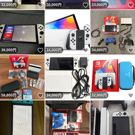
いいね！
いいね！
32,000
円
30,000
円
33,000
円
いいね！
いいね！
36,000
円
34,000
円
34,000
円
いいね！
いいね！
58,800
円
34,000
円
32,000
円