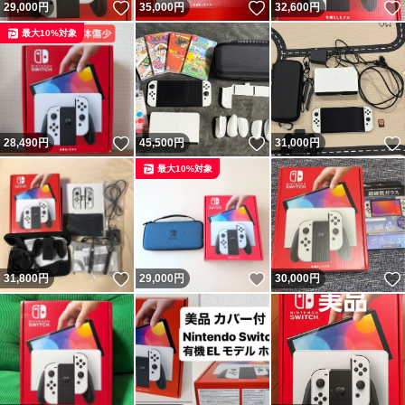
いいね！
いいね！
29,000
円
35,000
円
32,600
円
最大10%対象
いいね！
いいね！
28,490
円
45,500
円
31,000
円
最大10%対象
いいね！
いいね！
31,800
円
29,000
円
30,000
円