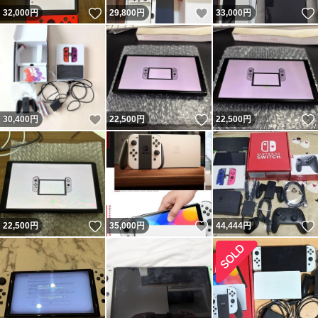
いいね！
いいね！
32,000
円
29,800
円
33,000
円
いいね！
いいね！
30,400
円
22,500
円
22,500
円
いいね！
いいね！
22,500
円
35,000
円
44,444
円