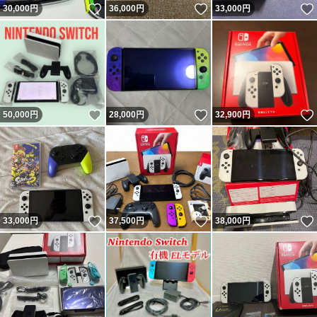
いいね！
いいね！
30,000
円
36,000
円
33,000
円
いいね！
いいね！
50,000
円
28,000
円
32,900
円
いいね！
いいね！
33,000
円
37,500
円
38,000
円