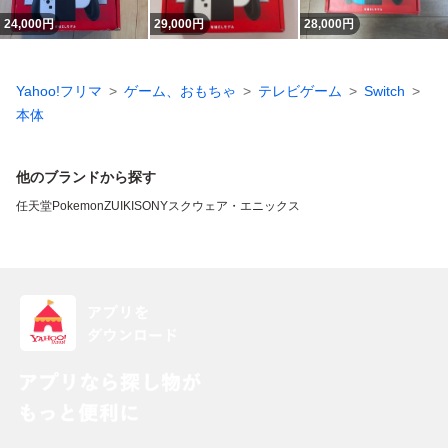
24,000
円
29,000
円
28,000
円
Yahoo!フリマ
ゲーム、おもちゃ
テレビゲーム
Switch
本体
他のブランドから探す
任天堂
Pokemon
ZUIKI
SONY
スクウェア・エニックス