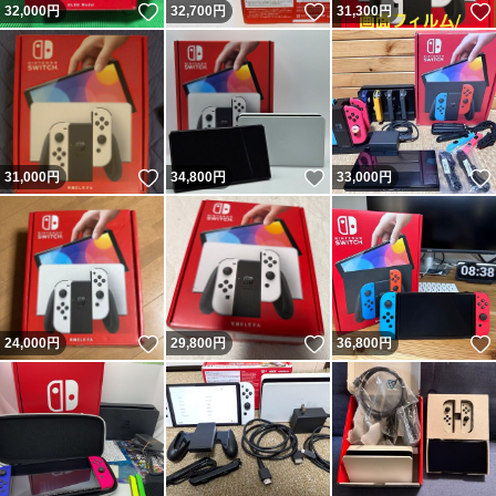
いいね！
いいね！
32,000
円
32,700
円
31,300
円
いいね！
いいね！
31,000
円
34,800
円
33,000
円
いいね！
いいね！
24,000
円
29,800
円
36,800
円