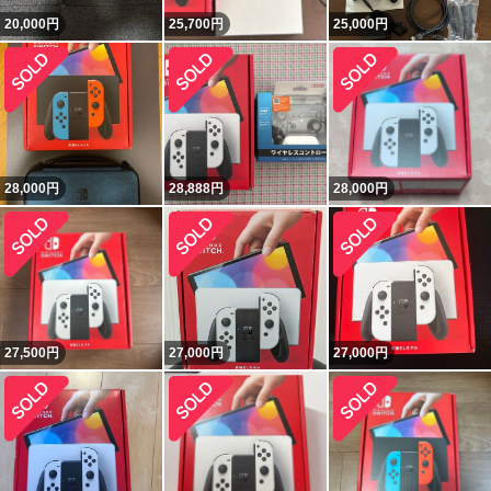
20,000
円
25,700
円
25,000
円
28,000
円
28,888
円
28,000
円
27,500
円
27,000
円
27,000
円