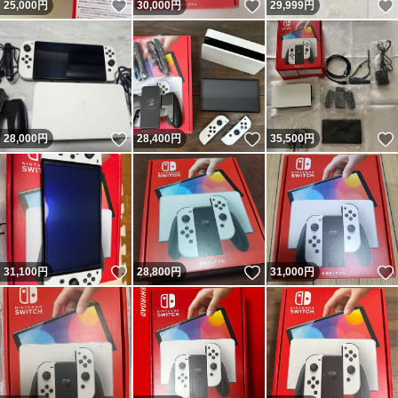
いいね！
いいね！
25,000
円
30,000
円
29,999
円
いいね！
いいね！
28,000
円
28,400
円
35,500
円
いいね！
いいね！
31,100
円
28,800
円
31,000
円