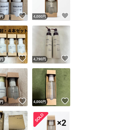
！
いいね！
いいね！
円
4,000
円
！
いいね！
いいね！
円
4,790
円
！
いいね！
いいね！
円
4,000
円