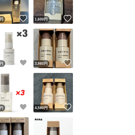
！
いいね！
いいね！
円
1,600
円
！
いいね！
いいね！
円
3,980
円
！
いいね！
いいね！
円
4,590
円