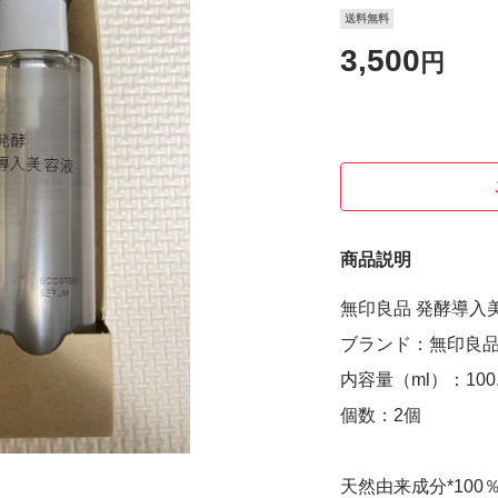
送料無料
3,500
円
商品説明
無印良品 発酵導入美容
ブランド：無印良
内容量（ml）：100.0
個数：2個
天然由来成分*10