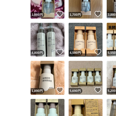
いいね！
いいね
1,980
円
1,700
円
3,880
いいね！
いいね
4,800
円
4,590
円
5,550
いいね！
いいね
1,890
円
5,690
円
5,200