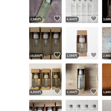
いいね！
いいね
2,980
円
4,400
円
3,000
いいね！
いいね
10,800
円
1,599
円
2,980
Yaho
安心取引
安心
いいね！
いいね
4,450
円
3,300
円
1,600
取引実績
取引