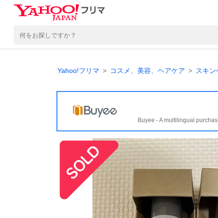
Yahoo!フリマ
コスメ、美容、ヘアケア
スキン
Buyee - A multilingual purchas