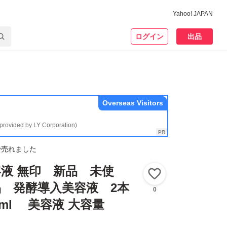
Yahoo! JAPAN
ログイン
出品
Overseas Visitors
(provided by LY Corporation)
で売れました
液 無印 新品 未使
いいね！
 発酵導入美容液 2本
0
0ml 美容液 大容量