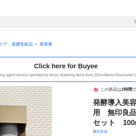
ケア、基礎化粧品
美容液
Click here for Buyee
ing agent service operated by tenso, featuring items from JDirectItems Fleamarket 
この商品は
2時間
発酵導入美容
用 無印良品
セット 10
無印良品