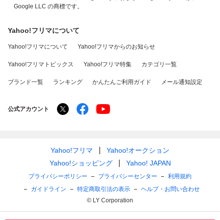
Google LLC の商標です。
Yahoo!フリマについて
Yahoo!フリマについて
Yahoo!フリマからのお知らせ
Yahoo!フリマトピックス
Yahoo!フリマ特集
カテゴリ一覧
ブランド一覧
ランキング
かんたんご利用ガイド
メール通知設定
公式アカウント
Yahoo!フリマ
Yahoo!オークション
Yahoo!ショッピング
Yahoo! JAPAN
プライバシーポリシー
プライバシーセンター
利用規約
ガイドライン
特定商取引法の表示
ヘルプ・お問い合わせ
© LY Corporation