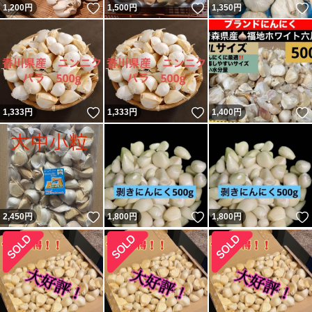
いいね！
いいね！
1,200
円
1,500
円
1,350
円
いいね！
いいね！
1,333
円
1,333
円
1,400
円
いいね！
いいね！
2,450
円
1,800
円
1,800
円