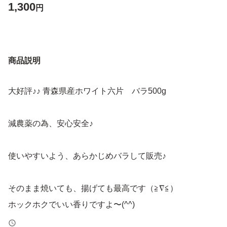
1,300
円
商品説明
大好評♪♪ 青森県産ホワイト六片 バラ500g
減農薬の為、安心安全♪
使いやすいよう、あらかじめバラして販売♪
そのまま焼いても、揚げても最高です（≧∇≦）
ホックホクでいい香りですよ〜(^^)
黒ニンニクにも最適です！！