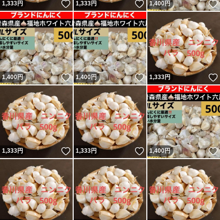
いいね！
いいね！
1,333
円
1,333
円
1,400
円
いいね！
いいね！
1,400
円
1,400
円
1,333
円
いいね！
いいね！
1,333
円
1,333
円
1,400
円