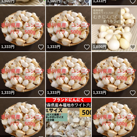
いいね！
いいね！
1,500
円
1,500
円
1,333
円
いいね！
いいね！
1,333
円
1,333
円
1,800
円
いいね！
いいね！
1,333
円
1,333
円
1,333
円