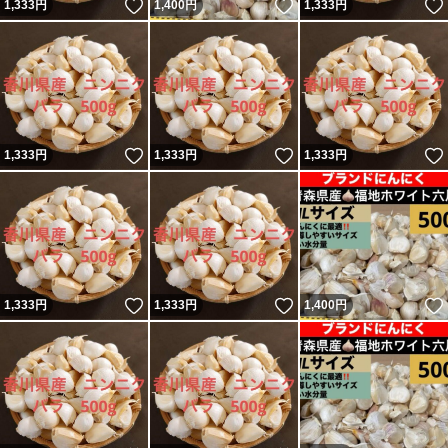
いいね！
いいね！
1,333
円
1,400
円
1,333
円
いいね！
いいね！
1,333
円
1,333
円
1,333
円
いいね！
いいね！
1,333
円
1,333
円
1,400
円