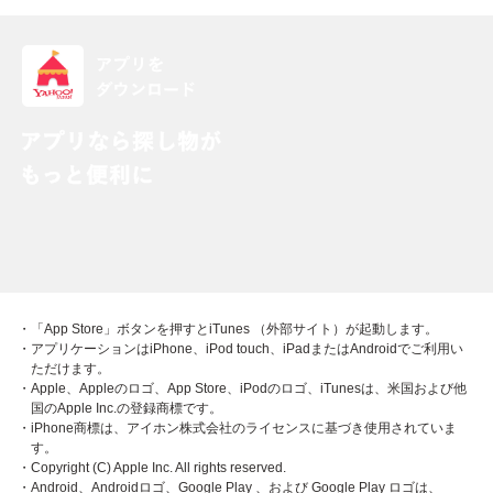
・「App Store」ボタンを押すとiTunes （外部サイト）が起動します。
・アプリケーションはiPhone、iPod touch、iPadまたはAndroidでご利用い
ただけます。
・Apple、Appleのロゴ、App Store、iPodのロゴ、iTunesは、米国および他
国のApple Inc.の登録商標です。
・iPhone商標は、アイホン株式会社のライセンスに基づき使用されていま
す。
・Copyright (C) Apple Inc. All rights reserved.
・Android、Androidロゴ、Google Play 、および Google Play ロゴは、