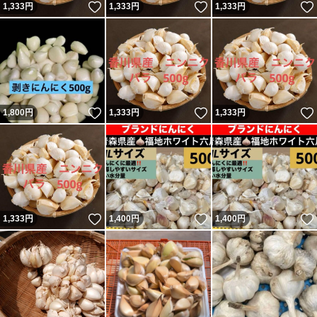
いいね！
いいね！
1,333
円
1,333
円
1,333
円
いいね！
いいね！
1,800
円
1,333
円
1,333
円
いいね！
いいね！
1,333
円
1,400
円
1,400
円