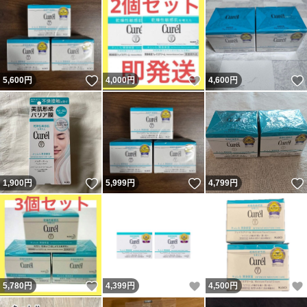
いいね！
いいね！
5,600
円
4,000
円
4,600
円
いいね！
いいね！
1,900
円
5,999
円
4,799
円
いいね！
いいね！
5,780
円
4,399
円
4,500
円