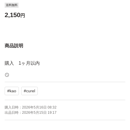
送料無料
2,150
円
商品説明
購入 1ヶ月以内
#
kao
#
curel
購入日時：
2026年5月16日 08:32
出品日時：
2026年5月15日 19:17