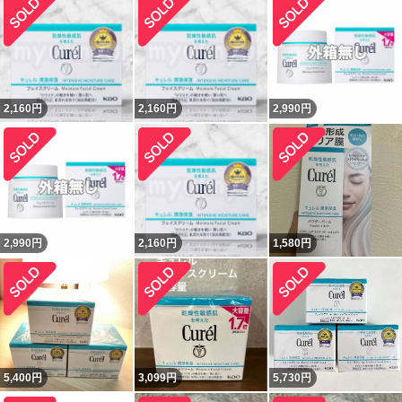
2,160
円
2,160
円
2,990
円
2,990
円
2,160
円
1,580
円
5,400
円
3,099
円
5,730
円