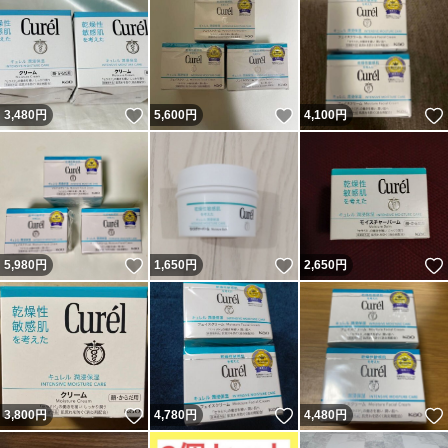
いいね！
いいね！
3,480
円
5,600
円
4,100
円
いいね！
いいね！
5,980
円
1,650
円
2,650
円
いいね！
いいね！
3,800
円
4,780
円
4,480
円