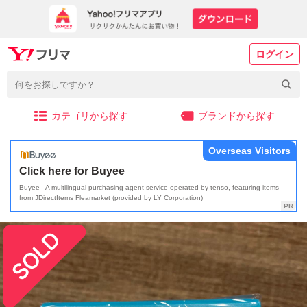
ログイン
カテゴリから探す
ブランドから探す
Overseas Visitors
Click here for Buyee
Buyee - A multilingual purchasing agent service operated by tenso, featuring items
from JDirectItems Fleamarket (provided by LY Corporation)