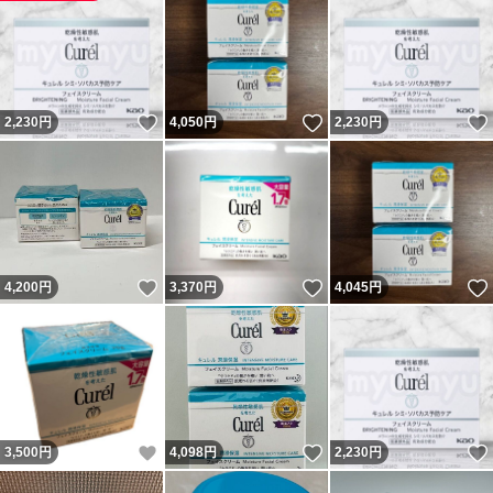
いいね！
いいね！
2,230
円
4,050
円
2,230
円
いいね！
いいね！
4,200
円
3,370
円
4,045
円
いいね！
いいね！
3,500
円
4,098
円
2,230
円