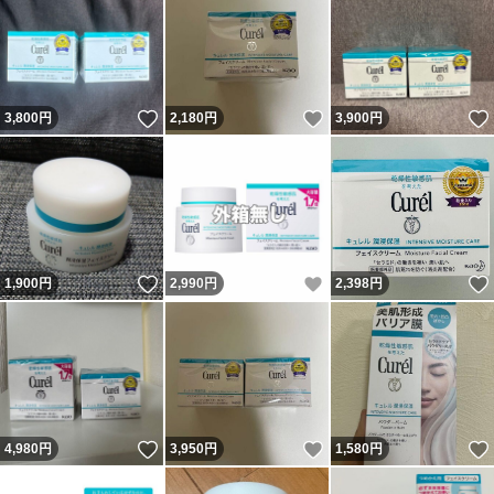
いいね！
いいね！
3,800
円
2,180
円
3,900
円
いいね！
いいね！
1,900
円
2,990
円
2,398
円
いいね！
いいね！
4,980
円
3,950
円
1,580
円