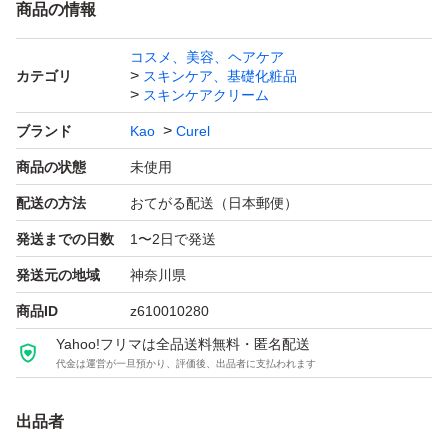
商品の情報
コスメ、美容、ヘアケア
カテゴリ
スキンケア、基礎化粧品
スキンケアクリーム
ブランド
Kao
Curel
商品の状態
未使用
配送の方法
おてがる配送（日本郵便）
発送までの日数
1〜2日で発送
発送元の地域
神奈川県
商品ID
z610010280
Yahoo!フリマは全品送料無料・匿名配送
代金は運営が一旦預かり、評価後、出品者に支払われます
出品者