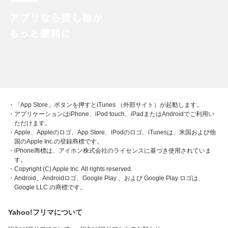
・「App Store」ボタンを押すとiTunes （外部サイト）が起動します。
・アプリケーションはiPhone、iPod touch、iPadまたはAndroidでご利用い
ただけます。
・Apple、Appleのロゴ、App Store、iPodのロゴ、iTunesは、米国および他
国のApple Inc.の登録商標です。
・iPhone商標は、アイホン株式会社のライセンスに基づき使用されていま
す。
・Copyright (C) Apple Inc. All rights reserved.
・Android、Androidロゴ、Google Play 、および Google Play ロゴは、
Google LLC の商標です。
Yahoo!フリマについて