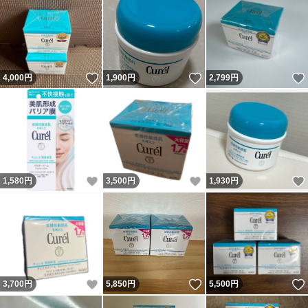
いいね！
いいね！
4,000
円
1,900
円
2,799
円
いいね！
いいね！
1,580
円
3,500
円
1,930
円
いいね！
いいね！
3,700
円
5,850
円
5,500
円