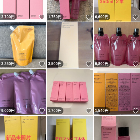
いいね！
いいね！
3,700
円
1,750
円
6,600
円
いいね！
いいね！
3,250
円
3,500
円
9,800
円
いいね！
いいね！
9,000
円
1,700
円
1,540
円