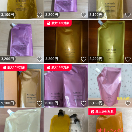
いいね！
いいね！
3,100
円
3,200
円
3,100
円
最大10%対象
いいね！
いいね！
3,200
円
3,200
円
3,200
円
最大10%対象
最大10%対象
いいね！
いいね！
5,100
円
6,100
円
3,180
円
最大10%対象