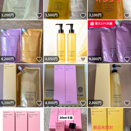
いいね！
いいね！
3,200
円
3,500
円
3,100
円
最大10%対象
いいね！
いいね！
6,200
円
4,050
円
9,000
円
いいね！
いいね！
5,100
円
4,000
円
2,800
円