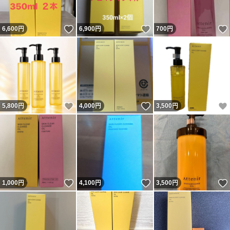
いいね！
いいね！
6,600
円
6,900
円
700
円
いいね！
いいね！
5,800
円
4,000
円
3,500
円
いいね！
いいね！
1,000
円
4,100
円
3,500
円