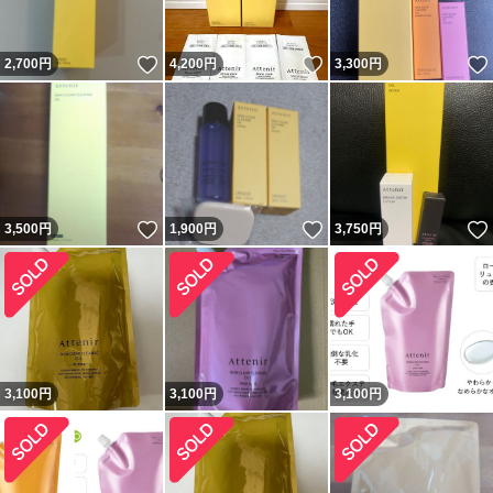
いいね！
いいね！
2,700
円
4,200
円
3,300
円
いいね！
いいね！
3,500
円
1,900
円
3,750
円
3,100
円
3,100
円
3,100
円