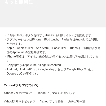
・「App Store」ボタンを押すとiTunes （外部サイト）が起動します。
・アプリケーションはiPhone、iPod touch、iPadまたはAndroidでご利用い
ただけます。
・Apple、Appleのロゴ、App Store、iPodのロゴ、iTunesは、米国および他
国のApple Inc.の登録商標です。
・iPhone商標は、アイホン株式会社のライセンスに基づき使用されていま
す。
・Copyright (C) Apple Inc. All rights reserved.
・Android、Androidロゴ、Google Play 、および Google Play ロゴは、
Google LLC の商標です。
Yahoo!フリマについて
Yahoo!フリマについて
Yahoo!フリマからのお知らせ
Yahoo!フリマトピックス
Yahoo!フリマ特集
カテゴリ一覧