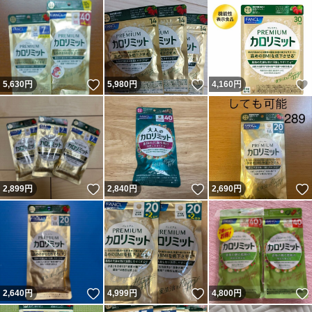
いいね！
いいね！
5,630
円
5,980
円
4,160
円
いいね！
いいね！
2,899
円
2,840
円
2,690
円
いいね！
いいね！
2,640
円
4,999
円
4,800
円