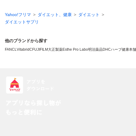
Yahoo!フリマ
ダイエット、健康
ダイエット
ダイエットサプリ
他のブランドから探す
FANCL
VitabridC
FUJIFILM
大正製薬
Esthe Pro Labo
明治薬品
DHC
ハーブ健康本