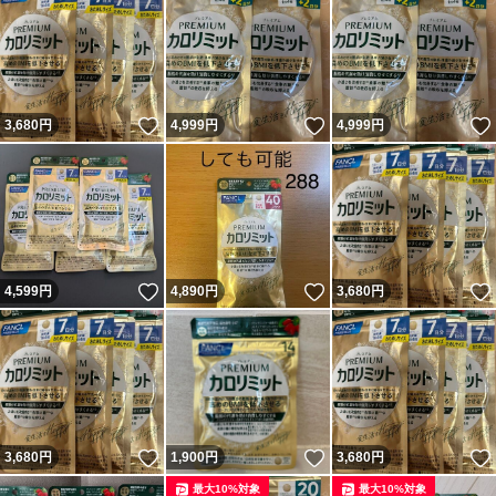
いいね！
いいね！
3,680
円
4,999
円
4,999
円
いいね！
いいね！
4,599
円
4,890
円
3,680
円
いいね！
いいね！
3,680
円
1,900
円
3,680
円
最大10%対象
最大10%対象