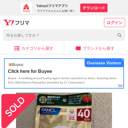
ログイン
カテゴリから探す
ブランドから探す
Overseas Visitors
Click here for Buyee
Buyee - A multilingual purchasing agent service operated by tenso, featuring items
from JDirectItems Fleamarket (provided by LY Corporation)