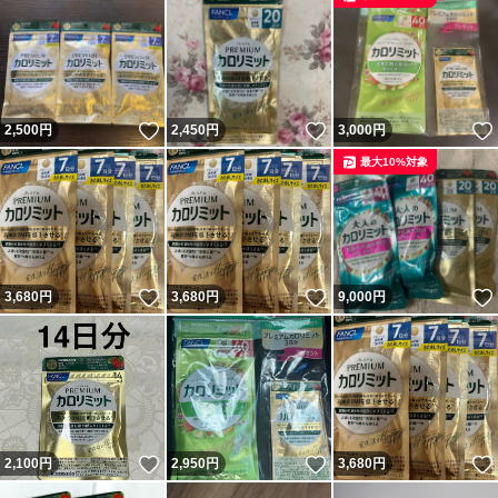
いいね！
いいね！
2,500
円
2,450
円
3,000
円
最大10%対象
いいね！
いいね！
3,680
円
3,680
円
9,000
円
いいね！
いいね！
2,100
円
2,950
円
3,680
円