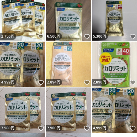
いいね！
いいね！
2,750
円
6,500
円
5,300
円
いいね！
いいね！
4,999
円
2,894
円
2,890
円
いいね！
いいね！
7,980
円
7,900
円
4,999
円