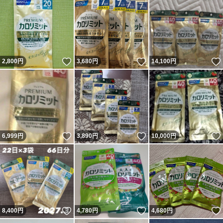
いいね！
いいね！
2,800
円
3,680
円
14,100
円
いいね！
いいね！
6,999
円
3,890
円
10,000
円
いいね！
いいね！
8,400
円
4,780
円
4,680
円