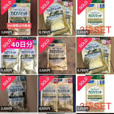
3,899
円
8,790
円
2,600
円
4,428
円
3,500
円
8,799
円
2,400
円
8,500
円
2,600
円