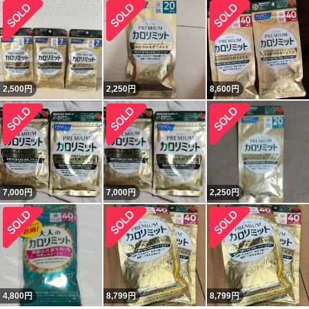
2,500
円
2,250
円
8,600
円
7,000
円
7,000
円
2,250
円
4,800
円
8,799
円
8,799
円