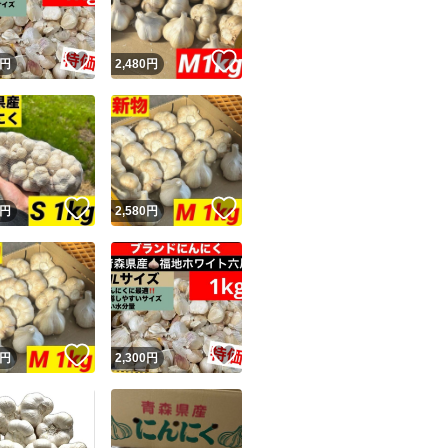
！
いいね！
いいね！
円
2,480
円
！
いいね！
いいね！
円
2,580
円
！
いいね！
いいね！
円
2,300
円