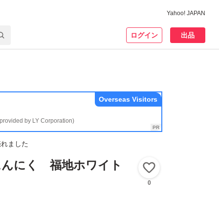
Yahoo! JAPAN
ログイン
出品
Overseas Visitors
(provided by LY Corporation)
売れました
にんにく 福地ホワイト
いいね！
0