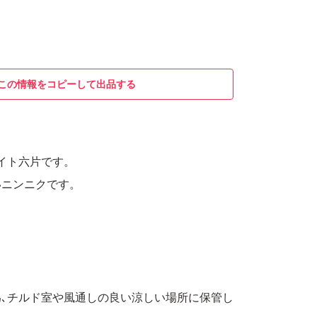
この情報をコピーして出品する
イト六片です。
いニンニクです。
､チルド室や風通しの良い涼しい場所に保管し