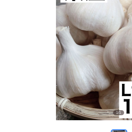
1
/
1