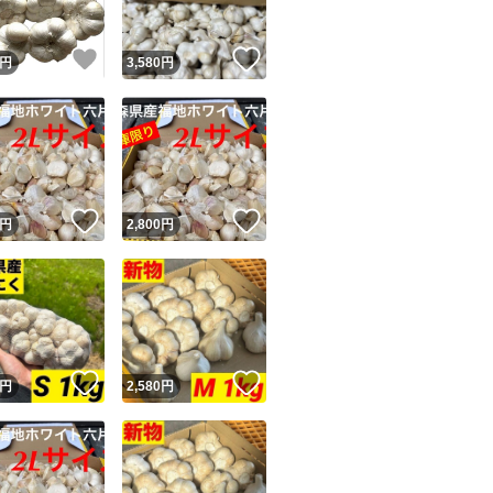
！
いいね！
いいね！
円
3,580
円
！
いいね！
いいね！
円
2,800
円
！
いいね！
いいね！
円
2,580
円