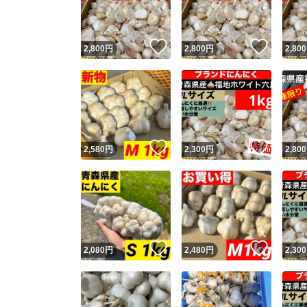
他フ
いいね！
いいね
2,800
円
2,800
円
2,800
スピード
※このバッ
スピ
いいね！
いいね
2,580
円
2,300
円
2,800
スピ
安心
いいね！
いいね
2,080
円
2,480
円
2,300