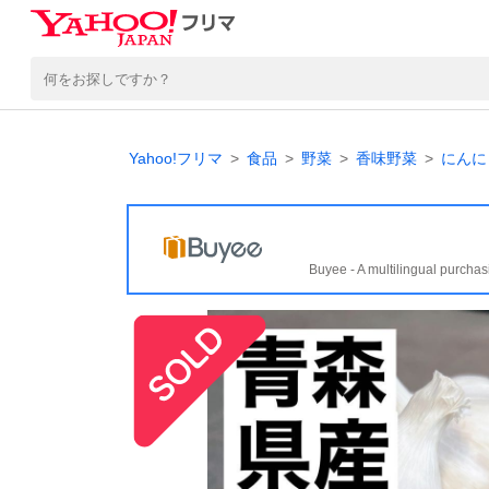
Yahoo!フリマ
食品
野菜
香味野菜
にんに
Buyee - A multilingual purchas