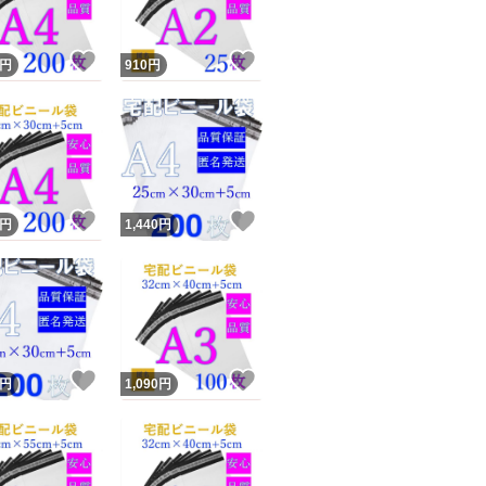
！
いいね！
いいね！
円
910
円
！
いいね！
いいね！
円
1,440
円
！
いいね！
いいね！
円
1,090
円