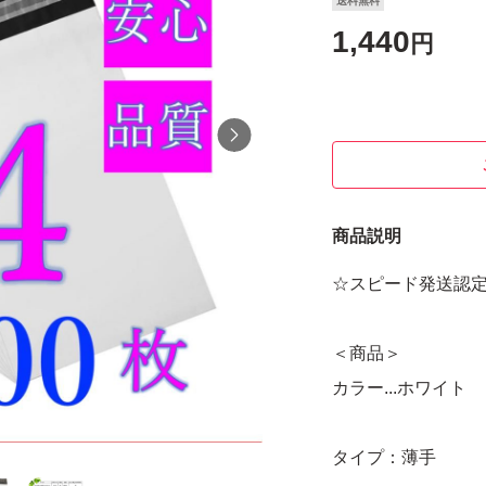
送料無料
1,440
円
商品説明
☆スピード発送認
＜商品＞
カラー...ホワイト
タイプ：薄手