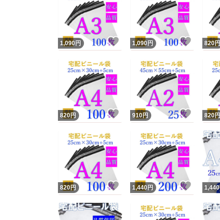
いいね！
いいね
1,090
円
1,090
円
820
いいね！
いいね
820
円
910
円
820
いいね！
いいね
820
円
1,440
円
1,440