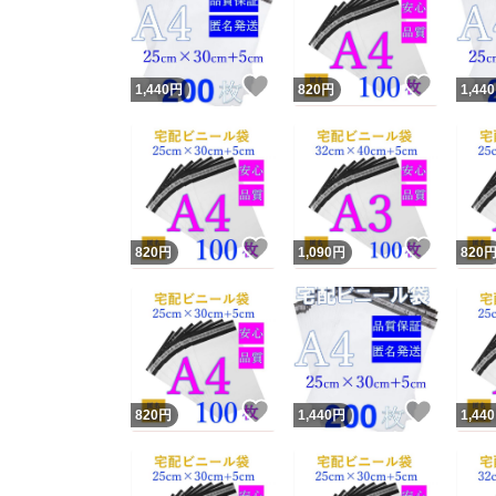
いいね！
いいね
1,440
円
820
円
1,440
いいね！
いいね
820
円
1,090
円
820
Yaho
安心取引
安心
いいね！
いいね
820
円
1,440
円
1,440
取引実績
取引