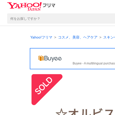
Yahoo!フリマ
コスメ、美容、ヘアケア
スキン
Buyee - A multilingual purchas