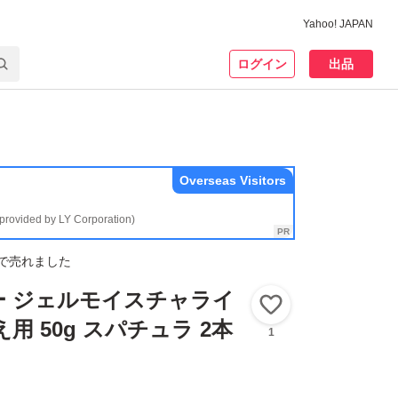
Yahoo! JAPAN
ログイン
出品
Overseas Visitors
(provided by LY Corporation)
で売れました
ー ジェルモイスチャライ
いいね！
用 50g スパチュラ 2本
1