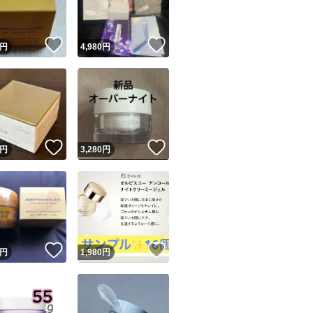
！
いいね！
いいね！
円
4,980
円
！
いいね！
いいね！
円
3,280
円
！
いいね！
いいね！
円
1,980
円