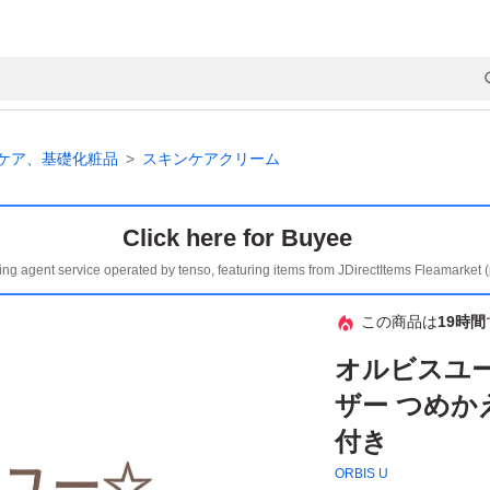
ケア、基礎化粧品
スキンケアクリーム
Click here for Buyee
ing agent service operated by tenso, featuring items from JDirectItems Fleamarket 
この商品は
19時間
オルビスユ
ザー つめかえ
付き
ORBIS U