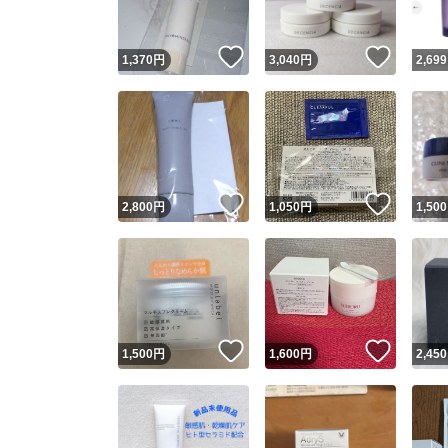
いいね！
いいね
1,370
円
3,040
円
2,699
いいね！
いいね
2,800
円
1,050
円
1,500
いいね！
いいね
1,500
円
1,600
円
2,450