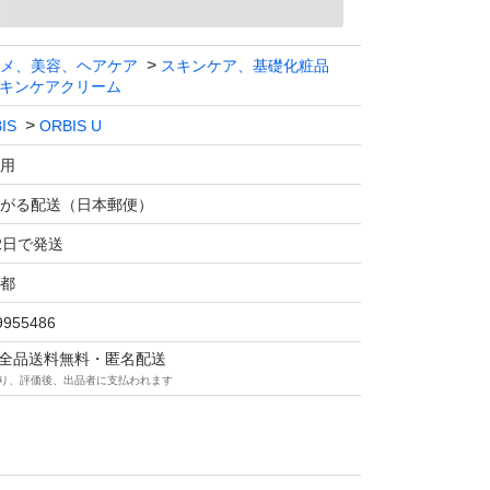
メ、美容、ヘアケア
スキンケア、基礎化粧品
キンケアクリーム
IS
ORBIS U
用
がる配送（日本郵便）
2日で発送
都
9955486
マは全品送料無料・匿名配送
り、評価後、出品者に支払われます