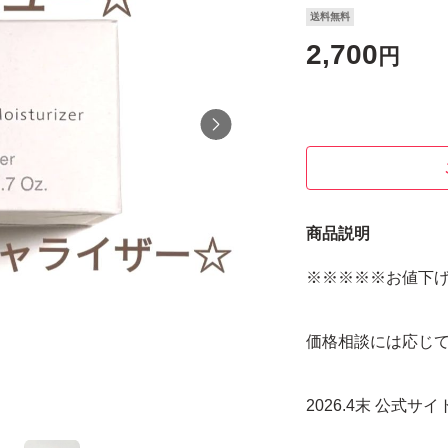
送料無料
2,700
円
商品説明
※※※※※お値下
価格相談には応じ
2026.4末 公式サ