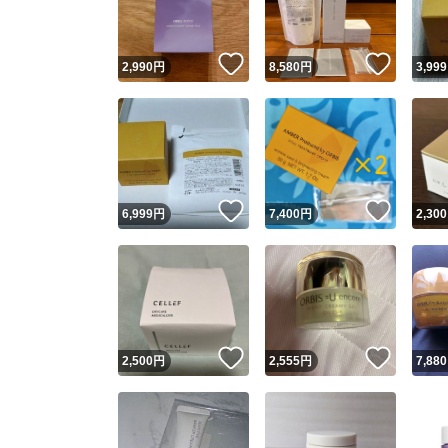
いいね！
いいね
2,990
円
8,580
円
3,999
いいね！
いいね
6,999
円
7,400
円
2,300
いいね！
いいね
2,500
円
2,555
円
7,880