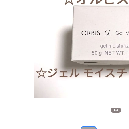
1
/
4