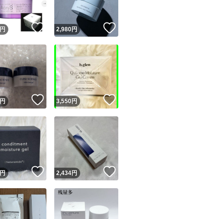
！
いいね！
いいね！
円
2,980
円
！
いいね！
いいね！
円
3,550
円
！
いいね！
いいね！
円
2,434
円