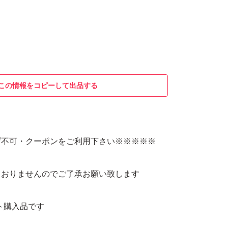
この情報をコピーして出品する
げ不可・クーポンをご利用下さい※※※※※
ておりませんのでご了承お願い致します
イト購入品です