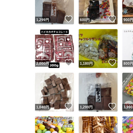
いいね！
いいね
1,299
円
600
円
900
いいね！
いいね
2,000
円
1,180
円
800
いいね！
いいね
1,040
円
1,299
円
3,990