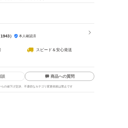
（
1943
）
本人確認済
者
スピード＆安心発送
相談
商品への質問
からの値下げ交渉、不適切なカテゴリ変更依頼は禁止です