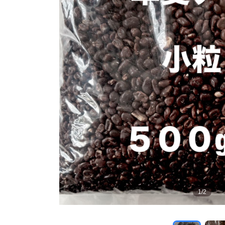
1
/
2