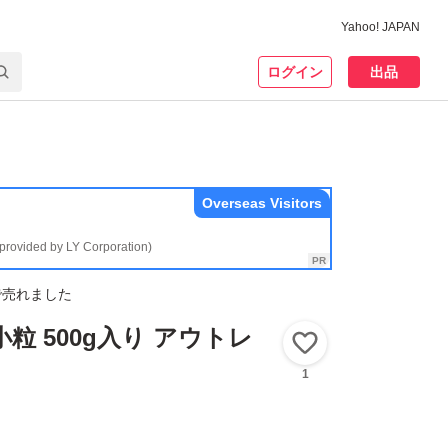
Yahoo! JAPAN
ログイン
出品
Overseas Visitors
(provided by LY Corporation)
で売れました
粒 500g入り アウトレ
いいね！
1