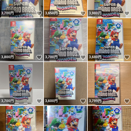
いいね！
いいね！
3,700
円
3,650
円
3,980
円
いいね！
いいね！
3,800
円
3,700
円
3,680
円
いいね！
いいね！
3,700
円
3,600
円
3,799
円