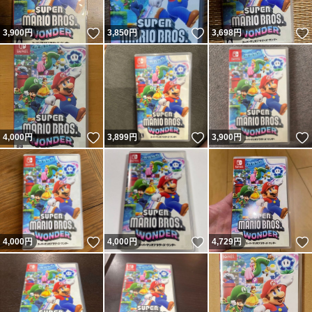
いいね！
いいね！
3,900
円
3,850
円
3,698
円
いいね！
いいね！
4,000
円
3,899
円
3,900
円
いいね！
いいね！
4,000
円
4,000
円
4,729
円