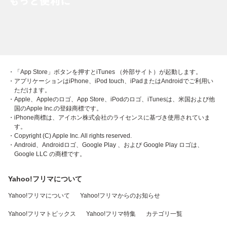
・「App Store」ボタンを押すとiTunes （外部サイト）が起動します。
・アプリケーションはiPhone、iPod touch、iPadまたはAndroidでご利用い
ただけます。
・Apple、Appleのロゴ、App Store、iPodのロゴ、iTunesは、米国および他
国のApple Inc.の登録商標です。
・iPhone商標は、アイホン株式会社のライセンスに基づき使用されていま
す。
・Copyright (C) Apple Inc. All rights reserved.
・Android、Androidロゴ、Google Play 、および Google Play ロゴは、
Google LLC の商標です。
Yahoo!フリマについて
Yahoo!フリマについて
Yahoo!フリマからのお知らせ
Yahoo!フリマトピックス
Yahoo!フリマ特集
カテゴリ一覧