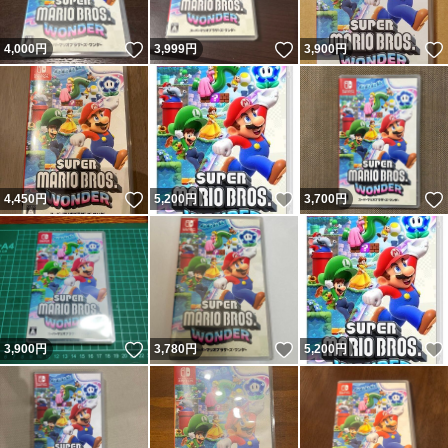
いいね！
いいね！
4,000
円
3,999
円
3,900
円
いいね！
いいね！
4,450
円
5,200
円
3,700
円
いいね！
いいね！
3,900
円
3,780
円
5,200
円