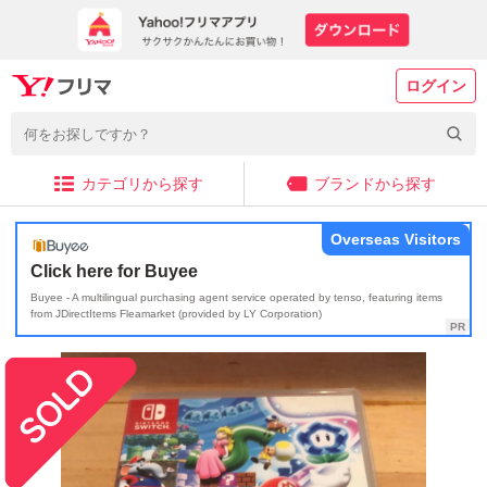
ログイン
カテゴリから探す
ブランドから探す
Overseas Visitors
Click here for Buyee
Buyee - A multilingual purchasing agent service operated by tenso, featuring items
from JDirectItems Fleamarket (provided by LY Corporation)