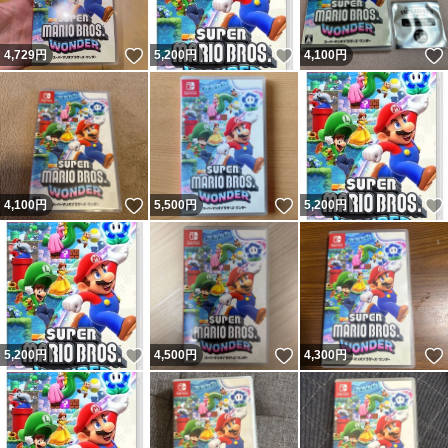
いいね！
いいね！
4,729
円
5,200
円
4,100
円
いいね！
いいね！
4,100
円
5,500
円
5,200
円
いいね！
いいね！
5,200
円
4,500
円
4,300
円