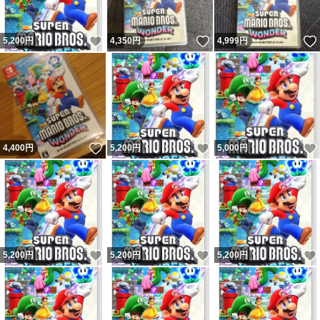
いいね！
いいね！
5,200
円
4,350
円
4,999
円
いいね！
いいね！
4,400
円
5,200
円
5,000
円
いいね！
いいね！
5,200
円
5,200
円
5,200
円