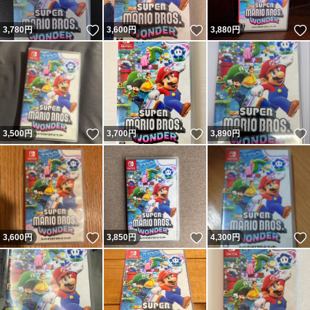
いいね！
いいね！
3,780
円
3,600
円
3,880
円
いいね！
いいね！
3,500
円
3,700
円
3,890
円
いいね！
いいね！
3,600
円
3,850
円
4,300
円