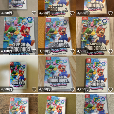
いいね！
いいね！
3,800
円
4,200
円
3,900
円
いいね！
いいね！
4,100
円
3,990
円
4,500
円
いいね！
いいね！
4,000
円
4,000
円
4,200
円