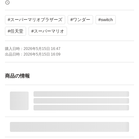
プレイモード：TVモード対応 テーブルモード対応 携帯モ
ード対応
#
スーパーマリオブラザーズ
#
ワンダー
#
switch
携帯モードプレイ人数：1.0 人
#
任天堂
#
スーパーマリオ
購入日時：
2026年5月15日 16:47
出品日時：
2026年5月15日 16:09
商品の情報