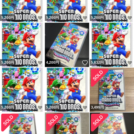
いいね！
いいね！
5,200
円
5,200
円
5,200
円
いいね！
いいね！
5,200
円
4,200
円
5,632
円
いいね！
いいね！
5,200
円
5,200
円
3,499
円