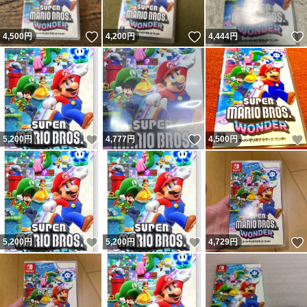
いいね！
いいね！
4,500
円
4,200
円
4,444
円
いいね！
いいね！
5,200
円
4,777
円
4,500
円
いいね！
いいね！
5,200
円
5,200
円
4,729
円