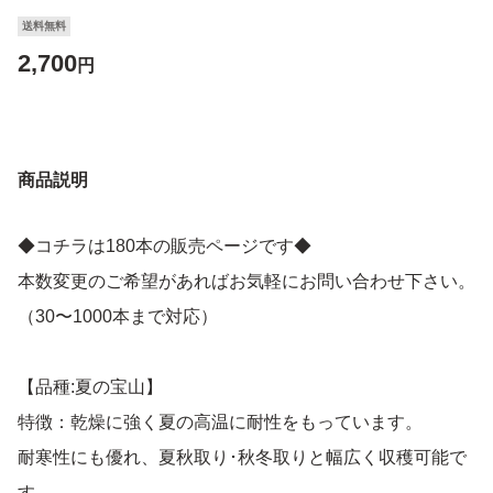
送料無料
2,700
円
商品説明
◆コチラは180本の販売ページです◆
本数変更のご希望があればお気軽にお問い合わせ下さい。
（30〜1000本まで対応）
【品種:夏の宝山】
特徴：乾燥に強く夏の高温に耐性をもっています。
耐寒性にも優れ、夏秋取り･秋冬取りと幅広く収穫可能で
す。