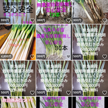
いいね！
いいね！
999
円
888
円
900
円
いいね！
いいね！
4,800
円
999
円
500
円
いいね！
いいね！
500
円
500
円
500
円