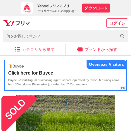
ログイン
カテゴリから探す
ブランドから探す
Overseas Visitors
Click here for Buyee
Buyee - A multilingual purchasing agent service operated by tenso, featuring items
from JDirectItems Fleamarket (provided by LY Corporation)