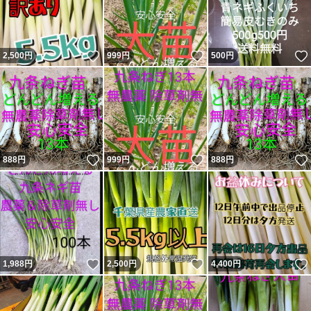
いいね！
いいね！
2,500
円
999
円
500
円
いいね！
いいね！
888
円
999
円
888
円
いいね！
いいね！
1,988
円
2,500
円
4,400
円