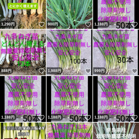
いいね！
いいね！
1,290
円
900
円
1,188
円
いいね！
いいね！
888
円
1,988
円
999
円
いいね！
いいね！
1,188
円
1,188
円
1,188
円