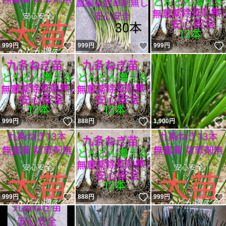
いいね！
いいね！
999
円
999
円
999
円
いいね！
いいね！
999
円
888
円
1,900
円
いいね！
いいね！
999
円
888
円
999
円