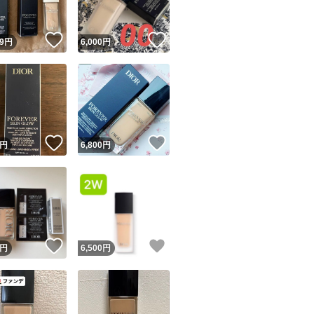
！
いいね！
いいね！
9
円
6,000
円
！
いいね！
いいね！
円
6,800
円
！
いいね！
いいね！
円
6,500
円