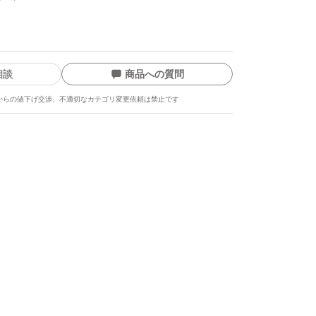
相談
商品への質問
からの値下げ交渉、不適切なカテゴリ変更依頼は禁止です
ます