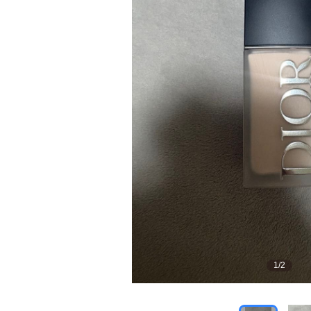
1
/
2