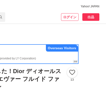
Yahoo! JAPAN
ログイン
出品
Overseas Visitors
(provided by LY Corporation)
た！Dior ディオールス
いいね！
エヴァー フルイド ファ
13
ン