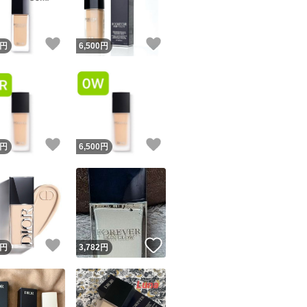
！
いいね！
いいね！
円
6,500
円
！
いいね！
いいね！
円
6,500
円
！
いいね！
いいね！
円
3,782
円