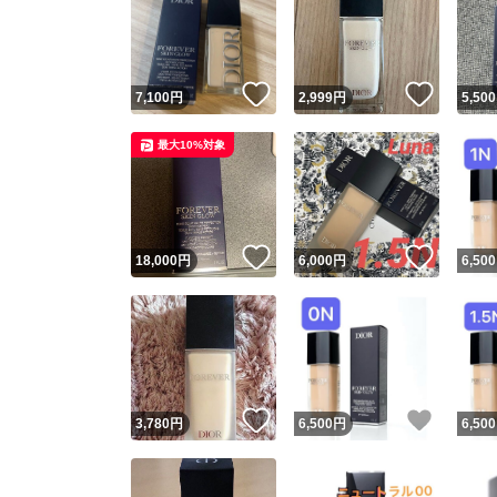
いいね！
いいね
7,100
円
2,999
円
5,500
最大10%対象
いいね！
いいね
18,000
円
6,000
円
6,500
いいね！
いいね
3,780
円
6,500
円
6,500