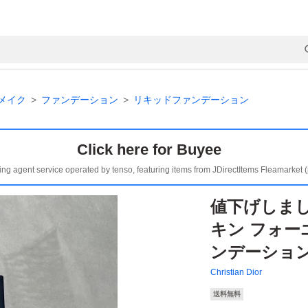
メイク
ファンデーション
リキッドファンデーション
Click here for Buyee
ing agent service operated by tenso, featuring items from JDirectItems Fleamarket 
値下げしまし
キン フォー
ンデーショ
Christian Dior
送料無料